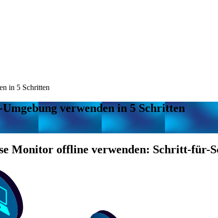
n in 5 Schritten
e-Umgebung verwenden in 5 Schritten
 Monitor offline verwenden: Schritt-für-S