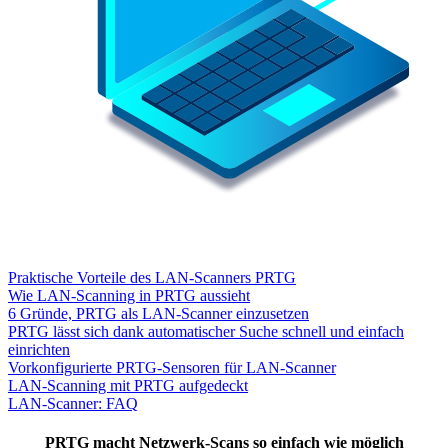
Praktische Vorteile des LAN-Scanners PRTG
Wie LAN-Scanning in PRTG aussieht
6 Gründe, PRTG als LAN-Scanner einzusetzen
PRTG lässt sich dank automatischer Suche schnell und einfach
einrichten
Vorkonfigurierte PRTG-Sensoren für LAN-Scanner
LAN-Scanning mit PRTG aufgedeckt
LAN-Scanner: FAQ
PRTG macht Netzwerk-Scans so einfach wie möglich