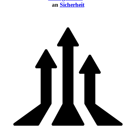
an
Sicherheit