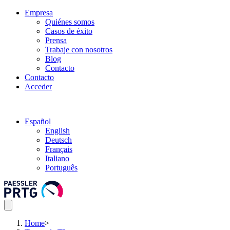
Empresa
Quiénes somos
Casos de éxito
Prensa
Trabaje con nosotros
Blog
Contacto
Contacto
Acceder
Español
English
Deutsch
Français
Italiano
Português
Home
>