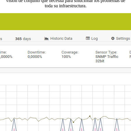
visión de conjunto que necesita para solucionar los problemas de
toda su infraestructura.