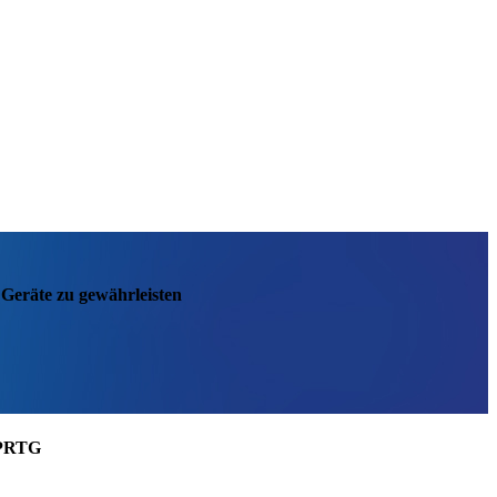
Geräte zu gewährleisten
 PRTG