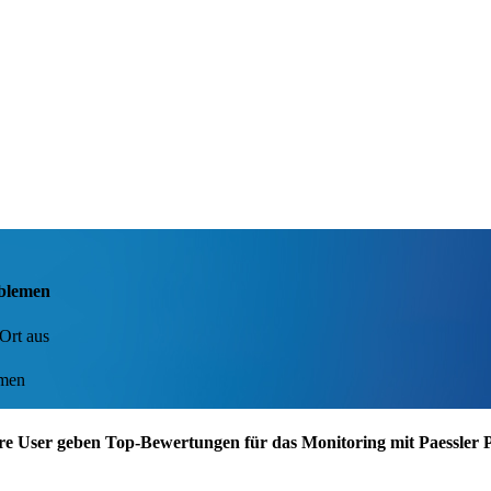
oblemen
Ort aus
emen
re User geben Top-Bewertungen für das Monitoring mit Paessler