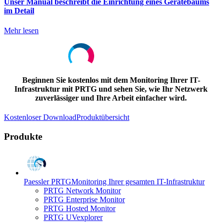
Unser Manual beschreibt die Einrichtung eines Gerätebaums
im Detail
Mehr lesen
Beginnen Sie kostenlos mit dem Monitoring Ihrer IT-
Infrastruktur mit PRTG und sehen Sie, wie Ihr Netzwerk
zuverlässiger und Ihre Arbeit einfacher wird.
Kostenloser Download
Produktübersicht
Produkte
Paessler PRTG
Monitoring Ihrer gesamten IT-Infrastruktur
PRTG Network Monitor
PRTG Enterprise Monitor
PRTG Hosted Monitor
PRTG UVexplorer