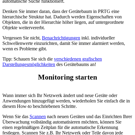
automatische Suche funktioniert.
Denken Sie immer daran, dass der Gerätebaum in PRTG eine
hierarchische Struktur hat. Dadurch werden Eigenschaften von
Objekten, die in der Hierarchie höher liegen, auf untergeordnete
Objekte weitervererbt.
Vergessen Sie nicht,
Benachrichtigungen
inkl. individueller
Schwellenwerte einzurichten, damit Sie immer alarmiert werden,
wenn es Probleme gibt.
Tipp: Schauen Sie sich die
verschiedenen grafischen
Darstellungesmöglichkeiten
des Gerätebaums an!
Monitoring starten
Wann immer sich Ihr Netzwerk ändert und neue Geräte oder
Anwendungen hinzugefügt werden, wiederholen Sie einfach die in
diesem How-to beschriebenen Schritte.
Wenn Sie das
Scannen
nach neuen Geräten und das Einrichten Ihrer
Überwachung vollständig automatisieren möchten, können Sie
einen regelmäßigen Zeitplan für die automatische Erkennung
festlegen. Scannen Sie z.B. Ihr Netzwerk oder Teile davon jede