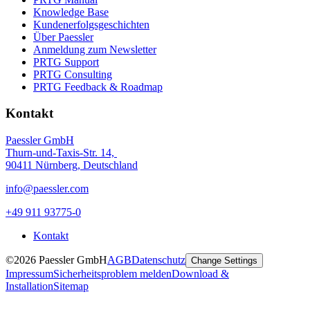
Knowledge Base
Kundenerfolgsgeschichten
Über Paessler
Anmeldung zum Newsletter
PRTG Support
PRTG Consulting
PRTG Feedback & Roadmap
Kontakt
Paessler GmbH
Thurn-und-Taxis-Str. 14,
90411 Nürnberg, Deutschland
info@paessler.com
+49 911 93775-0
Kontakt
©2026 Paessler GmbH
AGB
Datenschutz
Change Settings
Impressum
Sicherheitsproblem melden
Download &
Installation
Sitemap