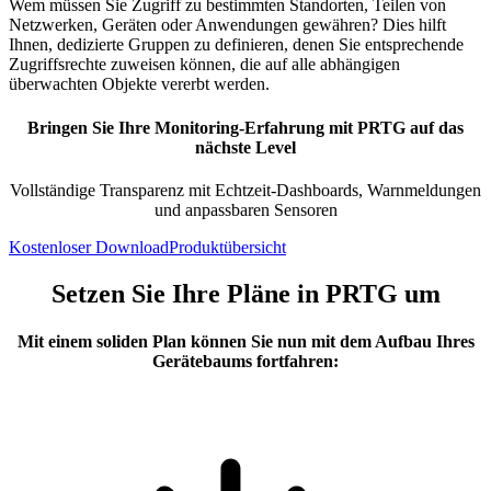
Wem müssen Sie Zugriff zu bestimmten Standorten, Teilen von
Netzwerken, Geräten oder Anwendungen gewähren? Dies hilft
Ihnen, dedizierte Gruppen zu definieren, denen Sie entsprechende
Zugriffsrechte zuweisen können, die auf alle abhängigen
überwachten Objekte vererbt werden.
Bringen Sie Ihre Monitoring-Erfahrung mit PRTG auf das
nächste Level
Vollständige Transparenz mit Echtzeit-Dashboards, Warnmeldungen
und anpassbaren Sensoren
Kostenloser Download
Produktübersicht
Setzen Sie Ihre Pläne in PRTG um
Mit einem soliden Plan können Sie nun mit dem Aufbau Ihres
Gerätebaums fortfahren: