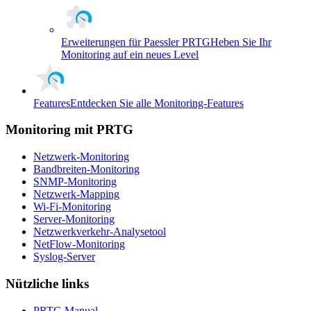
Erweiterungen für Paessler PRTG
Heben Sie Ihr
Monitoring auf ein neues Level
Features
Entdecken Sie alle Monitoring-Features
Monitoring mit PRTG
Netzwerk-Monitoring
Bandbreiten-Monitoring
SNMP-Monitoring
Netzwerk-Mapping
Wi-Fi-Monitoring
Server-Monitoring
Netzwerkverkehr-Analysetool
NetFlow-Monitoring
Syslog-Server
Nützliche links
PRTG Manual