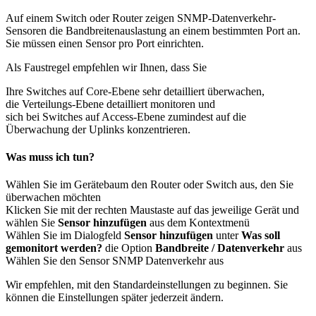
Auf einem Switch oder Router zeigen SNMP-Datenverkehr-
Sensoren die Bandbreitenauslastung an einem bestimmten Port an.
Sie müssen einen Sensor pro Port einrichten.
Als Faustregel empfehlen wir Ihnen, dass Sie
Ihre Switches auf Core-Ebene sehr detailliert überwachen,
die Verteilungs-Ebene detailliert monitoren und
sich bei Switches auf Access-Ebene zumindest auf die
Überwachung der Uplinks konzentrieren.
Was muss ich tun?
Wählen Sie im Gerätebaum den Router oder Switch aus, den Sie
überwachen möchten
Klicken Sie mit der rechten Maustaste auf das jeweilige Gerät und
wählen Sie
Sensor hinzufügen
aus dem Kontextmenü
Wählen Sie im Dialogfeld
Sensor hinzufügen
unter
Was soll
gemonitort werden?
die Option
Bandbreite / Datenverkehr
aus
Wählen Sie den Sensor SNMP Datenverkehr aus
Wir empfehlen, mit den Standardeinstellungen zu beginnen. Sie
können die Einstellungen später jederzeit ändern.