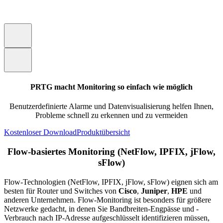
PRTG macht Monitoring so einfach wie möglich
Benutzerdefinierte Alarme und Datenvisualisierung helfen Ihnen,
Probleme schnell zu erkennen und zu vermeiden
Kostenloser Download
Produktübersicht
Flow-basiertes Monitoring (NetFlow, IPFIX, jFlow,
sFlow)
Flow-Technologien (NetFlow, IPFIX, jFlow, sFlow) eignen sich am
besten für Router und Switches von
Cisco
,
Juniper
,
HPE
und
anderen Unternehmen. Flow-Monitoring ist besonders für größere
Netzwerke gedacht, in denen Sie Bandbreiten-Engpässe und -
Verbrauch nach IP-Adresse aufgeschlüsselt identifizieren müssen,