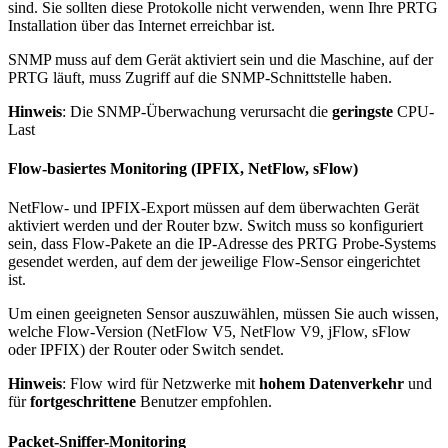
sind. Sie sollten diese Protokolle nicht verwenden, wenn Ihre PRTG
Installation über das Internet erreichbar ist.
SNMP muss auf dem Gerät aktiviert sein und die Maschine, auf der
PRTG läuft, muss Zugriff auf die SNMP-Schnittstelle haben.
Hinweis
: Die SNMP-Überwachung verursacht die
geringste
CPU-
Last
Flow-basiertes Monitoring (IPFIX, NetFlow, sFlow)
NetFlow- und IPFIX-Export müssen auf dem überwachten Gerät
aktiviert werden und der Router bzw. Switch muss so konfiguriert
sein, dass Flow-Pakete an die IP-Adresse des PRTG Probe-Systems
gesendet werden, auf dem der jeweilige Flow-Sensor eingerichtet
ist.
Um einen geeigneten Sensor auszuwählen, müssen Sie auch wissen,
welche Flow-Version (NetFlow V5, NetFlow V9, jFlow, sFlow
oder IPFIX) der Router oder Switch sendet.
Hinweis
: Flow wird für Netzwerke mit
hohem Datenverkehr
und
für
fortgeschrittene
Benutzer empfohlen.
Packet-Sniffer-Monitoring