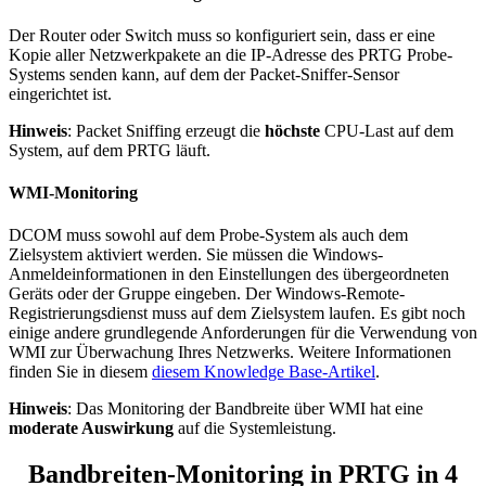
Der Router oder Switch muss so konfiguriert sein, dass er eine
Kopie aller Netzwerkpakete an die IP-Adresse des PRTG Probe-
Systems senden kann, auf dem der Packet-Sniffer-Sensor
eingerichtet ist.
Hinweis
: Packet Sniffing erzeugt die
höchste
CPU-Last auf dem
System, auf dem PRTG läuft.
WMI-Monitoring
DCOM muss sowohl auf dem Probe-System als auch dem
Zielsystem aktiviert werden. Sie müssen die Windows-
Anmeldeinformationen in den Einstellungen des übergeordneten
Geräts oder der Gruppe eingeben. Der Windows-Remote-
Registrierungsdienst muss auf dem Zielsystem laufen. Es gibt noch
einige andere grundlegende Anforderungen für die Verwendung von
WMI zur Überwachung Ihres Netzwerks. Weitere Informationen
finden Sie in diesem
diesem Knowledge Base-Artikel
.
Hinweis
: Das Monitoring der Bandbreite über WMI hat eine
moderate Auswirkung
auf die Systemleistung.
Bandbreiten-Monitoring in PRTG in 4