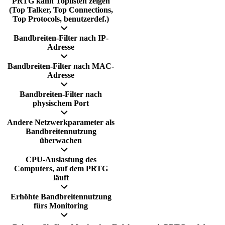
PRTG kann Toplisten zeigen
(Top Talker, Top Connections,
Top Protocols, benutzerdef.)
Bandbreiten-Filter nach IP-
Adresse
Bandbreiten-Filter nach MAC-
Adresse
Bandbreiten-Filter nach
physischem Port
Andere Netzwerkparameter als
Bandbreitennutzung
überwachen
CPU-Auslastung des
Computers, auf dem PRTG
läuft
Erhöhte Bandbreitennutzung
fürs Monitoring