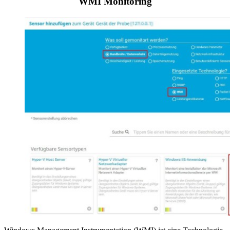
WMI Monitoring