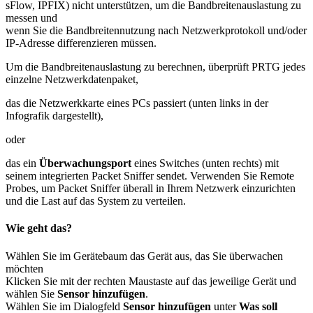
sFlow, IPFIX) nicht unterstützen, um die Bandbreitenauslastung zu
messen und
wenn Sie die Bandbreitennutzung nach Netzwerkprotokoll und/oder
IP-Adresse differenzieren müssen.
Um die Bandbreitenauslastung zu berechnen, überprüft PRTG jedes
einzelne Netzwerkdatenpaket,
das die Netzwerkkarte eines PCs passiert (unten links in der
Infografik dargestellt),
oder
das ein
Überwachungsport
eines Switches (unten rechts) mit
seinem integrierten Packet Sniffer sendet. Verwenden Sie Remote
Probes, um Packet Sniffer überall in Ihrem Netzwerk einzurichten
und die Last auf das System zu verteilen.
Wie geht das?
Wählen Sie im Gerätebaum das Gerät aus, das Sie überwachen
möchten
Klicken Sie mit der rechten Maustaste auf das jeweilige Gerät und
wählen Sie
Sensor hinzufügen
.
Wählen Sie im Dialogfeld
Sensor hinzufügen
unter
Was soll