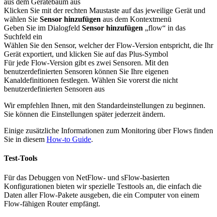
aus dem Gerätebaum aus
Klicken Sie mit der rechten Maustaste auf das jeweilige Gerät und
wählen Sie
Sensor hinzufügen
aus dem Kontextmenü
Geben Sie im Dialogfeld
Sensor hinzufügen
„flow“ in das
Suchfeld ein
Wählen Sie den Sensor, welcher der Flow-Version entspricht, die Ihr
Gerät exportiert, und klicken Sie auf das Plus-Symbol
Für jede Flow-Version gibt es zwei Sensoren. Mit den
benutzerdefinierten Sensoren können Sie Ihre eigenen
Kanaldefinitionen festlegen. Wählen Sie vorerst die nicht
benutzerdefinierten Sensoren aus
Wir empfehlen Ihnen, mit den Standardeinstellungen zu beginnen.
Sie können die Einstellungen später jederzeit ändern.
Einige zusätzliche Informationen zum Monitoring über Flows finden
Sie in diesem
How-to Guide
.
Test-Tools
Für das Debuggen von NetFlow- und sFlow-basierten
Konfigurationen bieten wir spezielle Testtools an, die einfach die
Daten aller Flow-Pakete ausgeben, die ein Computer von einem
Flow-fähigen Router empfängt.