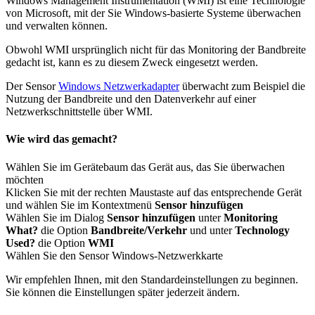
Windows Management Instrumentation (WMI) ist eine Technologie
von Microsoft, mit der Sie Windows-basierte Systeme überwachen
und verwalten können.
Obwohl WMI ursprünglich nicht für das Monitoring der Bandbreite
gedacht ist, kann es zu diesem Zweck eingesetzt werden.
Der Sensor
Windows Netzwerkadapter
überwacht zum Beispiel die
Nutzung der Bandbreite und den Datenverkehr auf einer
Netzwerkschnittstelle über WMI.
Wie wird das gemacht?
Wählen Sie im Gerätebaum das Gerät aus, das Sie überwachen
möchten
Klicken Sie mit der rechten Maustaste auf das entsprechende Gerät
und wählen Sie im Kontextmenü
Sensor hinzufügen
Wählen Sie im Dialog
Sensor hinzufügen
unter
Monitoring
What?
die Option
Bandbreite/Verkehr
und unter
Technology
Used?
die Option
WMI
Wählen Sie den Sensor Windows-Netzwerkkarte
Wir empfehlen Ihnen, mit den Standardeinstellungen zu beginnen.
Sie können die Einstellungen später jederzeit ändern.