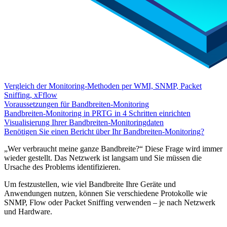
Vergleich der Monitoring-Methoden per WMI, SNMP, Packet
Sniffing, xFflow
Voraussetzungen für Bandbreiten-Monitoring
Bandbreiten-Monitoring in PRTG in 4 Schritten einrichten
Visualisierung Ihrer Bandbreiten-Monitoringdaten
Benötigen Sie einen Bericht über Ihr Bandbreiten-Monitoring?
„Wer verbraucht meine ganze Bandbreite?“ Diese Frage wird immer
wieder gestellt. Das Netzwerk ist langsam und Sie müssen die
Ursache des Problems identifizieren.
Um festzustellen, wie viel Bandbreite Ihre Geräte und
Anwendungen nutzen, können Sie verschiedene Protokolle wie
SNMP, Flow oder Packet Sniffing verwenden – je nach Netzwerk
und Hardware.