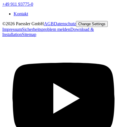
+49 911 93775-0
Kontakt
©2026 Paessler GmbH
AGB
Datenschutz
Change Settings
Impressum
Sicherheitsproblem melden
Download &
Installation
Sitemap