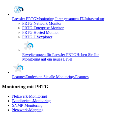
Paessler PRTG
Monitoring Ihrer gesamten IT-Infrastruktur
PRTG Network Monitor
PRTG Enterprise Monitor
PRTG Hosted Monitor
PRTG UVexplorer
Erweiterungen für Paessler PRTG
Heben Sie Ihr
Monitoring auf ein neues Level
Features
Entdecken Sie alle Monitoring-Features
Monitoring mit PRTG
Netzwerk-Monitoring
Bandbreiten-Monitoring
SNMP-Monitoring
Netzwerk-Mapping