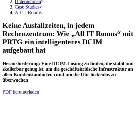
Unternehmen
>
Case Studies
>
All IT Rooms
Keine Ausfallzeiten, in jedem
Rechenzentrum: Wie „All IT Rooms“ mit
PRTG ein intelligenteres DCIM
aufgebaut hat
Herausforderung:
Eine DCIM-Lösung zu finden, die stabil und
skalierbar genug ist, um die geschäftskritische Infrastruktur an
allen Kundenstandorten rund um die Uhr lückenlos zu
überwachen
PDF herunterladen