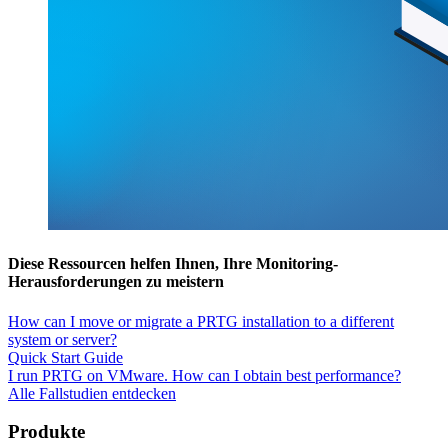
Diese Ressourcen helfen Ihnen, Ihre Monitoring-
Herausforderungen zu meistern
How can I move or migrate a PRTG installation to a different
system or server?
Quick Start Guide
I run PRTG on VMware. How can I obtain best performance?
Alle Fallstudien entdecken
Produkte