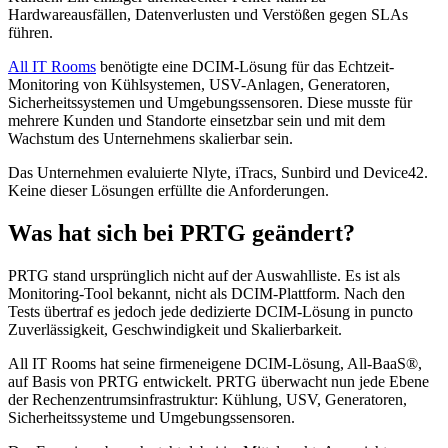
Hardwareausfällen, Datenverlusten und Verstößen gegen SLAs
führen.
All IT Rooms
benötigte eine DCIM-Lösung für das Echtzeit-
Monitoring von Kühlsystemen, USV-Anlagen, Generatoren,
Sicherheitssystemen und Umgebungssensoren. Diese musste für
mehrere Kunden und Standorte einsetzbar sein und mit dem
Wachstum des Unternehmens skalierbar sein.
Das Unternehmen evaluierte Nlyte, iTracs, Sunbird und Device42.
Keine dieser Lösungen erfüllte die Anforderungen.
Was hat sich bei PRTG geändert?
PRTG stand ursprünglich nicht auf der Auswahlliste. Es ist als
Monitoring-Tool bekannt, nicht als DCIM-Plattform. Nach den
Tests übertraf es jedoch jede dedizierte DCIM-Lösung in puncto
Zuverlässigkeit, Geschwindigkeit und Skalierbarkeit.
All IT Rooms hat seine firmeneigene DCIM-Lösung, All-BaaS®,
auf Basis von PRTG entwickelt. PRTG überwacht nun jede Ebene
der Rechenzentrumsinfrastruktur: Kühlung, USV, Generatoren,
Sicherheitssysteme und Umgebungssensoren.