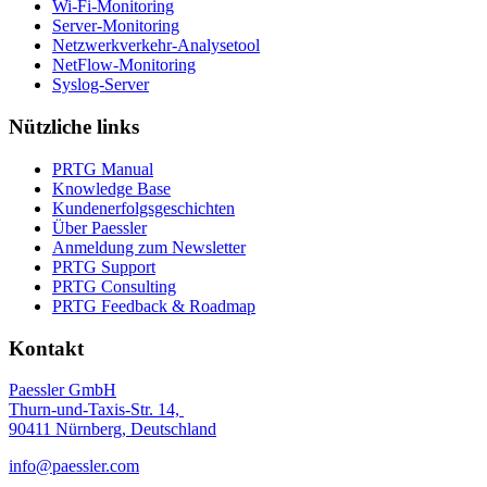
Wi-Fi-Monitoring
Server-Monitoring
Netzwerkverkehr-Analysetool
NetFlow-Monitoring
Syslog-Server
Nützliche links
PRTG Manual
Knowledge Base
Kundenerfolgsgeschichten
Über Paessler
Anmeldung zum Newsletter
PRTG Support
PRTG Consulting
PRTG Feedback & Roadmap
Kontakt
Paessler GmbH
Thurn-und-Taxis-Str. 14,
90411 Nürnberg, Deutschland
info@paessler.com