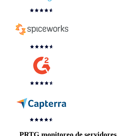
PRTG monitoreo de servidores