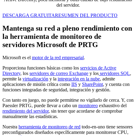
del servidor.
DESCARGA GRATUITA
RESUMEN DEL PRODUCTO
Mantenga su red a pleno rendimiento con
la herramienta de monitoreo de
servidores Microsoft de PRTG
Microsoft es el
motor de la red empresarial
.
Proporciona funciones básicas como los
servicios de Active
Directory
, los
servidores de correo Exchange
y los
servidores SQL
,
permite la
virtualización
y la
integración en la nube
, admite
aplicaciones de misión crítica como
IIS
y
SharePoint
, y cuenta con
funciones integradas de seguridad, integración y gestión.
Con tanto en juego, no puede permitirse
no
vigilarlo de cerca. Y, con
Paessler PRTG, puede llevar a cabo un
monitoreo
exhaustivo del
rendimiento del servidor
, sin tener que acordarse de comprobar
manualmente las estadísticas.
Nuestra
herramienta de monitoreo de red
todo-en-uno tiene sensores
preconfigurados diseñados específicamente para monitorear CPU,