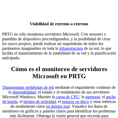
Visibilidad de extremo a extremo
PRTG no sólo monitorea servidores Microsoft. Con sensores y
plantillas de dispositivo preconfigurados, y la posibilidad de crear
los suyos propios, puede realizar un seguimiento de todos los
parámetros imaginables en toda la
infraestructura
de su red, lo que
facilita el mantenimiento de la estabilidad de su red y la planificación
anticipada.
Cómo es el monitoreo de servidores
Microsoft en PRTG
Diagnostique problemas de red
mediante el seguimiento continuo de
la
disponibilidad
, el estado y el rendimiento de sus servidores
Microsoft Windows. Muestre la
carga de CPU
, la
memoria
, el
ancho
de banda
, el
tiempo de actividad
, el
espacio en disco
y otras métricas
de rendimiento clave
en tiempo real
. Visualice los datos de
monitoreo en gráficos y paneles claros para identificar los problemas
más fácilmente. Obtenga la visión general que necesita para