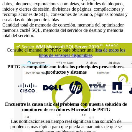
datos, bloqueos, exploraciones completas, solicitudes de bloqueo,
inicios y cierres de sesión, divisiones de páginas, compilaciones y
recompilaciones de SQL, conexiones de usuario, páginas robadas y
escaladas de bloqueo de tablas
Cantidad total de memoria de conexión, memoria del optimizador,
memoria caché SQL, memoria del servidor de destino y memoria
total del servidor.
Consulte el manual de PRTG para obtener una
lista de todos los
tipos de sensores disponibles
.
PRTG es compatible con todos los principales proveedores,
productos y sistemas
Encuentre la causa raíz del problema con nuestra solución de
monitoreo de servidores Microsoft de PRTG
Las notificaciones en tiempo real significan una solución de
problemas más rápida para que pueda actuar antes de que se
produzcan problemas más graves.