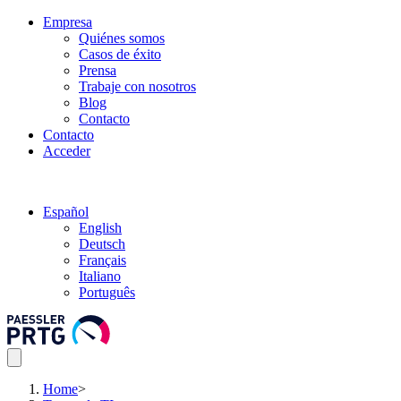
Empresa
Quiénes somos
Casos de éxito
Prensa
Trabaje con nosotros
Blog
Contacto
Contacto
Acceder
Español
English
Deutsch
Français
Italiano
Português
Home
>