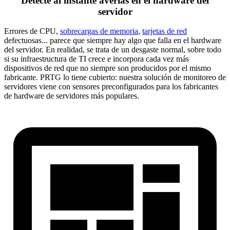
Detecte al instante averías en el hardware del
servidor
Errores de CPU,
sobrecargas de memoria
,
tarjetas de red
defectuosas... parece que siempre hay algo que falla en el hardware
del servidor. En realidad, se trata de un desgaste normal, sobre todo
si su infraestructura de TI crece e incorpora cada vez más
dispositivos de red que no siempre son producidos por el mismo
fabricante. PRTG lo tiene cubierto: nuestra solución de monitoreo de
servidores viene con sensores preconfigurados para los fabricantes
de hardware de servidores más populares.