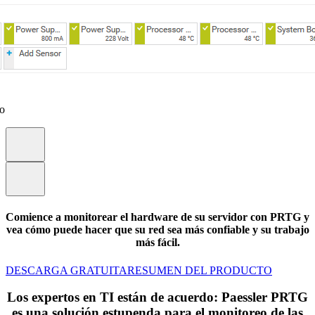
eo
Comience a monitorear el hardware de su servidor con PRTG y
vea cómo puede hacer que su red sea más confiable y su trabajo
más fácil.
DESCARGA GRATUITA
RESUMEN DEL PRODUCTO
Los expertos en TI están de acuerdo: Paessler PRTG
es una solución estupenda para el monitoreo de las