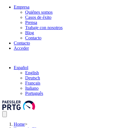
Empresa
Quiénes somos
Casos de éxito
Prensa
Trabaje con nosotros
Blog
Contacto
Contacto
Acceder
Español
English
Deutsch
Français
Italiano
Português
Home
>