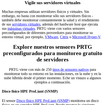
Vigile sus servidores virtuales
Muchas empresas utilizan servidores físicos y virtuales. Sin
embargo, no basta con monitorear sólo sus servidores físicos -
también debe monitorear constantemente la salud y el rendimiento
de sus
servidores virtuales
, además del hardware host que ejecuta
sus
máquinas virtuales
. PRTG viene con varios sensores
preconfigurados de diferentes proveedores para monitorear su
entorno virtual, por ejemplo,
VMware
,
Citrix
o
Microsoft Hyper-V
.
Explore nuestros sensores PRTG
preconfigurados para monitoreo gratuito
de servidores
PRTG viene con más de 250
tipos de sensores nativos
para
monitorear todo su entorno en las instalaciones, en la nube y en la
nube híbrida desde el primer momento. Eche un vistazo a algunos
ejemplos a continuación.
Disco físico HPE ProLiant (SNMP)
El sensor
Disco físico HPE ProLiant (SNMP)
monitorea un disco
físico en un servidor HPE ProLiant. Puede mostrar lo siguiente