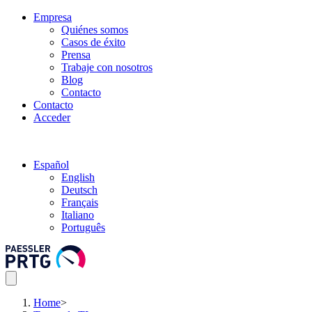
Empresa
Quiénes somos
Casos de éxito
Prensa
Trabaje con nosotros
Blog
Contacto
Contacto
Acceder
Español
English
Deutsch
Français
Italiano
Português
Home
>