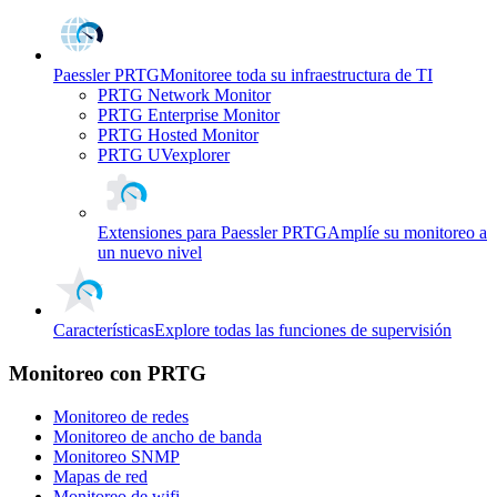
Paessler PRTG
Monitoree toda su infraestructura de TI
PRTG Network Monitor
PRTG Enterprise Monitor
PRTG Hosted Monitor
PRTG UVexplorer
Extensiones para Paessler PRTG
Amplíe su monitoreo a
un nuevo nivel
Características
Explore todas las funciones de supervisión
Monitoreo con PRTG
Monitoreo de redes
Monitoreo de ancho de banda
Monitoreo SNMP
Mapas de red
Monitoreo de wifi