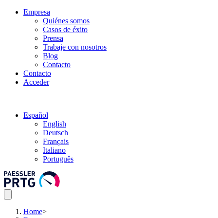
Empresa
Quiénes somos
Casos de éxito
Prensa
Trabaje con nosotros
Blog
Contacto
Contacto
Acceder
Español
English
Deutsch
Français
Italiano
Português
Home
>