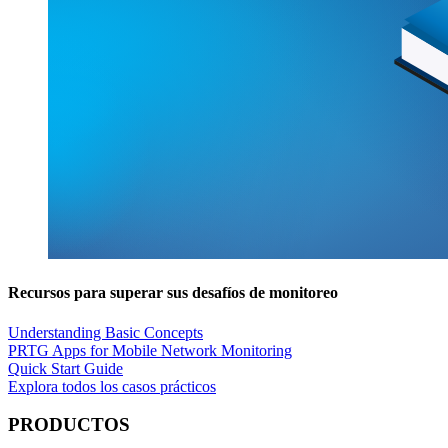
Recursos para superar sus desafíos de monitoreo
Understanding Basic Concepts
PRTG Apps for Mobile Network Monitoring
Quick Start Guide
Explora todos los casos prácticos
PRODUCTOS