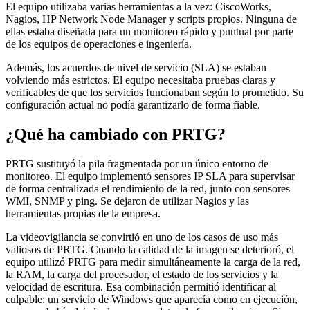
El equipo utilizaba varias herramientas a la vez: CiscoWorks,
Nagios, HP Network Node Manager y scripts propios. Ninguna de
ellas estaba diseñada para un monitoreo rápido y puntual por parte
de los equipos de operaciones e ingeniería.
Además, los acuerdos de nivel de servicio (SLA) se estaban
volviendo más estrictos. El equipo necesitaba pruebas claras y
verificables de que los servicios funcionaban según lo prometido. Su
configuración actual no podía garantizarlo de forma fiable.
¿Qué ha cambiado con PRTG?
PRTG sustituyó la pila fragmentada por un único entorno de
monitoreo. El equipo implementó sensores IP SLA para supervisar
de forma centralizada el rendimiento de la red, junto con sensores
WMI, SNMP y ping. Se dejaron de utilizar Nagios y las
herramientas propias de la empresa.
La videovigilancia se convirtió en uno de los casos de uso más
valiosos de PRTG. Cuando la calidad de la imagen se deterioró, el
equipo utilizó PRTG para medir simultáneamente la carga de la red,
la RAM, la carga del procesador, el estado de los servicios y la
velocidad de escritura. Esa combinación permitió identificar al
culpable: un servicio de Windows que aparecía como en ejecución,