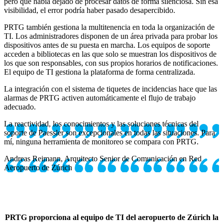
pero que había dejado de procesar datos de forma silenciosa. Sin esa
visibilidad, el error podría haber pasado desapercibido.
PRTG también gestiona la multitenencia en toda la organización de
TI. Los administradores disponen de un área privada para probar los
dispositivos antes de su puesta en marcha. Los equipos de soporte
acceden a bibliotecas en las que solo se muestran los dispositivos de
los que son responsables, con sus propios horarios de notificaciones.
El equipo de TI gestiona la plataforma de forma centralizada.
La integración con el sistema de tiquetes de incidencias hace que las
alarmas de PRTG activen automáticamente el flujo de trabajo
adecuado.
La reactividad, los conocimientos y las soluciones técnicas del
soporte de Paessler son excepcionales en todas las situaciones. Para
mí, ninguna herramienta de monitoreo se compara con PRTG.
Andreas Reimann, Arquitecto Senior de Comunicación en Red
Aeropuerto de Zúrich
PRTG proporciona al equipo de TI del aeropuerto de Zúrich la