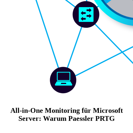
All-in-One Monitoring für Microsoft
Server: Warum Paessler PRTG