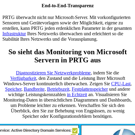
End-to-End-Transparenz
PRTG überwacht nicht nur Microsoft-Server. Mit vorkonfigurierten
Sensoren und Gerätevorlagen sowie der Möglichkeit, eigene zu
erstellen, kann PRTG jeden erdenklichen Parameter in der gesamten
Infrastruktur
Ihres Netzwerks überwachen und erleichtert so die
Stabilität Ihres Netzwerks und die Vorausplanung.
So sieht das Monitoring von Microsoft
Servern in PRTG aus
Diagnostizieren Sie Netzwerkprobleme
, indem Sie die
Verfügbarkeit
, den Zustand und die Leistung Ihrer Microsoft
Windows-Server kontinuierlich überwachen. Zeigen Sie
CPU-Last
,
Speicher
,
Bandbreite
,
Betriebszeit
,
Festplattenspeicher
und andere
wichtige Leistungskennzahlen
in Echtzeit
an. Visualisieren Sie
Monitoring-Daten in übersichtlichen Diagrammen und Dashboards,
um Probleme leichter zu erkennen. Verschaffen Sie sich den
Überblick, den Sie zur Behebung von Engpässen, zu wenig
Speicher oder Konfigurationsfehlern benötigen.