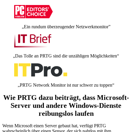
„Ein rundum überzeugender Netzwerkmonitor”
„Das Tolle an PRTG sind die unzähligen Möglichkeiten“
„PRTG Network Monitor ist nur schwer zu toppen“
Wie PRTG dazu beiträgt, dass Microsoft-
Server und andere Windows-Dienste
reibungslos laufen
Wenn Microsoft einen Server gebaut hat, verfügt PRTG
wahrscheinlich über einen Sensor, der sich nahtlos mit ihm