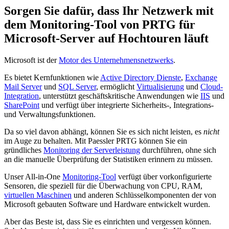
Sorgen Sie dafür, dass Ihr Netzwerk mit
dem Monitoring-Tool von PRTG für
Microsoft-Server auf Hochtouren läuft
Microsoft ist der
Motor des Unternehmensnetzwerks
.
Es bietet Kernfunktionen wie
Active Directory Dienste
,
Exchange
Mail Server
und
SQL Server
, ermöglicht
Virtualisierung
und
Cloud-
Integration
, unterstützt geschäftskritische Anwendungen wie
IIS
und
SharePoint
und verfügt über integrierte Sicherheits-, Integrations-
und Verwaltungsfunktionen.
Da so viel davon abhängt, können Sie es sich nicht leisten, es
nicht
im Auge zu behalten. Mit Paessler PRTG können Sie ein
gründliches
Monitoring der Serverleistung
durchführen, ohne sich
an die manuelle Überprüfung der Statistiken erinnern zu müssen.
Unser All-in-One
Monitoring-Tool
verfügt über vorkonfigurierte
Sensoren, die speziell für die Überwachung von CPU, RAM,
virtuellen Maschinen
und anderen Schlüsselkomponenten der von
Microsoft gebauten Software und Hardware entwickelt wurden.
Aber das Beste ist, dass Sie es einrichten und vergessen können.