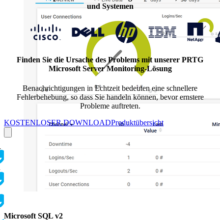
und Systemen
Finden Sie die Ursache des Problems mit unserer PRTG
Microsoft Server Monitoring-Lösung
Benachrichtigungen in Echtzeit bedeuten eine schnellere
Fehlerbehebung, so dass Sie handeln können, bevor ernstere
Probleme auftreten.
KOSTENLOSER DOWNLOAD
Produktübersicht
r
d
Microsoft SQL v2