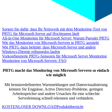
Sorgen Sie dafür, dass Ihr Netzwerk mit dem Monitoring-Tool von
PRTG für Microsoft-Server auf Hochtouren läuft
All-in-One Monitoring für Microsoft Server: Warum Paessler PRTG
Wie das Monitoring von Microsoft-Servern in PRTG aussieht
Wie PRTG dazu beiträgt, dass Microsoft-Server und andere
Windows-Dienste reibungslos laufen
Vorkonfigurierte PRTG-Sensoren für Microsoft Server Monitoring
Monitoring von Microsoft-Servern: FAQ
PRTG macht das Monitoring von Microsoft-Servern so einfach
wie möglich
Mit benutzerdefinierten Warnmeldungen und Datenvisualisierung
können Sie Engpässe, Active Directory-Probleme, geringen
Arbeitsspeicher und andere Ursachen für eine schlechte
Serverleistung schnell erkennen und verhindern.
KOSTENLOSER DOWNLOAD
Produktübersicht