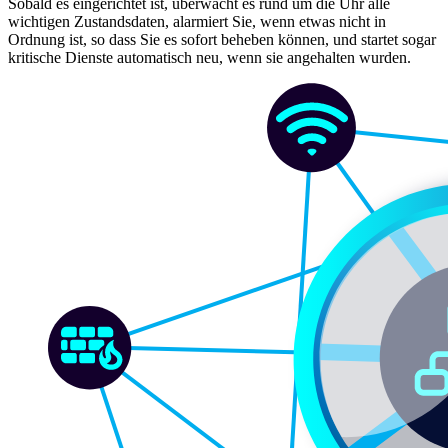
Sobald es eingerichtet ist, überwacht es rund um die Uhr alle
wichtigen Zustandsdaten, alarmiert Sie, wenn etwas nicht in
Ordnung ist, so dass Sie es sofort beheben können, und startet sogar
kritische Dienste automatisch neu, wenn sie angehalten wurden.