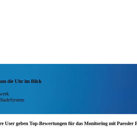
um die Uhr im Blick
zwerk
 BladeSystem
re User geben Top-Bewertungen für das Monitoring mit Paessler