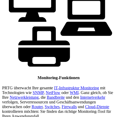
Monitoring-Funktionen
PRTG überwacht Ihre gesamte
IT-Infrastruktur Monitoring
mit
Technologien wie
SNMP
,
NetFlow
oder
WMI
. Ganz gleich, ob Sie
Ihre
Netzwerkleistung
, die
Bandbreite
und den
Internetverkehr
verfolgen, Serverressourcen und Geschäftsanwendungen
überwachen oder
Router
,
Switches
,
Firewalls
und
Cloud-Dienste
kontrollieren möchten: Sie finden das richtige Monitoring-Tool für
Ihren Anwendungsfall.