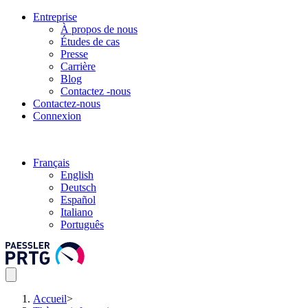
Entreprise
À propos de nous
Études de cas
Presse
Carrière
Blog
Contactez -nous
Contactez-nous
Connexion
Français
English
Deutsch
Español
Italiano
Português
Accueil
>