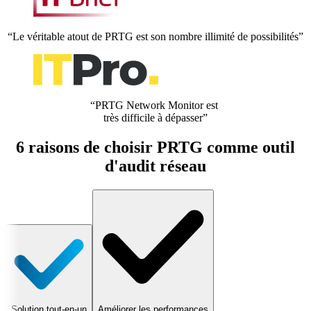
“Le véritable atout de PRTG est son nombre illimité de possibilités”
“PRTG Network Monitor est
très difficile à dépasser”
6 raisons de choisir PRTG comme outil
d'audit réseau
Solution tout-en-un
Améliorer les performances