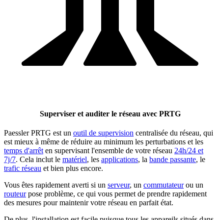
Superviser et auditer le réseau avec PRTG
Paessler PRTG est un
outil de supervision
centralisée du réseau, qui
est mieux à même de réduire au minimum les perturbations et les
temps d'arrêt
en supervisant l'ensemble de votre réseau
24h/24 et
7j/7
. Cela inclut le
matériel
, les
applications
, la
bande passante
, le
trafic réseau
et bien plus encore.
Vous êtes rapidement averti si un
serveur
, un
commutateur
ou un
routeur
pose problème, ce qui vous permet de prendre rapidement
des mesures pour maintenir votre réseau en parfait état.
De plus, l'installation est facile puisque tous les appareils situés dans