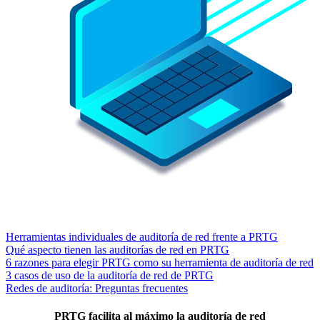
Herramientas individuales de auditoría de red frente a PRTG
Qué aspecto tienen las auditorías de red en PRTG
6 razones para elegir PRTG como su herramienta de auditoría de red
3 casos de uso de la auditoría de red de PRTG
Redes de auditoría: Preguntas frecuentes
PRTG facilita al máximo la auditoría de red