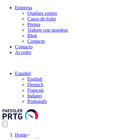
Empresa
Quiénes somos
Casos de éxito
Prensa
Trabaje con nosotros
Blog
Contacto
Contacto
Acceder
Español
English
Deutsch
Français
Italiano
Português
Home
>