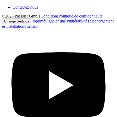
Contactez-nous
©2026 Paessler GmbH
Conditions
Politique de confidentialité
Imprimé
Signaler une vulnérabilité
Téléchargement
Change Settings
& Installation
Sitemap