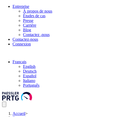
Entreprise
À propos de nous
Études de cas
Presse
Carrière
Blog
Contactez -nous
Contactez-nous
Connexion
Français
English
Deutsch
Español
Italiano
Português
Accueil
>