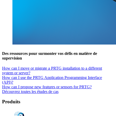
Des ressources pour surmonter vos défis en matière de
supervision
How can I move or migrate a PRTG installation to a different
system or server?
How can I use the PRTG Application Programming Interface
(API)?
How can I propose new features or sensors for PRTG?
Découvrez toutes les études de cas
Produits