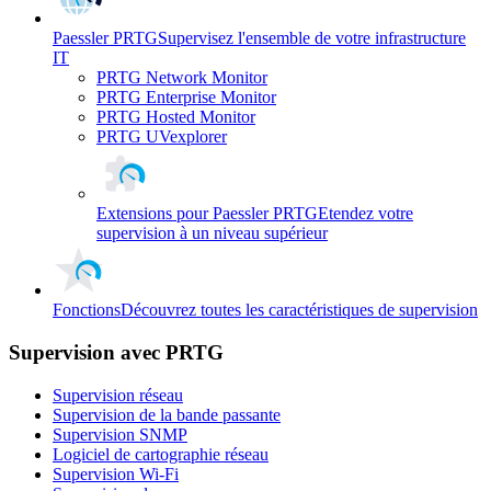
Paessler PRTG
Supervisez l'ensemble de votre infrastructure
IT
PRTG Network Monitor
PRTG Enterprise Monitor
PRTG Hosted Monitor
PRTG UVexplorer
Extensions pour Paessler PRTG
Etendez votre
supervision à un niveau supérieur
Fonctions
Découvrez toutes les caractéristiques de supervision
Supervision avec PRTG
Supervision réseau
Supervision de la bande passante
Supervision SNMP
Logiciel de cartographie réseau
Supervision Wi-Fi