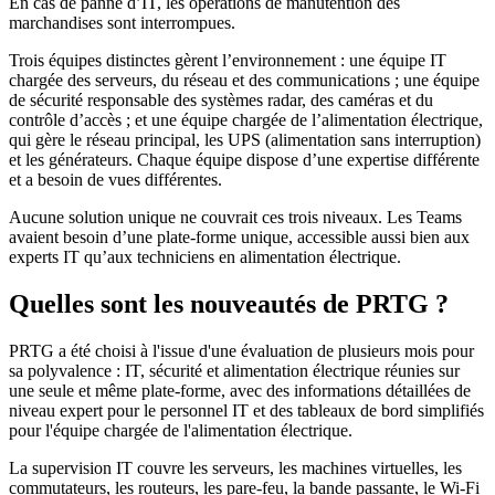
En cas de panne d’IT, les opérations de manutention des
marchandises sont interrompues.
Trois équipes distinctes gèrent l’environnement : une équipe IT
chargée des serveurs, du réseau et des communications ; une équipe
de sécurité responsable des systèmes radar, des caméras et du
contrôle d’accès ; et une équipe chargée de l’alimentation électrique,
qui gère le réseau principal, les UPS (alimentation sans interruption)
et les générateurs. Chaque équipe dispose d’une expertise différente
et a besoin de vues différentes.
Aucune solution unique ne couvrait ces trois niveaux. Les Teams
avaient besoin d’une plate-forme unique, accessible aussi bien aux
experts IT qu’aux techniciens en alimentation électrique.
Quelles sont les nouveautés de PRTG ?
PRTG a été choisi à l'issue d'une évaluation de plusieurs mois pour
sa polyvalence : IT, sécurité et alimentation électrique réunies sur
une seule et même plate-forme, avec des informations détaillées de
niveau expert pour le personnel IT et des tableaux de bord simplifiés
pour l'équipe chargée de l'alimentation électrique.
La supervision IT couvre les serveurs, les machines virtuelles, les
commutateurs, les routeurs, les pare-feu, la bande passante, le Wi-Fi