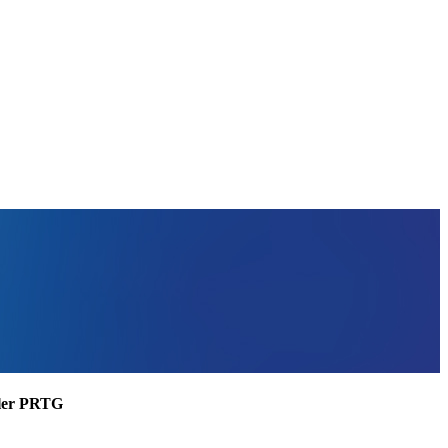
ssler PRTG