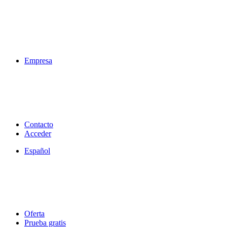
Empresa
Contacto
Acceder
Español
Oferta
Prueba gratis