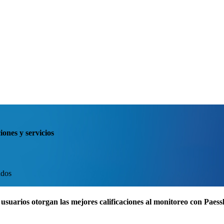
iones y servicios
ados
usuarios otorgan las mejores calificaciones al monitoreo con Pae