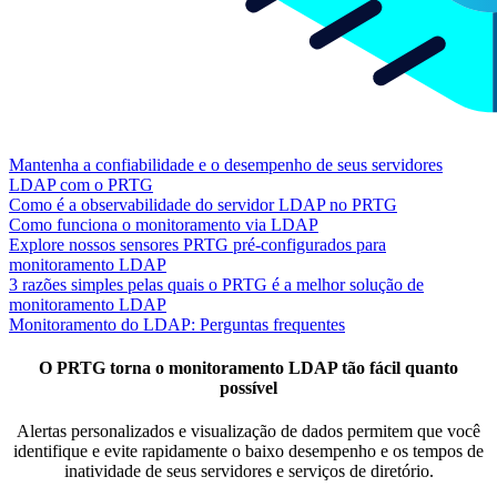
Mantenha a confiabilidade e o desempenho de seus servidores
LDAP com o PRTG
Como é a observabilidade do servidor LDAP no PRTG
Como funciona o monitoramento via LDAP
Explore nossos sensores PRTG pré-configurados para
monitoramento LDAP
3 razões simples pelas quais o PRTG é a melhor solução de
monitoramento LDAP
Monitoramento do LDAP: Perguntas frequentes
O PRTG torna o monitoramento LDAP tão fácil quanto
possível
Alertas personalizados e visualização de dados permitem que você
identifique e evite rapidamente o baixo desempenho e os tempos de
inatividade de seus servidores e serviços de diretório.