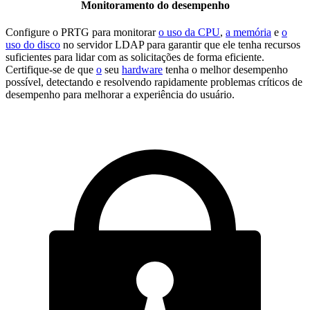
Monitoramento do desempenho
Configure o PRTG para monitorar
o uso da CPU
,
a memória
e
o
uso do disco
no servidor LDAP para garantir que ele tenha recursos
suficientes para lidar com as solicitações de forma eficiente.
Certifique-se de que
o
seu
hardware
tenha o melhor desempenho
possível, detectando e resolvendo rapidamente problemas críticos de
desempenho para melhorar a experiência do usuário.