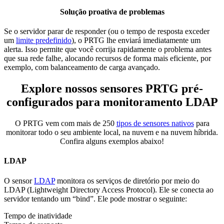
Solução proativa de problemas
Se o servidor parar de responder (ou o tempo de resposta exceder
um
limite predefinido
), o PRTG lhe enviará imediatamente um
alerta. Isso permite que você corrija rapidamente o problema antes
que sua rede falhe, alocando recursos de forma mais eficiente, por
exemplo, com balanceamento de carga avançado.
Explore nossos sensores PRTG pré-
configurados para monitoramento LDAP
O PRTG vem com mais de 250
tipos de sensores nativos
para
monitorar todo o seu ambiente local, na nuvem e na nuvem híbrida.
Confira alguns exemplos abaixo!
LDAP
O sensor
LDAP
monitora os serviços de diretório por meio do
LDAP (Lightweight Directory Access Protocol). Ele se conecta ao
servidor tentando um “bind”. Ele pode mostrar o seguinte:
Tempo de inatividade