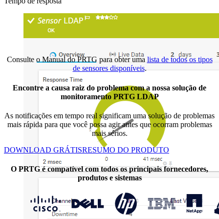
Tempo de resposta
Consulte o Manual do PRTG para obter uma
lista de todos os tipos
de sensores disponíveis
.
Encontre a causa raiz do problema com a nossa solução de
monitoramento PRTG LDAP
As notificações em tempo real significam uma solução de problemas
mais rápida para que você possa agir antes que ocorram problemas
mais sérios.
DOWNLOAD GRÁTIS
RESUMO DO PRODUTO
O PRTG é compatível com todos os principais fornecedores,
produtos e sistemas