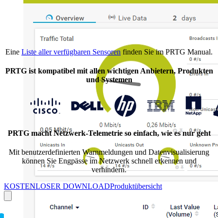
Eine
Liste aller verfügbaren Sensoren
finden Sie im PRTG Manual.
PRTG ist kompatibel mit allen wichtigen Anbietern, Produkten
und Systemen
PRTG macht Netzwerk-Telemetrie so einfach, wie es nur geht
Mit benutzerdefinierten Warnmeldungen und Datenvisualisierung
können Sie Engpässe im Netzwerk schnell erkennen und
verhindern.
KOSTENLOSER DOWNLOAD
Produktübersicht