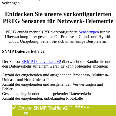
verbringen.
Entdecken Sie unsere vorkonfigurierten
PRTG Sensoren für Netzwerk-Telemetrie
PRTG enthält mehr als 250 vorkonfigurierte
Sensortypen
für die
Überwachung Ihrer gesamten On-Premises-, Cloud- und Hybrid-
Cloud-Umgebung. Sehen Sie sich unten einige Beispiele an!
SNMP Datenverkehr v2
Der Sensor
SNMP Datenverkehr v2
überwacht die Bandbreite und
den Datenverkehr auf einem Gerät. Er kann Folgendes anzeigen:
Anzahl der eingehenden und ausgehenden Broadcast-, Multicast-,
Unicast- und Non-Unicast-Pakete
Anzahl der eingehenden und ausgehenden Verwerfungen und
Fehler
Gesamter, eingehender und ausgehender Datenverkehr
Anzahl der eingehenden, unbekannten Protokolle