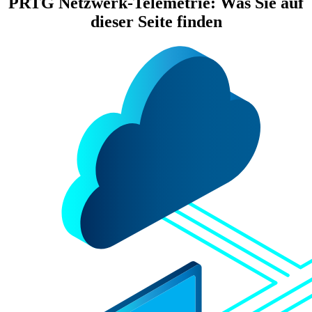
PRTG Netzwerk-Telemetrie: Was Sie auf
dieser Seite finden