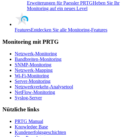
Erweiterungen für Paessler PRTG
Heben Sie Ihr
Monitoring auf ein neues Level
Features
Entdecken Sie alle Monitoring-Features
Monitoring mit PRTG
Netzwerk-Monitoring
Bandbreiten-Monitoring
SNMP-Monitoring
Netzwerk-Mapping
Wi-Fi-Monitoring
Server-Monitoring
Netzwerkverkehr-Analysetool
NetFlow-Monitoring
Syslog-Server
Nützliche links
PRTG Manual
Knowledge Base
Kundenerfolgsgeschichten