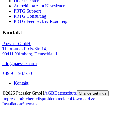
Über Paessler
Anmeldung zum Newsletter
PRTG Support
PRTG Consulting
PRTG Feedback & Roadmap
Kontakt
Paessler GmbH
Thurn-und-Taxis-Str. 14,
90411 Nürnberg, Deutschland
info@paessler.com
+49 911 93775-0
Kontakt
©2026 Paessler GmbH
AGB
Datenschutz
Change Settings
Impressum
Sicherheitsproblem melden
Download &
Installation
Sitemap