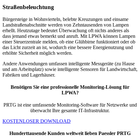
Straßenbeleuchtung
Bürgersteige in Wohnvierteln, belebte Kreuzungen und einsame
Landstraßenabschnitte werden von Zehntausenden von Lampen
erhellt. Heutzutage bedeutet Überwachung oft nichts anderes als
dass jemand etwas bemerkt und anruft. Mit LPWA können Lampen
einer Steuerzentrale melden, ob eine Glühbirne funktioniert oder ob
das Licht zurzeit an ist, wodurch eine bessere Energienutzung und
erhöhte Sicherheit möglich werden.
Andere Anwendungen umfassen intelligente Messgeräte (zu Hause
und am Arbeitsplatz) sowie intelligente Sensoren für Landwirtschaft,
Fabriken und Lagerhäuser.
Benötigen Sie eine professionelle Monitoring-Lösung für
LPWA?
PRTG ist eine umfassende Monitoring-Software für Netzwerke und
überwacht Ihre gesamte IT-Infrastruktur.
KOSTENLOSER DOWNLOAD
Hunderttausende Kunden weltweit lieben Paessler PRTG