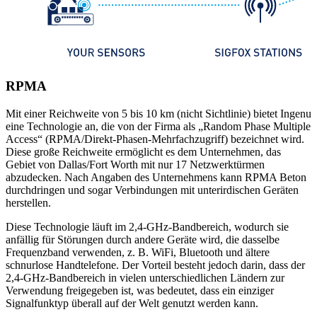
RPMA
Mit einer Reichweite von 5 bis 10 km (nicht Sichtlinie) bietet Ingenu
eine Technologie an, die von der Firma als „Random Phase Multiple
Access“ (RPMA/Direkt-Phasen-Mehrfachzugriff) bezeichnet wird.
Diese große Reichweite ermöglicht es dem Unternehmen, das
Gebiet von Dallas/Fort Worth mit nur 17 Netzwerktürmen
abzudecken. Nach Angaben des Unternehmens kann RPMA Beton
durchdringen und sogar Verbindungen mit unterirdischen Geräten
herstellen.
Diese Technologie läuft im 2,4-GHz-Bandbereich, wodurch sie
anfällig für Störungen durch andere Geräte wird, die dasselbe
Frequenzband verwenden, z. B. WiFi, Bluetooth und ältere
schnurlose Handtelefone. Der Vorteil besteht jedoch darin, dass der
2,4-GHz-Bandbereich in vielen unterschiedlichen Ländern zur
Verwendung freigegeben ist, was bedeutet, dass ein einziger
Signalfunktyp überall auf der Welt genutzt werden kann.