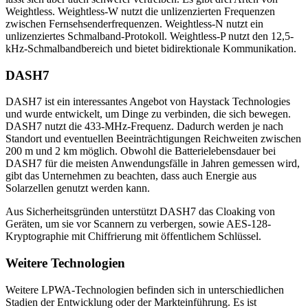
Weightless. Weightless-W nutzt die unlizenzierten Frequenzen
zwischen Fernsehsenderfrequenzen. Weightless-N nutzt ein
unlizenziertes Schmalband-Protokoll. Weightless-P nutzt den 12,5-
kHz-Schmalbandbereich und bietet bidirektionale Kommunikation.
DASH7
DASH7 ist ein interessantes Angebot von Haystack Technologies
und wurde entwickelt, um Dinge zu verbinden, die sich bewegen.
DASH7 nutzt die 433-MHz-Frequenz. Dadurch werden je nach
Standort und eventuellen Beeinträchtigungen Reichweiten zwischen
200 m und 2 km möglich. Obwohl die Batterielebensdauer bei
DASH7 für die meisten Anwendungsfälle in Jahren gemessen wird,
gibt das Unternehmen zu beachten, dass auch Energie aus
Solarzellen genutzt werden kann.
Aus Sicherheitsgründen unterstützt DASH7 das Cloaking von
Geräten, um sie vor Scannern zu verbergen, sowie AES-128-
Kryptographie mit Chiffrierung mit öffentlichem Schlüssel.
Weitere Technologien
Weitere LPWA-Technologien befinden sich in unterschiedlichen
Stadien der Entwicklung oder der Markteinführung. Es ist