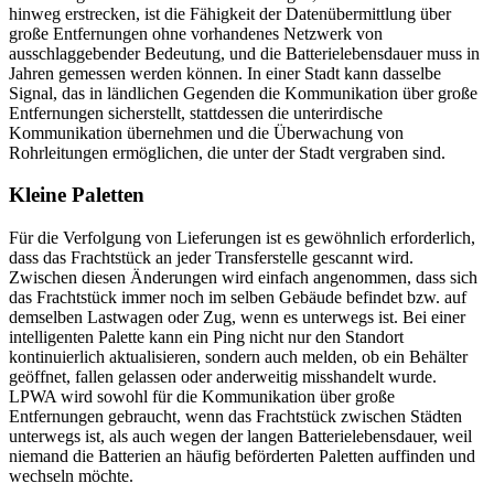
hinweg erstrecken, ist die Fähigkeit der Datenübermittlung über
große Entfernungen ohne vorhandenes Netzwerk von
ausschlaggebender Bedeutung, und die Batterielebensdauer muss in
Jahren gemessen werden können. In einer Stadt kann dasselbe
Signal, das in ländlichen Gegenden die Kommunikation über große
Entfernungen sicherstellt, stattdessen die unterirdische
Kommunikation übernehmen und die Überwachung von
Rohrleitungen ermöglichen, die unter der Stadt vergraben sind.
Kleine Paletten
Für die Verfolgung von Lieferungen ist es gewöhnlich erforderlich,
dass das Frachtstück an jeder Transferstelle gescannt wird.
Zwischen diesen Änderungen wird einfach angenommen, dass sich
das Frachtstück immer noch im selben Gebäude befindet bzw. auf
demselben Lastwagen oder Zug, wenn es unterwegs ist. Bei einer
intelligenten Palette kann ein Ping nicht nur den Standort
kontinuierlich aktualisieren, sondern auch melden, ob ein Behälter
geöffnet, fallen gelassen oder anderweitig misshandelt wurde.
LPWA wird sowohl für die Kommunikation über große
Entfernungen gebraucht, wenn das Frachtstück zwischen Städten
unterwegs ist, als auch wegen der langen Batterielebensdauer, weil
niemand die Batterien an häufig beförderten Paletten auffinden und
wechseln möchte.