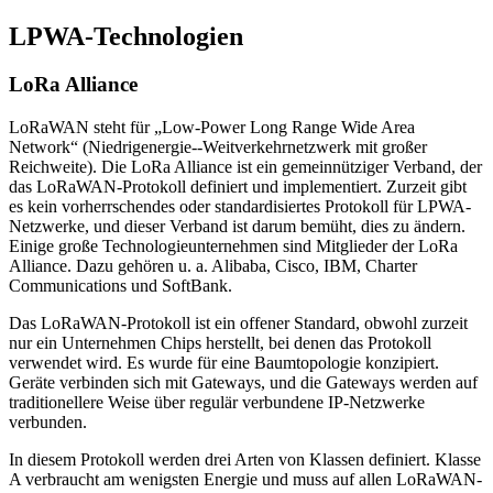
LPWA-Technologien
LoRa Alliance
LoRaWAN steht für „Low-Power Long Range Wide Area
Network“ (Niedrigenergie--Weitverkehrnetzwerk mit großer
Reichweite). Die LoRa Alliance ist ein gemeinnütziger Verband, der
das LoRaWAN-Protokoll definiert und implementiert. Zurzeit gibt
es kein vorherrschendes oder standardisiertes Protokoll für LPWA-
Netzwerke, und dieser Verband ist darum bemüht, dies zu ändern.
Einige große Technologieunternehmen sind Mitglieder der LoRa
Alliance. Dazu gehören u. a. Alibaba, Cisco, IBM, Charter
Communications und SoftBank.
Das LoRaWAN-Protokoll ist ein offener Standard, obwohl zurzeit
nur ein Unternehmen Chips herstellt, bei denen das Protokoll
verwendet wird. Es wurde für eine Baumtopologie konzipiert.
Geräte verbinden sich mit Gateways, und die Gateways werden auf
traditionellere Weise über regulär verbundene IP-Netzwerke
verbunden.
In diesem Protokoll werden drei Arten von Klassen definiert. Klasse
A verbraucht am wenigsten Energie und muss auf allen LoRaWAN-