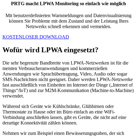
PRTG macht LPWA Monitoring so einfach wie möglich
Mit benutzerdefinierten Warnmeldungen und Datenvisualisierung
können Sie Probleme mit dem Zustand und der Leistung Ihres
Netzwerks schnell erkennen und vermeiden.
KOSTENLOSER DOWNLOAD
Wofür wird LPWA eingesetzt?
Die sehr begrenzte Bandbreite von LPWA-Netzwerken ist für die
meisten Verbraucheranwendungen und kommerziellen
Anwendungen wie Sprachübertragung, Video, Audio oder sogar
SMS-Nachrichten nicht geeignet. Daher werden LPWA-Netzwerke
fast ausschließlich von Einheiten im Internet der Dinge („Internet of
Things“/IoT) und zur M2M-Kommunikation (Machine-to-Machine)
verwendet.
Während sich Geräte wie Kühlschränke, Glühbirnen oder
Thermostate zu Hause oder im Büro einfach an eine WiFi-
Verbindung anschließen lassen, gibt es Geräte, die nicht auf eine
derartige Konnektivität zählen können.
Nehmen wir zum Beispiel einen Bewässerungsgraben, der sich