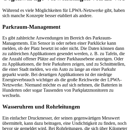
Während es viele Möglichkeiten für LPWA-Netzwerke gibt, haben
sich manche Konzepte besser etabliert als andere.
Parkraum-Management
Es gibt zahlreiche Anwendungen im Bereich des Parkraum-
Managements. Ein Sensor in oder neben einer Parklücke kann
melden, ob der Platz besetzt ist oder nicht. Die Daten können dann
zu zahlreichen Applikationen gesendet werden, z. B. zu Tafeln, die
die Anzahl offener Plätze auf einer Parkhausebene anzeigen. Oder
zu Applikationen, die freie Parkuhren zeigen, und zu Schnittstellen,
die einer Stadt melden, wo ein Auto zu lange an einer Parkuhr
geparkt wurde. Bei derartigen Applikationen ist der niedrige
Energieverbrauch wichtiger als die große Reichweite der LPWA-
Netzwerke. Niemand möchte es auf sich nehmen, die Batterien in
Hunderten oder sogar Tausenden von Parkplatzmonitoren zu
wechseln.
Wasseruhren und Rohrleitungen
Ein einfacher Druckmesser, der seinen gegenwärtigen Messwert
übermittelt, kann dazu beitragen, eine Undichtigkeit zu finden, noch
bevor sie gemeldet wird. Bei Rohrleitungen, die sich über Kilometer