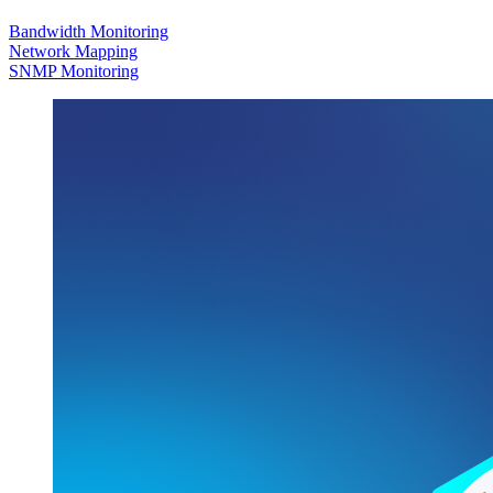
Bandwidth Monitoring
Network Mapping
SNMP Monitoring