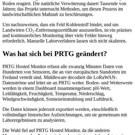
Boden reagiert. Die natürliche Verwitterung dauert Tausende von
Jahren; das Projekt untersucht Methoden, um diesen Prozess im
landwirtschaftlichen Maßstab zu beschleunigen.
Um nachzuweisen, dass ein Feld Kohlenstoff bindet, und um
Landwirten CO₂-Entfernungszertifikate auszustellen, ist ein präzises
und kontinuierliches Monitoring über viele Felder hinweg
erforderlich. Manuelle Laborverfahren lassen sich nicht skalieren.
Was hat sich bei PRTG geändert?
PRTG Hosted Monitor erfasst alle zwanzig Minuten Daten von
Hunderten von Sensoren, die an vier europäischen Standorten im
Freiland verteilt sind. Middleware decodiert die LoRaWAN-
Datenströme und leitet sie an PRTG weiter. Boden- und Wetterwerte
werden in einem Dashboard zusammengefasst: pH-Wert,
Leitfähigkeit, Feuchtigkeit, Temperatur, Niederschlag,
Windgeschwindigkeit, Sonneneinstrahlung und Luftdruck.
Die Daten können jederzeit exportiert werden, einschließlich
vollständiger historischer Aufzeichnungen, um sie gemeinsam mit
Laborergebnissen zu analysieren.
Die Wahl fiel auf PRTG Hosted Monitor, da die anderen