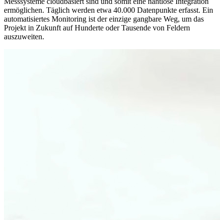
Messsysteme cloudbasiert sind und somit eine nahtlose Integration
ermöglichen. Täglich werden etwa 40.000 Datenpunkte erfasst. Ein
automatisiertes Monitoring ist der einzige gangbare Weg, um das
Projekt in Zukunft auf Hunderte oder Tausende von Feldern
auszuweiten.