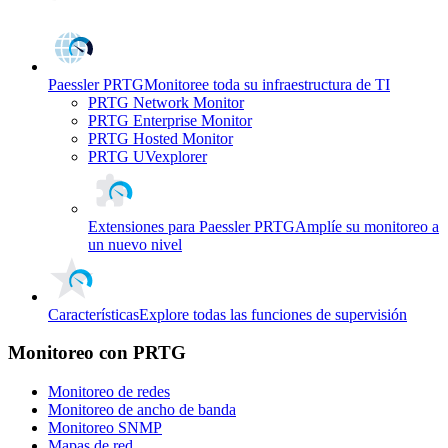
Paessler PRTG
Monitoree toda su infraestructura de TI
PRTG Network Monitor
PRTG Enterprise Monitor
PRTG Hosted Monitor
PRTG UVexplorer
Extensiones para Paessler PRTG
Amplíe su monitoreo a
un nuevo nivel
Características
Explore todas las funciones de supervisión
Monitoreo con PRTG
Monitoreo de redes
Monitoreo de ancho de banda
Monitoreo SNMP
Mapas de red