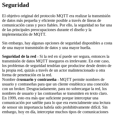
Seguridad
El objetivo original del protocolo MQTT era realizar la transmisión
de datos más pequeña y eficiente posible a través de líneas de
comunicación caras y poco fiables. Por ello, la seguridad no fue una
de las principales preocupaciones durante el diseño y la
implementación de MQTT.
Sin embargo, hay algunas opciones de seguridad disponibles a costa
de una mayor transmisión de datos y una mayor huella.
Seguridad de la red
- Si la red en sí puede ser segura, entonces la
transmisión de datos MQTT inseguros es irrelevante. En este caso,
los problemas de seguridad tendrían que producirse desde dentro de
la propia red, quizás a través de un actor malintencionado u otra
forma de penetración en la red.
Nombre de
usuario y contraseña
- MQTT permite nombres de
usuario y contraseñas para que un cliente establezca una conexión
con un broker. Desgraciadamente, para no sobrecargar la red, los
nombres de usuario y las contraseñas se transmiten en texto claro.
En 1999, esto era más que suficiente porque interceptar una
comunicación por satélite para lo que era esencialmente una lectura
de sensor sin importancia habría sido prohibitivamente difícil. Sin
embargo, hoy en día, interceptar muchos tipos de comunicaciones