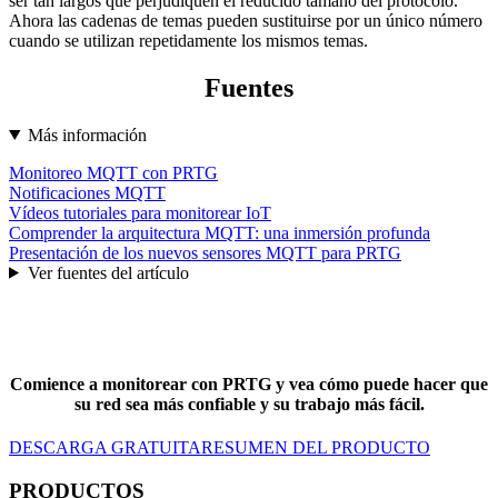
ser tan largos que perjudiquen el reducido tamaño del protocolo.
Ahora las cadenas de temas pueden sustituirse por un único número
cuando se utilizan repetidamente los mismos temas.
Fuentes
Más información
Monitoreo MQTT con PRTG
Notificaciones MQTT
Vídeos tutoriales para monitorear IoT
Comprender la arquitectura MQTT: una inmersión profunda
Presentación de los nuevos sensores MQTT para PRTG
Ver fuentes del artículo
Comience a monitorear con PRTG y vea cómo puede hacer que
su red sea más confiable y su trabajo más fácil.
DESCARGA GRATUITA
RESUMEN DEL PRODUCTO
PRODUCTOS