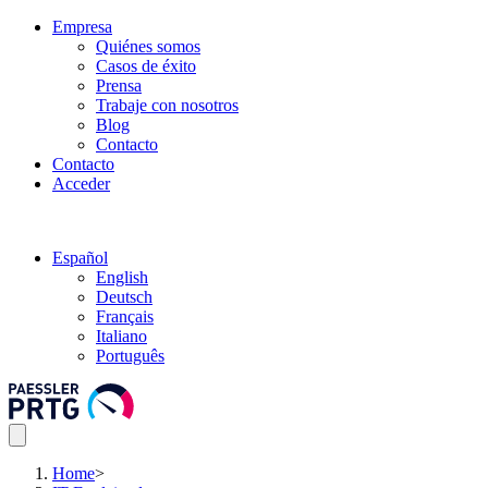
Empresa
Quiénes somos
Casos de éxito
Prensa
Trabaje con nosotros
Blog
Contacto
Contacto
Acceder
Español
English
Deutsch
Français
Italiano
Português
Home
>