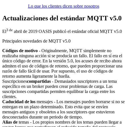
Lo que los clientes dicen sobre nosotros
Actualizaciones del estándar MQTT v5.0
3 de
El
abril de 2019 OASIS publicó el estándar oficial MQTT v5.0
Principales novedades de MQTT v5.0
Códigos de motivo
- Originalmente, MQTT simplemente no
realizaba ninguna acción si se producía un fallo. El fallo en sí era el
único código de error. En la versión 5.0, los acuses de recibo ahora
admiten el uso de códigos de retorno, que pueden proporcionar una
razón de fallo fácil de usar. Por supuesto, el uso de códigos de
retorno aumenta ligeramente la huella.
Suscripciones
compartidas
- Demasiados suscriptores a un tema
específico en un broker pueden crear problemas de carga. Las
suscripciones compartidas permiten equilibrar la carga entre los
clientes.
Caducidad de los
mensajes - Los mensajes pueden borrarse si no se
entregan en un plazo determinado. Esto evita que se envíen
mensajes antiguos y obsoletos a los suscriptores que estuvieron
desconectados durante un periodo de tiempo.
Alias de
temas - Los propios nombres de los temas pueden llegar a