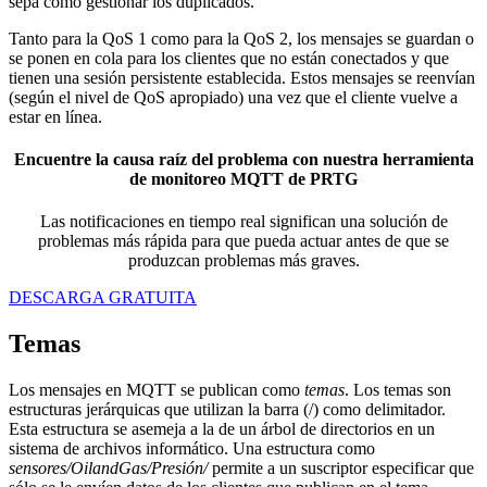
sepa cómo gestionar los duplicados.
Tanto para la QoS 1 como para la QoS 2, los mensajes se guardan o
se ponen en cola para los clientes que no están conectados y que
tienen una sesión persistente establecida. Estos mensajes se reenvían
(según el nivel de QoS apropiado) una vez que el cliente vuelve a
estar en línea.
Encuentre la causa raíz del problema con nuestra herramienta
de monitoreo MQTT de PRTG
Las notificaciones en tiempo real significan una solución de
problemas más rápida para que pueda actuar antes de que se
produzcan problemas más graves.
DESCARGA GRATUITA
Temas
Los mensajes en MQTT se publican como
temas
. Los temas son
estructuras jerárquicas que utilizan la barra (/) como delimitador.
Esta estructura se asemeja a la de un árbol de directorios en un
sistema de archivos informático. Una estructura como
sensores/OilandGas/Presión/
permite a un suscriptor especificar que