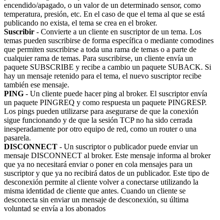
encendido/apagado, o un valor de un determinado sensor, como
temperatura, presión, etc. En el caso de que el tema al que se está
publicando no exista, el tema se crea en el broker.
Suscribir
- Convierte a un cliente en suscriptor de un tema. Los
temas pueden suscribirse de forma específica o mediante comodines
que permiten suscribirse a toda una rama de temas o a parte de
cualquier rama de temas. Para suscribirse, un cliente envía un
paquete SUBSCRIBE y recibe a cambio un paquete SUBACK. Si
hay un mensaje retenido para el tema, el nuevo suscriptor recibe
también ese mensaje.
PING
- Un cliente puede hacer ping al broker. El suscriptor envía
un paquete PINGREQ y como respuesta un paquete PINGRESP.
Los pings pueden utilizarse para asegurarse de que la conexión
sigue funcionando y de que la sesión TCP no ha sido cerrada
inesperadamente por otro equipo de red, como un router o una
pasarela.
DISCONNECT
- Un suscriptor o publicador puede enviar un
mensaje DISCONNECT al broker. Este mensaje informa al broker
que ya no necesitará enviar o poner en cola mensajes para un
suscriptor y que ya no recibirá datos de un publicador. Este tipo de
desconexión permite al cliente volver a conectarse utilizando la
misma identidad de cliente que antes. Cuando un cliente se
desconecta sin enviar un mensaje de desconexión, su última
voluntad se envía a los abonados