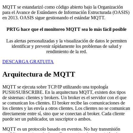
MQTT se estandarizó como código abierto bajo la Organización
para el Avance de Estándares de Información Estructurada (OASIS)
en 2013. OASIS sigue gestionando el estándar MQTT.
PRTG hace que el monitoreo MQTT sea lo más fácil posible
Las alertas personalizadas y la visualización de datos le permiten
identificar y prevenir rápidamente los problemas de salud y
rendimiento de la red.
DESCARGA GRATUITA
Arquitectura de MQTT
MQTT se ejecuta sobre TCP/IP utilizando una topología
PUSH/SUBSCRIBE. En la arquitectura MQTT, existen dos tipos
de sistemas: clientes y brokers. Un broker es el servidor con el que
se comunican los clientes. El broker recibe las comunicaciones de
los clientes y las envía a otros clientes. Los clientes no se comunican
directamente entre sí, sino que se conectan al broker. Cada cliente
puede ser un publicador, un suscriptor o ambos.
MQTT es un protocolo basado en eventos. No hay transmisión