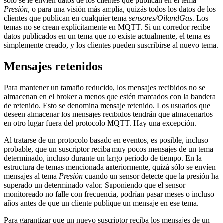
sólo se le envíen datos de los clientes que publican en el tema
Presión
, o para una visión más amplia, quizás todos los datos de los
clientes que publican en cualquier tema
sensores/OilandGas
. Los
temas no se crean explícitamente en MQTT. Si un corredor recibe
datos publicados en un tema que no existe actualmente, el tema es
simplemente creado, y los clientes pueden suscribirse al nuevo tema.
Mensajes retenidos
Para mantener un tamaño reducido, los mensajes recibidos no se
almacenan en el broker a menos que estén marcados con la bandera
de retenido. Esto se denomina mensaje retenido. Los usuarios que
deseen almacenar los mensajes recibidos tendrán que almacenarlos
en otro lugar fuera del protocolo MQTT. Hay una excepción.
Al tratarse de un protocolo basado en eventos, es posible, incluso
probable, que un suscriptor reciba muy pocos mensajes de un tema
determinado, incluso durante un largo periodo de tiempo. En la
estructura de temas mencionada anteriormente, quizá sólo se envíen
mensajes al tema
Presión
cuando un sensor detecte que la presión ha
superado un determinado valor. Suponiendo que el sensor
monitoreado no falle con frecuencia, podrían pasar meses o incluso
años antes de que un cliente publique un mensaje en ese tema.
Para garantizar que un nuevo suscriptor reciba los mensajes de un