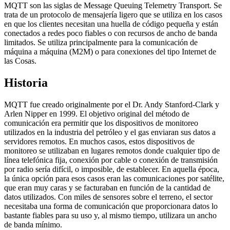
MQTT son las siglas de Message Queuing Telemetry Transport. Se
trata de un protocolo de mensajería ligero que se utiliza en los casos
en que los clientes necesitan una huella de código pequeña y están
conectados a redes poco fiables o con recursos de ancho de banda
limitados. Se utiliza principalmente para la comunicación de
máquina a máquina (M2M) o para conexiones del tipo Internet de
las Cosas.
Historia
MQTT fue creado originalmente por el Dr. Andy Stanford-Clark y
Arlen Nipper en 1999. El objetivo original del método de
comunicación era permitir que los dispositivos de monitoreo
utilizados en la industria del petróleo y el gas enviaran sus datos a
servidores remotos. En muchos casos, estos dispositivos de
monitoreo se utilizaban en lugares remotos donde cualquier tipo de
línea telefónica fija, conexión por cable o conexión de transmisión
por radio sería difícil, o imposible, de establecer. En aquella época,
la única opción para esos casos eran las comunicaciones por satélite,
que eran muy caras y se facturaban en función de la cantidad de
datos utilizados. Con miles de sensores sobre el terreno, el sector
necesitaba una forma de comunicación que proporcionara datos lo
bastante fiables para su uso y, al mismo tiempo, utilizara un ancho
de banda mínimo.