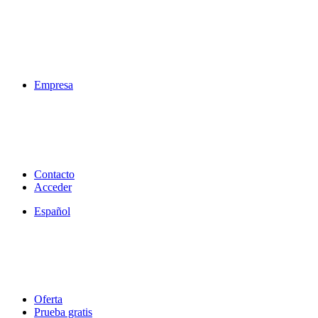
Empresa
Contacto
Acceder
Español
Oferta
Prueba gratis