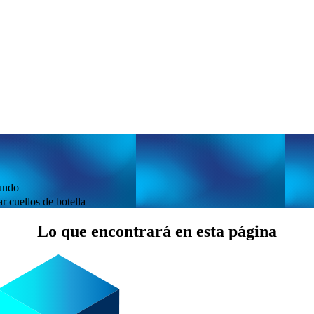
mundo
r cuellos de botella
Lo que encontrará en esta página