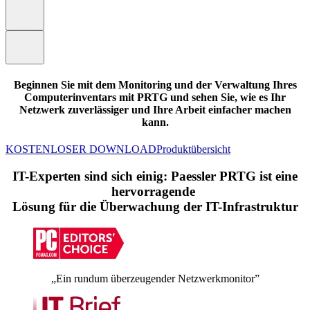
Beginnen Sie mit dem Monitoring und der Verwaltung Ihres
Computerinventars mit PRTG und sehen Sie, wie es Ihr
Netzwerk zuverlässiger und Ihre Arbeit einfacher machen
kann.
KOSTENLOSER DOWNLOAD
Produktübersicht
IT-Experten sind sich einig: Paessler PRTG ist eine
hervorragende
Lösung für die Überwachung der IT-Infrastruktur
„Ein rundum überzeugender Netzwerkmonitor”