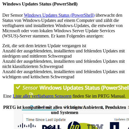
Windows Updates Status (PowerShell)
Der Sensor
Windows Updates Status (PowerShell)
überwacht den
Status von Windows-Updates auf einem Computer und zählt die
verfügbaren und installierten Windows-Updates, die entweder von
Microsoft oder vom lokalen Windows Server Update Services
(WSUS)-Server stammen. Er kann Folgendes anzeigen:
Zeit, die seit dem letzten Update vergangen ist
Anzahl der ausgeblendeten, installierten und fehlenden Updates mit
niedrigem und mittlerem Schweregrad
Anzahl der ausgeblendeten, installierten und fehlenden Updates mit
nicht klassifiziertem Schweregrad
Anzahl der ausgeblendeten, installierten und fehlenden Updates mit
wichtigem und kritischem Schweregrad
Eine
Liste aller verfügbaren Sensoren
finden Sie im PRTG Manual.
PRTG ist kompatibel mit allen wichtigen Anbietern, Produkten
und Systemen