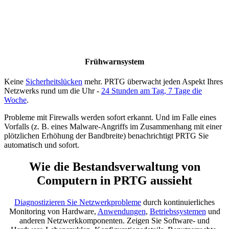
Frühwarnsystem
Keine
Sicherheitslücken
mehr. PRTG überwacht jeden Aspekt Ihres
Netzwerks rund um die Uhr -
24 Stunden am Tag, 7 Tage die
Woche
.
Probleme mit Firewalls werden sofort erkannt. Und im Falle eines
Vorfalls (z. B. eines Malware-Angriffs im Zusammenhang mit einer
plötzlichen Erhöhung der Bandbreite) benachrichtigt PRTG Sie
automatisch und sofort.
Wie die Bestandsverwaltung von
Computern in PRTG aussieht
Diagnostizieren Sie Netzwerkprobleme
durch kontinuierliches
Monitoring von Hardware,
Anwendungen
,
Betriebssystemen
und
anderen Netzwerkkomponenten. Zeigen Sie Software- und