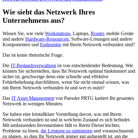
Wie sieht das Netzwerk Ihres
Unternehmens aus?
Wissen Sie, wie viele
Workstations
, Laptops,
Router
, mobile Geräte
und andere
Hardware-Ressourcen
, Software-Lösungen und andere
Komponenten und
Endpunkte
mit Ihrem Netzwerk verbunden sind?
Das ist keine rhetorische Frage.
Die
IT-Bestandsverwaltung
ist von entscheidender Bedeutung. Wie
können Sie sicherstellen, dass Ihr Netzwerk optimal funktioniert und
sicher ist, geschweige denn eine schnelle und effektive
Fehlerbehebung durchführen, wenn Sie nicht einmal wissen, was
mit Ihrem Netzwerk verbunden ist und wer es nutzt?
Das
IT Asset Management
von Paessler PRTG kartiert Ihr gesamtes
Netzwerk in wenigen Minuten.
Sie haben eine kristallklare Vorstellung davon, was mit Ihrem
Netzwerk verbunden ist und in welchem Zustand es sich befindet.
Mit umfassenden Inventardaten fällt es Ihrem Dienst leichter,
Probleme zu lösen,
die Leistung zu optimieren
und vorausschauend
zu planen, so dass Ihr Netzwerk immer gut aufgestellt ist, um die