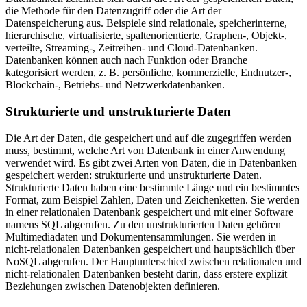
die Methode für den Datenzugriff oder die Art der
Datenspeicherung aus. Beispiele sind relationale, speicherinterne,
hierarchische, virtualisierte, spaltenorientierte, Graphen-, Objekt-,
verteilte, Streaming-, Zeitreihen- und Cloud-Datenbanken.
Datenbanken können auch nach Funktion oder Branche
kategorisiert werden, z. B. persönliche, kommerzielle, Endnutzer-,
Blockchain-, Betriebs- und Netzwerkdatenbanken.
Strukturierte und unstrukturierte Daten
Die Art der Daten, die gespeichert und auf die zugegriffen werden
muss, bestimmt, welche Art von Datenbank in einer Anwendung
verwendet wird. Es gibt zwei Arten von Daten, die in Datenbanken
gespeichert werden: strukturierte und unstrukturierte Daten.
Strukturierte Daten haben eine bestimmte Länge und ein bestimmtes
Format, zum Beispiel Zahlen, Daten und Zeichenketten. Sie werden
in einer relationalen Datenbank gespeichert und mit einer Software
namens SQL abgerufen. Zu den unstrukturierten Daten gehören
Multimediadaten und Dokumentensammlungen. Sie werden in
nicht-relationalen Datenbanken gespeichert und hauptsächlich über
NoSQL abgerufen. Der Hauptunterschied zwischen relationalen und
nicht-relationalen Datenbanken besteht darin, dass erstere explizit
Beziehungen zwischen Datenobjekten definieren.