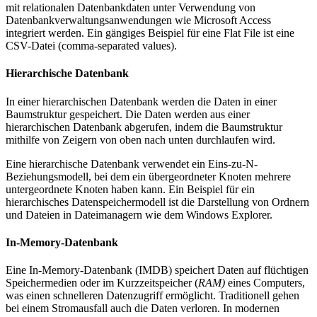
mit relationalen Datenbankdaten unter Verwendung von
Datenbankverwaltungsanwendungen wie Microsoft Access
integriert werden. Ein gängiges Beispiel für eine Flat File ist eine
CSV-Datei (comma-separated values).
Hierarchische Datenbank
In einer hierarchischen Datenbank werden die Daten in einer
Baumstruktur gespeichert. Die Daten werden aus einer
hierarchischen Datenbank abgerufen, indem die Baumstruktur
mithilfe von Zeigern von oben nach unten durchlaufen wird.
Eine hierarchische Datenbank verwendet ein Eins-zu-N-
Beziehungsmodell, bei dem ein übergeordneter Knoten mehrere
untergeordnete Knoten haben kann. Ein Beispiel für ein
hierarchisches Datenspeichermodell ist die Darstellung von Ordnern
und Dateien in Dateimanagern wie dem Windows Explorer.
In-Memory-Datenbank
Eine In-Memory-Datenbank (IMDB) speichert Daten auf flüchtigen
Speichermedien oder im Kurzzeitspeicher (
RAM)
eines Computers,
was einen schnelleren Datenzugriff ermöglicht. Traditionell gehen
bei einem Stromausfall auch die Daten verloren. In modernen