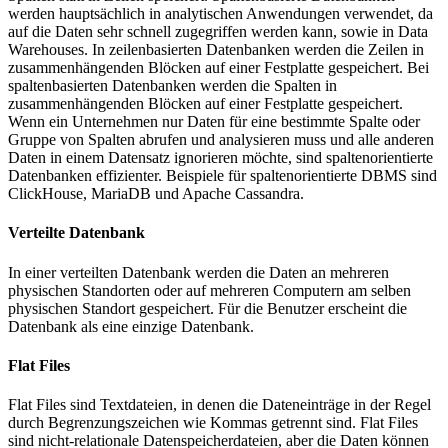
werden hauptsächlich in analytischen Anwendungen verwendet, da
auf die Daten sehr schnell zugegriffen werden kann, sowie in Data
Warehouses. In zeilenbasierten Datenbanken werden die Zeilen in
zusammenhängenden Blöcken auf einer Festplatte gespeichert. Bei
spaltenbasierten Datenbanken werden die Spalten in
zusammenhängenden Blöcken auf einer Festplatte gespeichert.
Wenn ein Unternehmen nur Daten für eine bestimmte Spalte oder
Gruppe von Spalten abrufen und analysieren muss und alle anderen
Daten in einem Datensatz ignorieren möchte, sind spaltenorientierte
Datenbanken effizienter. Beispiele für spaltenorientierte DBMS sind
ClickHouse, MariaDB und Apache Cassandra.
Verteilte Datenbank
In einer verteilten Datenbank werden die Daten an mehreren
physischen Standorten oder auf mehreren Computern am selben
physischen Standort gespeichert. Für die Benutzer erscheint die
Datenbank als eine einzige Datenbank.
Flat Files
Flat Files sind Textdateien, in denen die Dateneinträge in der Regel
durch Begrenzungszeichen wie Kommas getrennt sind. Flat Files
sind nicht-relationale Datenspeicherdateien, aber die Daten können