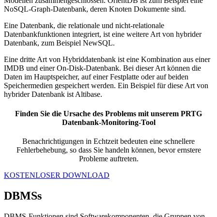
Modellen zusammengeschlossen. OrientDB ist zum Beispiel eine
NoSQL-Graph-Datenbank, deren Knoten Dokumente sind.
Eine Datenbank, die relationale und nicht-relationale
Datenbankfunktionen integriert, ist eine weitere Art von hybrider
Datenbank, zum Beispiel NewSQL.
Eine dritte Art von Hybriddatenbank ist eine Kombination aus einer
IMDB und einer On-Disk-Datenbank. Bei dieser Art können die
Daten im Hauptspeicher, auf einer Festplatte oder auf beiden
Speichermedien gespeichert werden. Ein Beispiel für diese Art von
hybrider Datenbank ist Altibase.
Finden Sie die Ursache des Problems mit unserem PRTG
Datenbank-Monitoring-Tool
Benachrichtigungen in Echtzeit bedeuten eine schnellere
Fehlerbehebung, so dass Sie handeln können, bevor ernstere
Probleme auftreten.
KOSTENLOSER DOWNLOAD
DBMSs
DBMS-Funktionen sind Softwarekomponenten, die Gruppen von