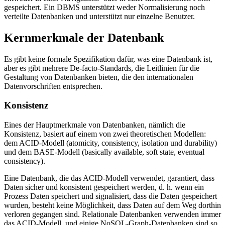
gespeichert. Ein DBMS unterstützt weder Normalisierung noch
verteilte Datenbanken und unterstützt nur einzelne Benutzer.
Kernmerkmale der Datenbank
Es gibt keine formale Spezifikation dafür, was eine Datenbank ist,
aber es gibt mehrere De-facto-Standards, die Leitlinien für die
Gestaltung von Datenbanken bieten, die den internationalen
Datenvorschriften entsprechen.
Konsistenz
Eines der Hauptmerkmale von Datenbanken, nämlich die
Konsistenz, basiert auf einem von zwei theoretischen Modellen:
dem ACID-Modell (atomicity, consistency, isolation und durability)
und dem BASE-Modell (basically available, soft state, eventual
consistency).
Eine Datenbank, die das ACID-Modell verwendet, garantiert, dass
Daten sicher und konsistent gespeichert werden, d. h. wenn ein
Prozess Daten speichert und signalisiert, dass die Daten gespeichert
wurden, besteht keine Möglichkeit, dass Daten auf dem Weg dorthin
verloren gegangen sind. Relationale Datenbanken verwenden immer
das ACID-Modell, und einige NoSQL-Graph-Datenbanken sind so