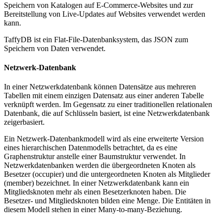
Speichern von Katalogen auf E-Commerce-Websites und zur
Bereitstellung von Live-Updates auf Websites verwendet werden
kann.
TaffyDB ist ein Flat-File-Datenbanksystem, das JSON zum
Speichern von Daten verwendet.
Netzwerk-Datenbank
In einer Netzwerkdatenbank können Datensätze aus mehreren
Tabellen mit einem einzigen Datensatz aus einer anderen Tabelle
verknüpft werden. Im Gegensatz zu einer traditionellen relationalen
Datenbank, die auf Schlüsseln basiert, ist eine Netzwerkdatenbank
zeigerbasiert.
Ein Netzwerk-Datenbankmodell wird als eine erweiterte Version
eines hierarchischen Datenmodells betrachtet, da es eine
Graphenstruktur anstelle einer Baumstruktur verwendet. In
Netzwerkdatenbanken werden die übergeordneten Knoten als
Besetzer (occupier) und die untergeordneten Knoten als Mitglieder
(member) bezeichnet. In einer Netzwerkdatenbank kann ein
Mitgliedsknoten mehr als einen Besetzerknoten haben. Die
Besetzer- und Mitgliedsknoten bilden eine Menge. Die Entitäten in
diesem Modell stehen in einer Many-to-many-Beziehung.