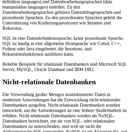
definition languages) und Datenbearbeitungssprachen (data
manipulation languages) einteilen. Zu den
Datenbearbeitungssprachen gehören Datenabfragesprachen und
prozedurale Sprachen. Zu den prozeduralen Sprachen gehört die
Unterstützung von Kodierungsprozessen wie Iteration und
Rekursion.
SQL ist eine Datendefinitionssprache, keine prozedurale Sprache.
SQL ist häufig in eine allgemeine Hostsprache wie Cobol, C++,
Python oder Java eingebettet, die Iterations- und
Rekursionsfunktionen ausführen kann.
Beliebte Beispiele für relationale Datenbanken sind Microsoft SQL
Server, MySQL, Oracle Database und IBM DB2.
Nicht-relationale Datenbanken
Die Verwendung großer Mengen unstrukturierter Daten in
modernen Anwendungen hat die Entwicklung nicht-relationaler
Datenbanken ausgelöst. Nicht-relationale Datenbanken wurden
entwickelt, um die Anforderungen an eine höhere Skalierbarkeit zu
erfüllen. Nicht-relationale Datenbanken werden als NoSQL-
Datenbanken bezeichnet, um sie von SQL- oder relationalen
Datenbanken zu unterscheiden, und weil sie nicht die
Abfragesprache SQL verwenden. NoSQL ist ein Akronym für „not