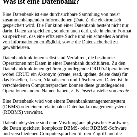
Was ist eine Datenbank?
Eine Datenbank ist eine durchsuchbare Sammlung von meist
zusammenhängenden Informationen (Daten), die elektronisch
gespeichert wird. Die Funktion einer Datenbank besteht nicht nur
darin, Daten zu speichern, sondern auch darin, sie in einem Format
zu speichern, das eine effiziente Suche und ein schnelles Abrufen
von Informationen ermöglicht, sowie die Datensicherheit zu
gewährleisten.
Datenbankfunktionen selbst sind Verfahren, die bestimmte
Operationen mit Daten in einer Datenbank durchführen. Zu den
Datenbankfunktionen gehören grundlegende CRUD-Operationen,
wobei CRUD ein Akronym (create, read, update, delete data) für
das Erstellen, Lesen, Aktualisieren und Löschen von Daten ist. In
verschiedenen Computersprachen können diese grundlegenden
Operationen andere Namen haben, z. B.
insert
anstelle von
create
.
Eine Datenbank wird von einem Datenbankmanagementsystem
(DBMS) oder einem relationalen Datenbankmanagementsystem
(RDBMS) verwaltet.
Datenbanksysteme sind eine Mischung aus physischer Hardware,
die Daten speichert, komplexer DBMS- oder RDBMS-Software
und verschiedenen Computersprachen für den Zugriff und die