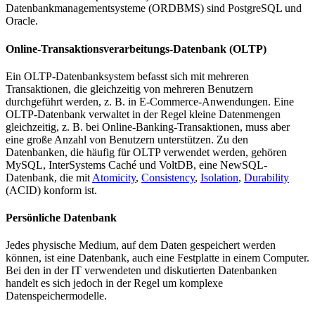
Datenbankmanagementsysteme (ORDBMS) sind PostgreSQL und
Oracle.
Online-Transaktionsverarbeitungs-Datenbank (OLTP)
Ein OLTP-Datenbanksystem befasst sich mit mehreren
Transaktionen, die gleichzeitig von mehreren Benutzern
durchgeführt werden, z. B. in E-Commerce-Anwendungen. Eine
OLTP-Datenbank verwaltet in der Regel kleine Datenmengen
gleichzeitig, z. B. bei Online-Banking-Transaktionen, muss aber
eine große Anzahl von Benutzern unterstützen. Zu den
Datenbanken, die häufig für OLTP verwendet werden, gehören
MySQL, InterSystems Caché und VoltDB, eine NewSQL-
Datenbank, die mit
Atomicity
,
Consistency
,
Isolation
,
Durability
(ACID) konform ist.
Persönliche Datenbank
Jedes physische Medium, auf dem Daten gespeichert werden
können, ist eine Datenbank, auch eine Festplatte in einem Computer.
Bei den in der IT verwendeten und diskutierten Datenbanken
handelt es sich jedoch in der Regel um komplexe
Datenspeichermodelle.