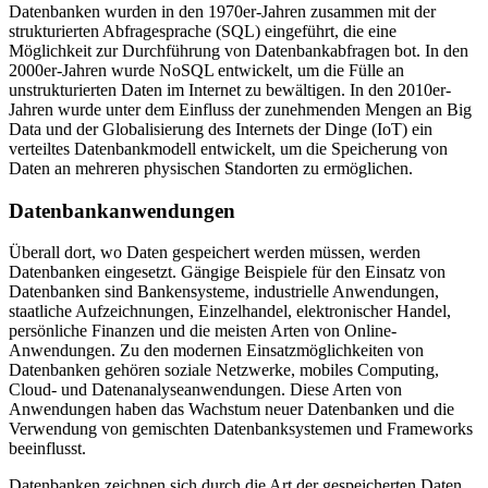
Datenbanken wurden in den 1970er-Jahren zusammen mit der
strukturierten Abfragesprache (SQL) eingeführt, die eine
Möglichkeit zur Durchführung von Datenbankabfragen bot. In den
2000er-Jahren wurde NoSQL entwickelt, um die Fülle an
unstrukturierten Daten im Internet zu bewältigen. In den 2010er-
Jahren wurde unter dem Einfluss der zunehmenden Mengen an Big
Data und der Globalisierung des Internets der Dinge (IoT) ein
verteiltes Datenbankmodell entwickelt, um die Speicherung von
Daten an mehreren physischen Standorten zu ermöglichen.
Datenbankanwendungen
Überall dort, wo Daten gespeichert werden müssen, werden
Datenbanken eingesetzt. Gängige Beispiele für den Einsatz von
Datenbanken sind Bankensysteme, industrielle Anwendungen,
staatliche Aufzeichnungen, Einzelhandel, elektronischer Handel,
persönliche Finanzen und die meisten Arten von Online-
Anwendungen. Zu den modernen Einsatzmöglichkeiten von
Datenbanken gehören soziale Netzwerke, mobiles Computing,
Cloud- und Datenanalyseanwendungen. Diese Arten von
Anwendungen haben das Wachstum neuer Datenbanken und die
Verwendung von gemischten Datenbanksystemen und Frameworks
beeinflusst.
Datenbanken zeichnen sich durch die Art der gespeicherten Daten,