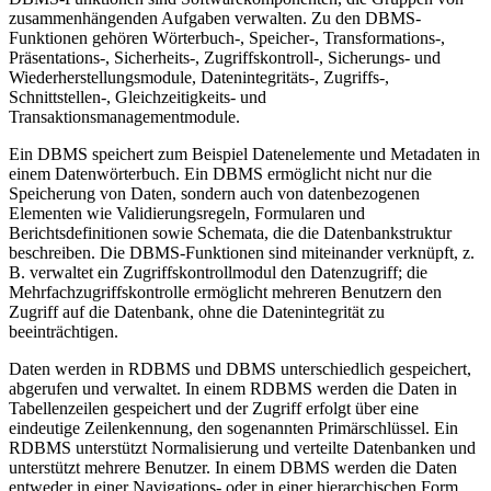
zusammenhängenden Aufgaben verwalten. Zu den DBMS-
Funktionen gehören Wörterbuch-, Speicher-, Transformations-,
Präsentations-, Sicherheits-, Zugriffskontroll-, Sicherungs- und
Wiederherstellungsmodule, Datenintegritäts-, Zugriffs-,
Schnittstellen-, Gleichzeitigkeits- und
Transaktionsmanagementmodule.
Ein DBMS speichert zum Beispiel Datenelemente und Metadaten in
einem Datenwörterbuch. Ein DBMS ermöglicht nicht nur die
Speicherung von Daten, sondern auch von datenbezogenen
Elementen wie Validierungsregeln, Formularen und
Berichtsdefinitionen sowie Schemata, die die Datenbankstruktur
beschreiben. Die DBMS-Funktionen sind miteinander verknüpft, z.
B. verwaltet ein Zugriffskontrollmodul den Datenzugriff; die
Mehrfachzugriffskontrolle ermöglicht mehreren Benutzern den
Zugriff auf die Datenbank, ohne die Datenintegrität zu
beeinträchtigen.
Daten werden in RDBMS und DBMS unterschiedlich gespeichert,
abgerufen und verwaltet. In einem RDBMS werden die Daten in
Tabellenzeilen gespeichert und der Zugriff erfolgt über eine
eindeutige Zeilenkennung, den sogenannten Primärschlüssel. Ein
RDBMS unterstützt Normalisierung und verteilte Datenbanken und
unterstützt mehrere Benutzer. In einem DBMS werden die Daten
entweder in einer Navigations- oder in einer hierarchischen Form