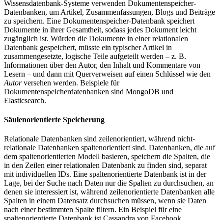
Wissensdatenbank-Systeme verwenden Dokumentenspeicher-
Datenbanken, um Artikel, Zusammenfassungen, Blogs und Beiträge
zu speichern. Eine Dokumentenspeicher-Datenbank speichert
Dokumente in ihrer Gesamtheit, sodass jedes Dokument leicht
zugänglich ist. Würden die Dokumente in einer relationalen
Datenbank gespeichert, müsste ein typischer Artikel in
zusammengesetzte, logische Teile aufgeteilt werden – z. B.
Informationen über den Autor, den Inhalt und Kommentare von
Lesern – und dann mit Querverweisen auf einen Schlüssel wie den
Autor
versehen werden. Beispiele für
Dokumentenspeicherdatenbanken sind MongoDB und
Elasticsearch.
Säulenorientierte Speicherung
Relationale Datenbanken sind zeilenorientiert, während nicht-
relationale Datenbanken spaltenorientiert sind. Datenbanken, die auf
dem spaltenorientierten Modell basieren, speichern die Spalten, die
in den Zeilen einer relationalen Datenbank zu finden sind, separat
mit individuellen IDs. Eine spaltenorientierte Datenbank ist in der
Lage, bei der Suche nach Daten nur die Spalten zu durchsuchen, an
denen sie interessiert ist, während zeilenorientierte Datenbanken alle
Spalten in einem Datensatz durchsuchen müssen, wenn sie Daten
nach einer bestimmten Spalte filtern. Ein Beispiel für eine
spaltenorientierte Datenbank ist Cassandra von Facebook.