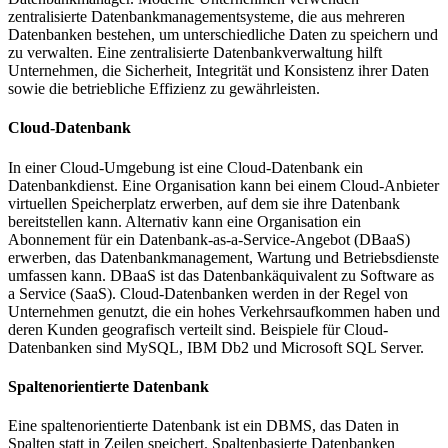
zentralisierte Datenbankmanagementsysteme, die aus mehreren
Datenbanken bestehen, um unterschiedliche Daten zu speichern und
zu verwalten. Eine zentralisierte Datenbankverwaltung hilft
Unternehmen, die Sicherheit, Integrität und Konsistenz ihrer Daten
sowie die betriebliche Effizienz zu gewährleisten.
Cloud-Datenbank
In einer Cloud-Umgebung ist eine Cloud-Datenbank ein
Datenbankdienst. Eine Organisation kann bei einem Cloud-Anbieter
virtuellen Speicherplatz erwerben, auf dem sie ihre Datenbank
bereitstellen kann. Alternativ kann eine Organisation ein
Abonnement für ein Datenbank-as-a-Service-Angebot (DBaaS)
erwerben, das Datenbankmanagement, Wartung und Betriebsdienste
umfassen kann. DBaaS ist das Datenbankäquivalent zu Software as
a Service (SaaS). Cloud-Datenbanken werden in der Regel von
Unternehmen genutzt, die ein hohes Verkehrsaufkommen haben und
deren Kunden geografisch verteilt sind. Beispiele für Cloud-
Datenbanken sind MySQL, IBM Db2 und Microsoft SQL Server.
Spaltenorientierte Datenbank
Eine spaltenorientierte Datenbank ist ein DBMS, das Daten in
Spalten statt in Zeilen speichert. Spaltenbasierte Datenbanken