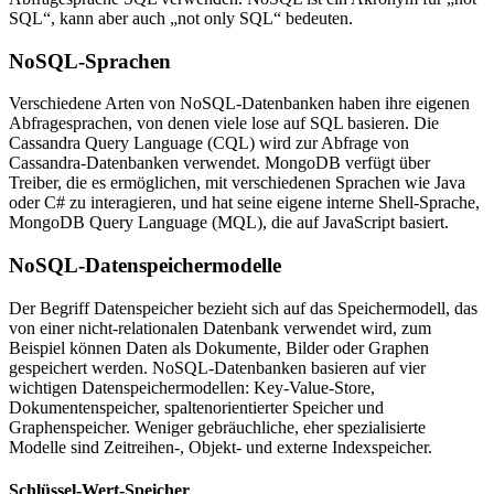
SQL“, kann aber auch „not only SQL“ bedeuten.
NoSQL-Sprachen
Verschiedene Arten von NoSQL-Datenbanken haben ihre eigenen
Abfragesprachen, von denen viele lose auf SQL basieren. Die
Cassandra Query Language (CQL) wird zur Abfrage von
Cassandra-Datenbanken verwendet. MongoDB verfügt über
Treiber, die es ermöglichen, mit verschiedenen Sprachen wie Java
oder C# zu interagieren, und hat seine eigene interne Shell-Sprache,
MongoDB Query Language (MQL), die auf JavaScript basiert.
NoSQL-Datenspeichermodelle
Der Begriff Datenspeicher bezieht sich auf das Speichermodell, das
von einer nicht-relationalen Datenbank verwendet wird, zum
Beispiel können Daten als Dokumente, Bilder oder Graphen
gespeichert werden. NoSQL-Datenbanken basieren auf vier
wichtigen Datenspeichermodellen: Key-Value-Store,
Dokumentenspeicher, spaltenorientierter Speicher und
Graphenspeicher. Weniger gebräuchliche, eher spezialisierte
Modelle sind Zeitreihen-, Objekt- und externe Indexspeicher.
Schlüssel-Wert-Speicher