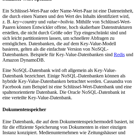
Ein Schlüssel-Wert-Paar oder Name-Wert-Paar ist eine Dateneinheit,
die durch einen Namen und den Wert des Inhalts identifiziert wird,
z. B.
key=country
und
value=bolivia
. Mithilfe von Schlüssel-Wert-
Paaren können Entwickler offene, hoch skalierbare Datenstrukturen
erstellen, die nicht durch Größe oder Typ eingeschränkt sind und
sich leicht partitionieren lassen, um schnellere Abfragen zu
ermöglichen. Datenbanken, die auf dem Key-Value-Modell
basieren, gelten als die einfachste Version von NoSQL-
Datenbanken. Beispiele für Key-Value-Datenbanken sind
Redis
und
Amazon DynamoDB.
Eine NoSQL-Datenbank wird oft allgemein als Key-Value-
Datenbank bezeichnet. Einige NoSQL-Datenbanken können als
hybride Key-Value-Datenbanken betrachtet werden. Cassandra von
Facebook zum Beispiel ist eine Schlüssel-Wert-Datenbank und eine
spaltenorientierte Datenbank. Die Oracle NoSQL-Datenbank ist
eine verteilte Key-Value-Datenbank.
Dokumentenspeicher
Eine Datenbank, die auf dem Dokumentenspeichermodell basiert, ist
für die effiziente Speicherung von Dokumenten in einer einzigen
Instanz konzipiert. Medienunternehmen wie Zeitungshäuser und