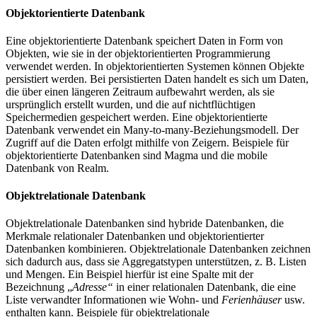
Objektorientierte Datenbank
Eine objektorientierte Datenbank speichert Daten in Form von
Objekten, wie sie in der objektorientierten Programmierung
verwendet werden. In objektorientierten Systemen können Objekte
persistiert werden. Bei persistierten Daten handelt es sich um Daten,
die über einen längeren Zeitraum aufbewahrt werden, als sie
ursprünglich erstellt wurden, und die auf nichtflüchtigen
Speichermedien gespeichert werden. Eine objektorientierte
Datenbank verwendet ein Many-to-many-Beziehungsmodell. Der
Zugriff auf die Daten erfolgt mithilfe von Zeigern. Beispiele für
objektorientierte Datenbanken sind Magma und die mobile
Datenbank von Realm.
Objektrelationale Datenbank
Objektrelationale Datenbanken sind hybride Datenbanken, die
Merkmale relationaler Datenbanken und objektorientierter
Datenbanken kombinieren. Objektrelationale Datenbanken zeichnen
sich dadurch aus, dass sie Aggregatstypen unterstützen, z. B. Listen
und Mengen. Ein Beispiel hierfür ist eine Spalte mit der
Bezeichnung „
Adresse“
in einer relationalen Datenbank, die eine
Liste verwandter Informationen wie Wohn- und
Ferienhäuser
usw.
enthalten kann. Beispiele für objektrelationale