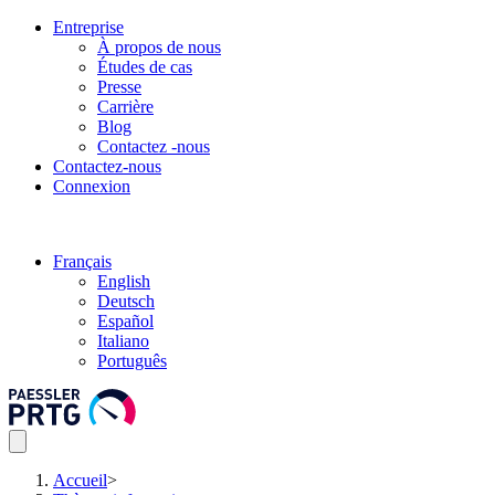
Entreprise
À propos de nous
Études de cas
Presse
Carrière
Blog
Contactez -nous
Contactez-nous
Connexion
Français
English
Deutsch
Español
Italiano
Português
Accueil
>