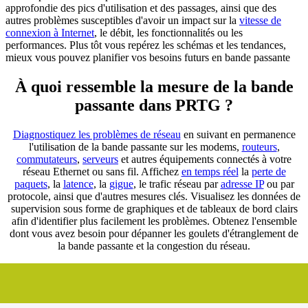
approfondie des pics d'utilisation et des passages, ainsi que des
autres problèmes susceptibles d'avoir un impact sur la
vitesse de
connexion à Internet
, le débit, les fonctionnalités ou les
performances. Plus tôt vous repérez les schémas et les tendances,
mieux vous pouvez planifier vos besoins futurs en bande passante
À quoi ressemble la mesure de la bande
passante dans PRTG ?
Diagnostiquez les problèmes de réseau
en suivant en permanence
l'utilisation de la bande passante sur les modems,
routeurs
,
commutateurs
,
serveurs
et autres équipements connectés à votre
réseau Ethernet ou sans fil. Affichez
en temps réel
la
perte de
paquets
, la
latence
, la
gigue
, le trafic réseau par
adresse IP
ou par
protocole, ainsi que d'autres mesures clés. Visualisez les données de
supervision sous forme de graphiques et de tableaux de bord clairs
afin d'identifier plus facilement les problèmes. Obtenez l'ensemble
dont vous avez besoin pour dépanner les goulets d'étranglement de
la bande passante et la congestion du réseau.