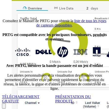
Consultez le Manuel de PRTG pour obtenir la
liste de tous les types
de capteurs disponibles
.
PRTG est compatible avec les principaux fournisseurs, produits
et systèmes
Avec PRTG, mesurer la bande passante est un jeu d'enfant
Les alertes personnalisées et la visualisation des données vous
permettent d'identifier et de prévenir rapidement la congestion du
réseau, la latence, la gigue et d'autres problèmes de connectivité en
ligne.
TÉLÉCHARGEMENT
PRÉSENTATION DU
GRATUIT
PRODUIT