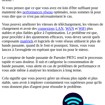
Si vous pensez que ce que vous avez est loin d'être suffisant pour
maintenir des
performances réseau
optimales, nous sommes là pour
vous dire que ce n'est pas nécessairement le cas.
Vous pouvez améliorer les vitesses de téléchargement, les vitesses de
chargement et avoir des
connexions
LAN
,
WAN
et
WiFi
plus
stables et plus fiables grâce à l'optimisation. Le problème est que,
pour procéder à des ajustements efficaces, vous devez savoir quels
composants
matériels
et logiciels de votre réseau utilisent le plus de
bande passante, quand ils le font et pourquoi. Sinon, vous vous
lancez à l'aveuglette en espérant que tout ira pour le mieux.
Le compteur de bande passante de Paessler PRTG rend le processus
rapide et sans douleur. Il suit et catégorise la consommation de
bande passante, vous alerte en cas de problèmes de performance et
vous aide même à analyser les tendances à long terme.
Cela signifie que vous pouvez gérer un réseau plus rapide et plus
stable, sans avoir à implorer constamment vos supérieurs pour qu'ils
vous donnent plus d'argent pour résoudre le problème.