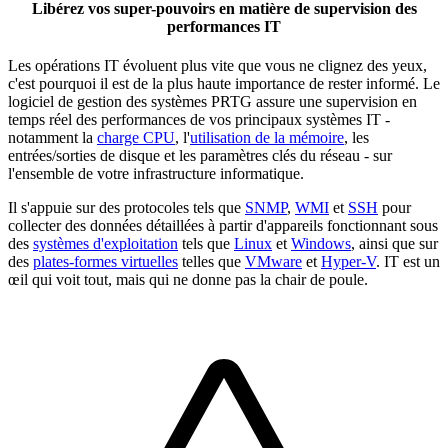
Libérez vos super-pouvoirs en matière de supervision des
performances IT
Les opérations IT évoluent plus vite que vous ne clignez des yeux,
c'est pourquoi il est de la plus haute importance de rester informé. Le
logiciel de gestion des systèmes PRTG assure une supervision en
temps réel des performances de vos principaux systèmes IT -
notamment la
charge CPU
, l'
utilisation de la mémoire
, les
entrées/sorties de disque et les paramètres clés du réseau - sur
l'ensemble de votre infrastructure informatique.
Il s'appuie sur des protocoles tels que
SNMP
,
WMI
et
SSH
pour
collecter des données détaillées à partir d'appareils fonctionnant sous
des
systèmes d'exploitation
tels que
Linux
et
Windows
, ainsi que sur
des
plates-formes virtuelles
telles que
VMware
et
Hyper-V
. IT est un
œil qui voit tout, mais qui ne donne pas la chair de poule.