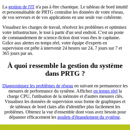
La
gestion de l'IT
n'a pas à être chaotique. Le tableau de bord intuitif
et personnalisable de PRTG centralise les données de votre réseau,
de vos serveurs et de vos applications en une seule vue cohérente.
Visualisez les charges de travail, résolvez les problèmes et optimisez
votre infrastructure, le tout à partir d'un seul endroit. C'est un poste
de commandement de science-fiction dont vous êtes le capitaine.
Grâce aux alertes en temps réel, votre équipe d'experts en
supervision est prête à intervenir 24 heures sur 24, 7 jours sur 7 et
365 jours par an.
À quoi ressemble la gestion du système
dans PRTG ?
Diagnostiquez les problèmes de réseau
en suivant en permanence les
mesures de performance du système. Affichez
en temps réel
la
charge CPU, l'utilisation de la mémoire et d'autres mesures clés.
Visualisez les données de supervision sous forme de graphiques et
de tableaux de bord clairs afin d'identifier plus facilement les
problèmes. Obtenez la vue d'ensemble dont vous avez besoin pour
dépanner efficacement les
goulets d'étranglement du système
.