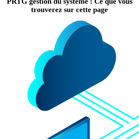
PRTG gestion du système : Ce que vous
trouverez sur cette page