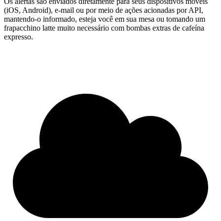
Os alertas são enviados diretamente para seus dispositivos móveis
(iOS, Android), e-mail ou por meio de ações acionadas por API,
mantendo-o informado, esteja você em sua mesa ou tomando um
frapacchino latte muito necessário com bombas extras de cafeína
expresso.