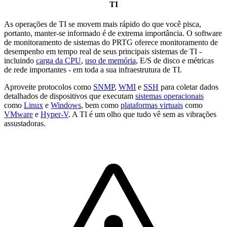
TI
As operações de TI se movem mais rápido do que você pisca,
portanto, manter-se informado é de extrema importância. O software
de monitoramento de sistemas do PRTG oferece monitoramento de
desempenho em tempo real de seus principais sistemas de TI -
incluindo
carga da CPU
,
uso de memória
, E/S de disco e métricas
de rede importantes - em toda a sua infraestrutura de TI.
Aproveite protocolos como
SNMP
,
WMI
e
SSH
para coletar dados
detalhados de dispositivos que executam
sistemas operacionais
como
Linux
e
Windows
, bem como
plataformas virtuais
como
VMware
e
Hyper-V
. A TI é um olho que tudo vê sem as vibrações
assustadoras.