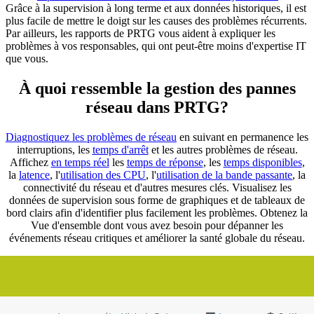
Grâce à la supervision à long terme et aux données historiques, il est
plus facile de mettre le doigt sur les causes des problèmes récurrents.
Par ailleurs, les rapports de PRTG vous aident à expliquer les
problèmes à vos responsables, qui ont peut-être moins d'expertise IT
que vous.
À quoi ressemble la gestion des pannes
réseau dans PRTG?
Diagnostiquez les problèmes de réseau
en suivant en permanence les
interruptions, les
temps d'arrêt
et les autres problèmes de réseau.
Affichez
en temps réel
les
temps de réponse
, les
temps disponibles
,
la
latence
, l'
utilisation des CPU
, l'
utilisation de la bande passante
, la
connectivité du réseau et d'autres mesures clés. Visualisez les
données de supervision sous forme de graphiques et de tableaux de
bord clairs afin d'identifier plus facilement les problèmes. Obtenez la
Vue d'ensemble dont vous avez besoin pour dépanner les
événements réseau critiques et améliorer la santé globale du réseau.