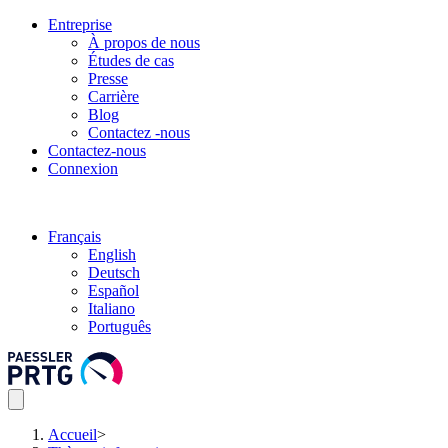
Entreprise
À propos de nous
Études de cas
Presse
Carrière
Blog
Contactez -nous
Contactez-nous
Connexion
Français
English
Deutsch
Español
Italiano
Português
Accueil
>