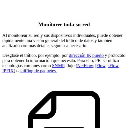
Monitoree toda su red
Al monitorear su red y sus dispositivos individuales, puede obtener
rápidamente una visión general del tráfico de datos y también
analizarlo con más detalle, según sea necesario.
Desglose el tráfico, por ejemplo, por
dirección IP
,
puerto
y protocolo
para obtener la información que necesita. Para ello, PRTG utiliza
tecnologías comunes como
SNMP
, flujo (
NetFlow
,
jFlow
,
sFlow
,
IPFIX
) o
sniffing de paquetes.