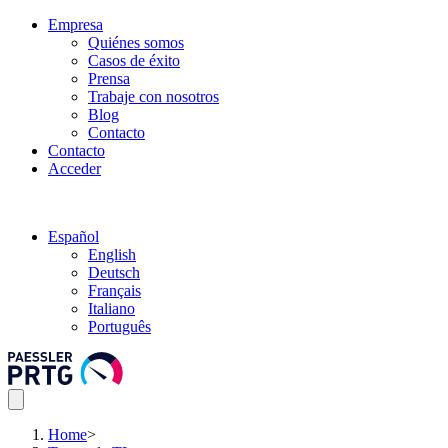
Empresa
Quiénes somos
Casos de éxito
Prensa
Trabaje con nosotros
Blog
Contacto
Contacto
Acceder
Español
English
Deutsch
Français
Italiano
Português
Home
>