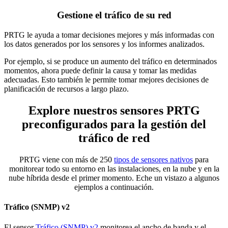
Gestione el tráfico de su red
PRTG le ayuda a tomar decisiones mejores y más informadas con
los datos generados por los sensores y los informes analizados.
Por ejemplo, si se produce un aumento del tráfico en determinados
momentos, ahora puede definir la causa y tomar las medidas
adecuadas. Esto también le permite tomar mejores decisiones de
planificación de recursos a largo plazo.
Explore nuestros sensores PRTG
preconfigurados para la gestión del
tráfico de red
PRTG viene con más de 250
tipos de sensores nativos
para
monitorear todo su entorno en las instalaciones, en la nube y en la
nube híbrida desde el primer momento. Eche un vistazo a algunos
ejemplos a continuación.
Tráfico (SNMP) v2
El sensor
Tráfico (SNMP) v2
monitorea el ancho de banda y el