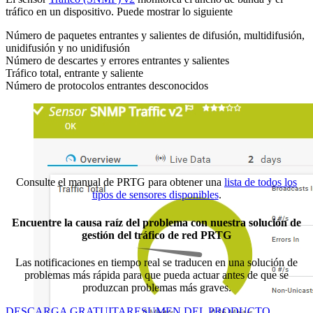
tráfico en un dispositivo. Puede mostrar lo siguiente
Número de paquetes entrantes y salientes de difusión, multidifusión,
unidifusión y no unidifusión
Número de descartes y errores entrantes y salientes
Tráfico total, entrante y saliente
Número de protocolos entrantes desconocidos
Consulte el manual de PRTG para obtener una
lista de todos los
tipos de sensores disponibles
.
Encuentre la causa raíz del problema con nuestra solución de
gestión del tráfico de red PRTG
Las notificaciones en tiempo real se traducen en una solución de
problemas más rápida para que pueda actuar antes de que se
produzcan problemas más graves.
DESCARGA GRATUITA
RESUMEN DEL PRODUCTO