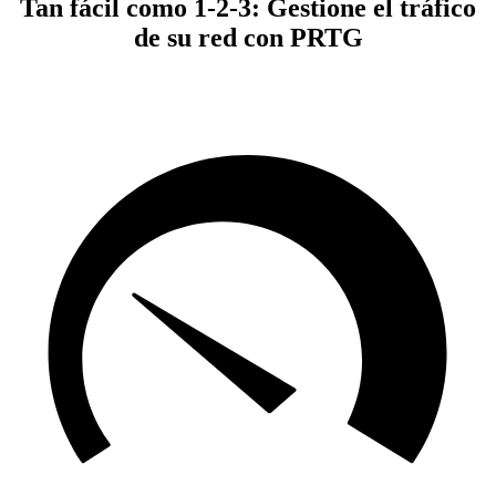
Tan fácil como 1-2-3: Gestione el tráfico
de su red con PRTG