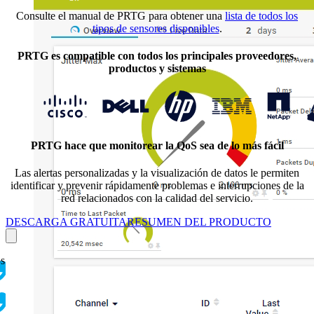
Consulte el manual de PRTG para obtener una
lista de todos los
tipos de sensores disponibles
.
PRTG es compatible con todos los principales proveedores,
productos y sistemas
PRTG hace que monitorear la QoS sea de lo más fácil
Las alertas personalizadas y la visualización de datos le permiten
identificar y prevenir rápidamente problemas e interrupciones de la
red relacionados con la calidad del servicio.
DESCARGA GRATUITA
RESUMEN DEL PRODUCTO
os