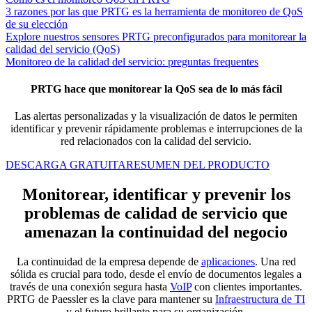
3 razones por las que PRTG es la herramienta de monitoreo de QoS
de su elección
Explore nuestros sensores PRTG preconfigurados para monitorear la
calidad del servicio (QoS)
Monitoreo de la calidad del servicio: preguntas frequentes
PRTG hace que monitorear la QoS sea de lo más fácil
Las alertas personalizadas y la visualización de datos le permiten
identificar y prevenir rápidamente problemas e interrupciones de la
red relacionados con la calidad del servicio.
DESCARGA GRATUITA
RESUMEN DEL PRODUCTO
Monitorear, identificar y prevenir los
problemas de calidad de servicio que
amenazan la continuidad del negocio
La continuidad de la empresa depende de
aplicaciones
. Una red
sólida es crucial para todo, desde el envío de documentos legales a
través de una conexión segura hasta
VoIP
con clientes importantes.
PRTG de Paessler es la clave para mantener su
Infraestructura de TI
y el futuro brillante para su organización.