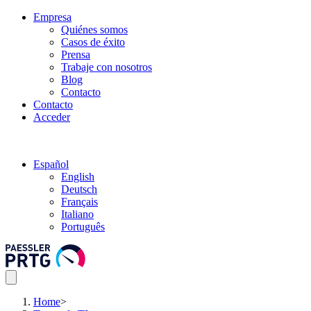
Empresa
Quiénes somos
Casos de éxito
Prensa
Trabaje con nosotros
Blog
Contacto
Contacto
Acceder
Español
English
Deutsch
Français
Italiano
Português
Home
>