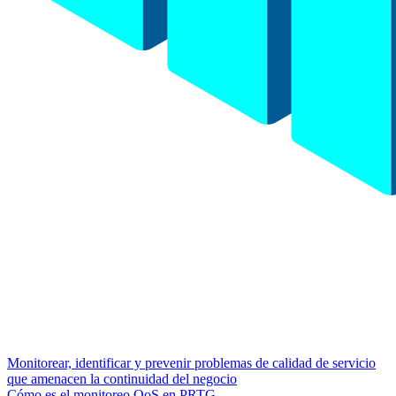
Monitorear, identificar y prevenir problemas de calidad de servicio
que amenacen la continuidad del negocio
Cómo es el monitoreo QoS en PRTG