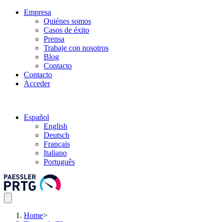
Empresa
Quiénes somos
Casos de éxito
Prensa
Trabaje con nosotros
Blog
Contacto
Contacto
Acceder
Español
English
Deutsch
Français
Italiano
Português
Home
>