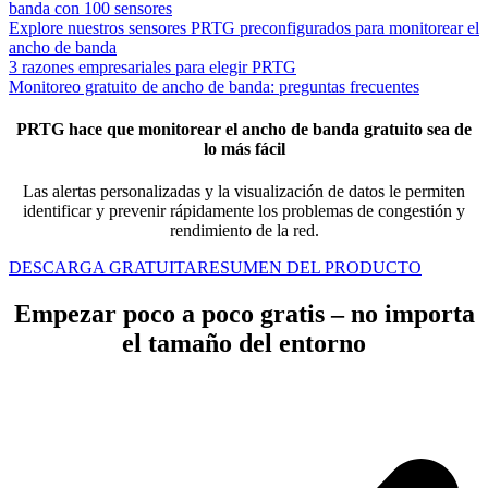
banda con 100 sensores
Explore nuestros sensores PRTG preconfigurados para monitorear el
ancho de banda
3 razones empresariales para elegir PRTG
Monitoreo gratuito de ancho de banda: preguntas frecuentes
PRTG hace que monitorear el ancho de banda gratuito sea de
lo más fácil
Las alertas personalizadas y la visualización de datos le permiten
identificar y prevenir rápidamente los problemas de congestión y
rendimiento de la red.
DESCARGA GRATUITA
RESUMEN DEL PRODUCTO
Empezar poco a poco gratis – no importa
el tamaño del entorno