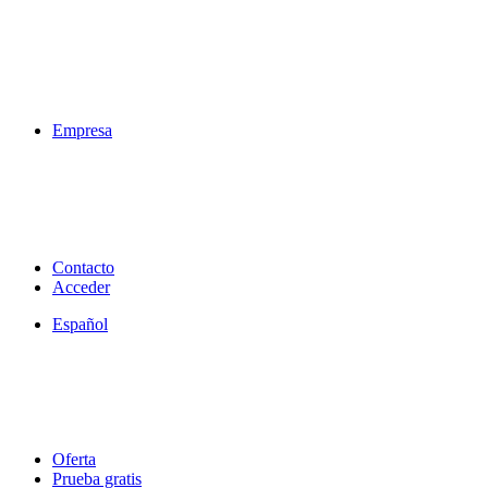
Empresa
Contacto
Acceder
Español
Oferta
Prueba gratis