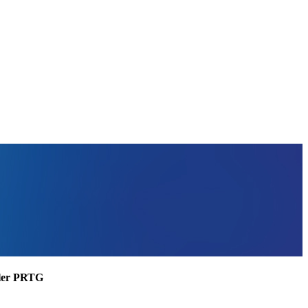
ssler PRTG