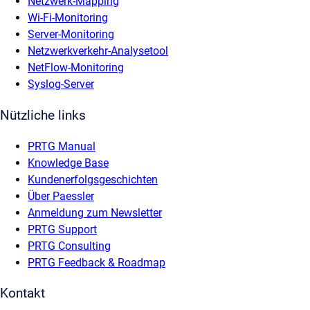
Netzwerk-Mapping
Wi-Fi-Monitoring
Server-Monitoring
Netzwerkverkehr-Analysetool
NetFlow-Monitoring
Syslog-Server
Nützliche links
PRTG Manual
Knowledge Base
Kundenerfolgsgeschichten
Über Paessler
Anmeldung zum Newsletter
PRTG Support
PRTG Consulting
PRTG Feedback & Roadmap
Kontakt