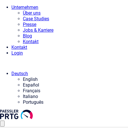
Unternehmen
Über uns
Case Studies
Presse
Jobs & Karriere
Blog
Kontakt
Kontakt
Login
Deutsch
English
Español
Français
Italiano
Português