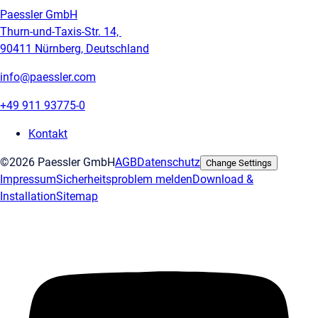
Paessler GmbH
Thurn-und-Taxis-Str. 14,
90411 Nürnberg, Deutschland
info@paessler.com
+49 911 93775-0
Kontakt
©2026 Paessler GmbH
AGB
Datenschutz
Change Settings
Impressum
Sicherheitsproblem melden
Download &
Installation
Sitemap