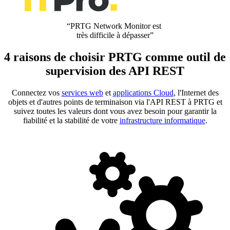
“PRTG Network Monitor est
très difficile à dépasser”
4 raisons de choisir PRTG comme outil de
supervision des API REST
Connectez vos
services web
et
applications Cloud
, l'Internet des
objets et d'autres points de terminaison via l'API REST à PRTG et
suivez toutes les valeurs dont vous avez besoin pour garantir la
fiabilité et la stabilité de votre
infrastructure informatique
.