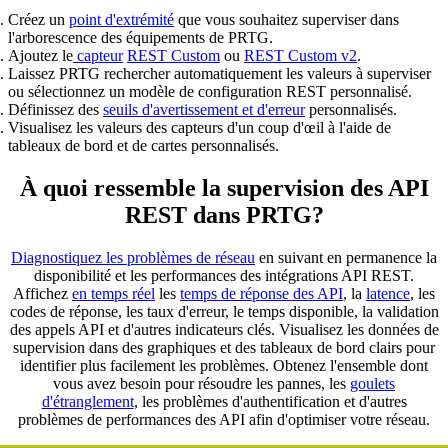
Créez un
point d'extrémité
que vous souhaitez superviser dans
l'arborescence des équipements de PRTG.
Ajoutez le
capteur
REST Custom
ou
REST Custom v2
.
Laissez PRTG rechercher automatiquement les valeurs à superviser
ou sélectionnez un modèle de configuration REST personnalisé.
Définissez des
seuils d'avertissement et d'erreur
personnalisés.
Visualisez les valeurs des capteurs d'un coup d'œil à l'aide de
tableaux de bord et de cartes personnalisés.
À quoi ressemble la supervision des API
REST dans PRTG?
Diagnostiquez les problèmes de réseau
en suivant en permanence la
disponibilité et les performances des intégrations API REST.
Affichez
en temps réel
les
temps de réponse des API
, la
latence
, les
codes de réponse, les taux d'erreur, le temps disponible, la validation
des appels API et d'autres indicateurs clés. Visualisez les données de
supervision dans des graphiques et des tableaux de bord clairs pour
identifier plus facilement les problèmes. Obtenez l'ensemble dont
vous avez besoin pour résoudre les pannes, les
goulets
d'étranglement
, les problèmes d'authentification et d'autres
problèmes de performances des API afin d'optimiser votre réseau.