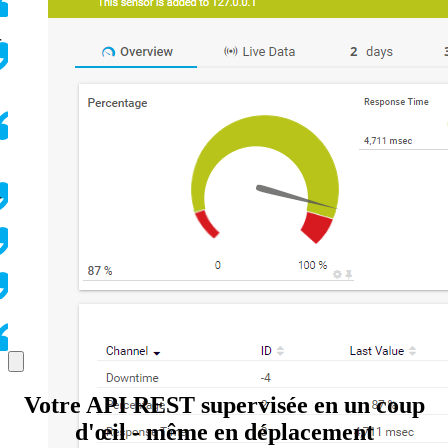
r
r
Votre API REST supervisée en un coup
d'œil - même en déplacement