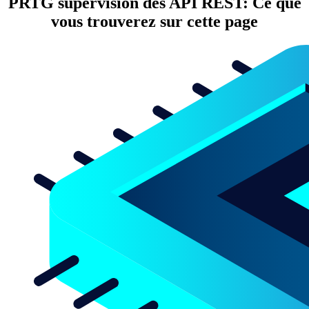
PRTG supervision des API REST: Ce que
vous trouverez sur cette page