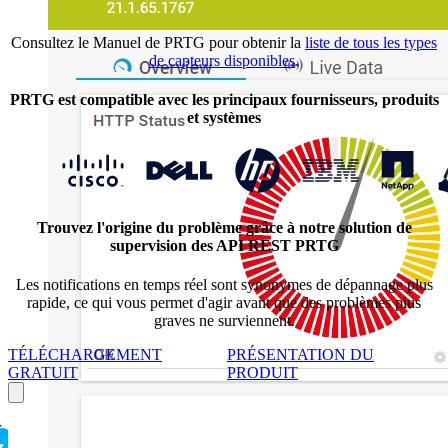
Consultez le Manuel de PRTG pour obtenir la
liste de tous les types
de capteurs disponibles
.
PRTG est compatible avec les principaux fournisseurs, produits
et systèmes
Trouvez l'origine du problème grâce à notre solution de
supervision des API REST PRTG
Les notifications en temps réel sont synonymes de dépannage plus
rapide, ce qui vous permet d'agir avant que des problèmes plus
graves ne surviennent.
TÉLÉCHARGEMENT
PRÉSENTATION DU
GRATUIT
PRODUIT
r