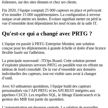
éoliennes, sur des sites distants et chez ses clients.
Fin 2020, l’équipe comptait 25 000 capteurs en place et prévoyait
d’en installer 15 000 supplémentaires. La configuration à serveur
unique avait atteint ses limites. Évoluer signifiait mettre en péril la
vue d’ensemble dont dépendaient les neuf écrans de la salle IT.
Qu'est-ce qui a changé avec PRTG ?
L'équipe est passée à PRTG Enterprise Monitor, une solution
conçue pour les déploiements à grande échelle et dotée d'une licence
flexible basée sur l'adhésion.
La principale nouveauté : ITOps Board. Cette solution permet
d’exploiter plusieurs serveurs PRTG en parallèle tout en offrant un
tableau de bord consolidé. De la vue d’ensemble aux données
individuelles des capteurs, tout est visible sans avoir à changer
d’outil.
Avec 63 utilisateurs quotidiens, l’équipe build des capteurs
personnalisés via l’API PRTG et les API REST intégrées aux
pipelines CI/CD. Les requêtes SQL, le filtrage Elasticsearch et la
gestion des MIB font partie du quotidien.
L’automatisation est devenue centrale. La création de nouvelles