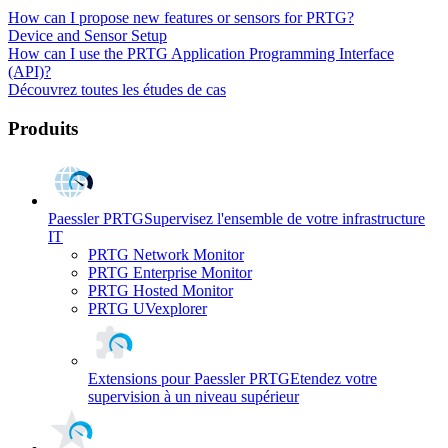
How can I propose new features or sensors for PRTG?
Device and Sensor Setup
How can I use the PRTG Application Programming Interface
(API)?
Découvrez toutes les études de cas
Produits
Paessler PRTG
Supervisez l'ensemble de votre infrastructure
IT
PRTG Network Monitor
PRTG Enterprise Monitor
PRTG Hosted Monitor
PRTG UVexplorer
Extensions pour Paessler PRTG
Etendez votre
supervision à un niveau supérieur