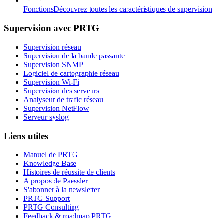
Fonctions
Découvrez toutes les caractéristiques de supervision
Supervision avec PRTG
Supervision réseau
Supervision de la bande passante
Supervision SNMP
Logiciel de cartographie réseau
Supervision Wi-Fi
Supervision des serveurs
Analyseur de trafic réseau
Supervision NetFlow
Serveur syslog
Liens utiles
Manuel de PRTG
Knowledge Base
Histoires de réussite de clients
A propos de Paessler
S'abonner à la newsletter
PRTG Support
PRTG Consulting
Feedback & roadmap PRTG