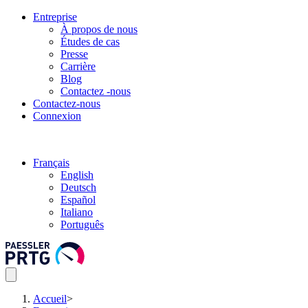
Entreprise
À propos de nous
Études de cas
Presse
Carrière
Blog
Contactez -nous
Contactez-nous
Connexion
Français
English
Deutsch
Español
Italiano
Português
Accueil
>