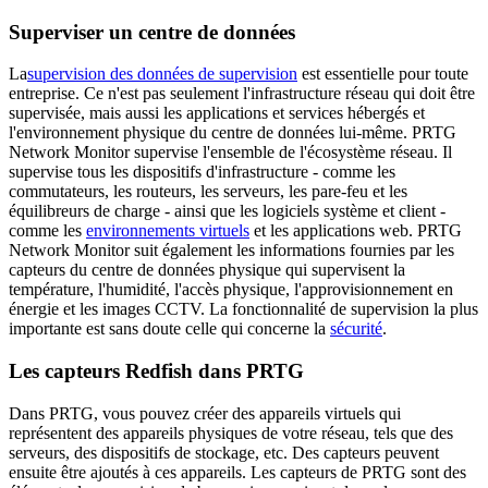
Superviser un centre de données
La
supervision des données de supervision
est essentielle pour toute
entreprise. Ce n'est pas seulement l'infrastructure réseau qui doit être
supervisée, mais aussi les applications et services hébergés et
l'environnement physique du centre de données lui-même. PRTG
Network Monitor supervise l'ensemble de l'écosystème réseau. Il
supervise tous les dispositifs d'infrastructure - comme les
commutateurs, les routeurs, les serveurs, les pare-feu et les
équilibreurs de charge - ainsi que les logiciels système et client -
comme les
environnements virtuels
et les applications web. PRTG
Network Monitor suit également les informations fournies par les
capteurs du centre de données physique qui supervisent la
température, l'humidité, l'accès physique, l'approvisionnement en
énergie et les images CCTV. La fonctionnalité de supervision la plus
importante est sans doute celle qui concerne la
sécurité
.
Les capteurs Redfish dans PRTG
Dans PRTG, vous pouvez créer des appareils virtuels qui
représentent des appareils physiques de votre réseau, tels que des
serveurs, des dispositifs de stockage, etc. Des capteurs peuvent
ensuite être ajoutés à ces appareils. Les capteurs de PRTG sont des