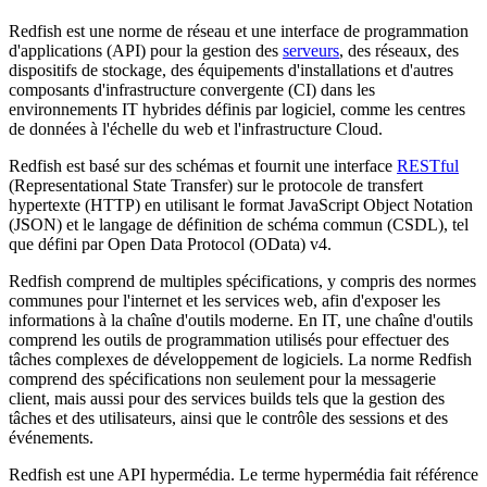
Redfish est une norme de réseau et une interface de programmation
d'applications (API) pour la gestion des
serveurs
, des réseaux, des
dispositifs de stockage, des équipements d'installations et d'autres
composants d'infrastructure convergente (CI) dans les
environnements IT hybrides définis par logiciel, comme les centres
de données à l'échelle du web et l'infrastructure Cloud.
Redfish est basé sur des schémas et fournit une interface
RESTful
(Representational State Transfer) sur le protocole de transfert
hypertexte (HTTP) en utilisant le format JavaScript Object Notation
(JSON) et le langage de définition de schéma commun (CSDL), tel
que défini par Open Data Protocol (OData) v4.
Redfish comprend de multiples spécifications, y compris des normes
communes pour l'internet et les services web, afin d'exposer les
informations à la chaîne d'outils moderne. En IT, une chaîne d'outils
comprend les outils de programmation utilisés pour effectuer des
tâches complexes de développement de logiciels. La norme Redfish
comprend des spécifications non seulement pour la messagerie
client, mais aussi pour des services builds tels que la gestion des
tâches et des utilisateurs, ainsi que le contrôle des sessions et des
événements.
Redfish est une API hypermédia. Le terme hypermédia fait référence