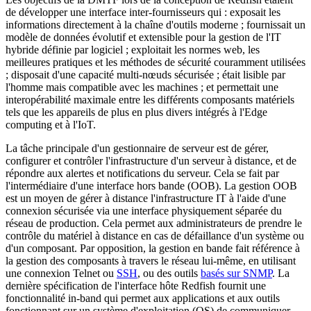
de développer une interface inter-fournisseurs qui : exposait les
informations directement à la chaîne d'outils moderne ; fournissait un
modèle de données évolutif et extensible pour la gestion de l'IT
hybride définie par logiciel ; exploitait les normes web, les
meilleures pratiques et les méthodes de sécurité couramment utilisées
; disposait d'une capacité multi-nœuds sécurisée ; était lisible par
l'homme mais compatible avec les machines ; et permettait une
interopérabilité maximale entre les différents composants matériels
tels que les appareils de plus en plus divers intégrés à l'Edge
computing et à l'IoT.
La tâche principale d'un gestionnaire de serveur est de gérer,
configurer et contrôler l'infrastructure d'un serveur à distance, et de
répondre aux alertes et notifications du serveur. Cela se fait par
l'intermédiaire d'une interface hors bande (OOB). La gestion OOB
est un moyen de gérer à distance l'infrastructure IT à l'aide d'une
connexion sécurisée via une interface physiquement séparée du
réseau de production. Cela permet aux administrateurs de prendre le
contrôle du matériel à distance en cas de défaillance d'un système ou
d'un composant. Par opposition, la gestion en bande fait référence à
la gestion des composants à travers le réseau lui-même, en utilisant
une connexion Telnet ou
SSH
, ou des outils
basés sur SNMP
. La
dernière spécification de l'interface hôte Redfish fournit une
fonctionnalité in-band qui permet aux applications et aux outils
fonctionnant sur un système d'exploitation (OS) de communiquer