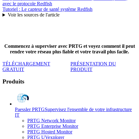
avec le protocole Redfish
Tutoriel : Le capteur de santé système Redfish
Voir les sources de l'article
Commencez à superviser avec PRTG et voyez comment il peut
rendre votre réseau plus fiable et votre travail plus facile.
TÉLÉCHARGEMENT
PRÉSENTATION DU
GRATUIT
PRODUIT
Produits
Paessler PRTG
Supervisez l'ensemble de votre infrastructure
IT
PRTG Network Monitor
PRTG Enterprise Monitor
PRTG Hosted Monitor
PRTG UVexplorer