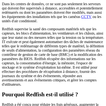
Dans les centres de données, ce ne sont pas seulement les serveurs
qui doivent être supervisés à distance, accessibles et potentiellement
redémarrés ou dont les paramètres doivent être modifiés, mais aussi
les équipements des installations tels que les caméras
CCTV
ou les
unités d'air conditionné.
Redfish supervise la santé des composants matériels tels que les
capteurs, les blocs d'alimentation, les ventilateurs et les châssis, ainsi
que leur statut ou des mesures telles que la tension ou la température.
IT exécute et peut également automatiser des tâches de maintenance
telles que le redémarrage de différents types de matériel, la définition
de seuils d'alimentation, la configuration des paramètres réseau du
contrôleur de gestion de carte de base (BMC) et la modification des
paramètres du BIOS. Redfish récupère des informations sur les
capteurs, la consommation d'énergie, la mémoire, l'espace de
stockage et le système d'exploitation lui-même. Il est utilisé pour
effectuer des procédures de récupération à distance, fournir des
journaux du système et des événements, répondre aux
avertissements et aux événements critiques, et gérer les comptes
d'utilisateurs.
Pourquoi Redfish est-il utilisé ?
Redfish a été conçu pour réduire les frais généraux, augmenter la