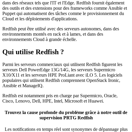
dans des réseaux tels que l'IT et l'Edge. Redfish fournit également
des outils et des extensions pour des frameworks comme Ansible et
Puppet qui automatisent des tâches comme le provisionnement du
Cloud et les déploiements d'applications.
Redfish peut être utilisé avec des serveurs autonomes, dans des
environnements montés en rack et à lames, et dans des
environnements Cloud à grande échelle.
Qui utilise Redfish ?
Parmi les serveurs commerciaux qui utilisent Redfish figurent les
serveurs Dell PowerEdge 13G/14G, les serveurs Supermicro
X10/X11 et les serveurs HPE ProLiant avec iLO 5. Les logiciels
populaires qui utilisent Redfish comprennent OpenStack Ironic,
Ansible et ManageIQ.
Redfish est notamment pris en charge par Supermicro, Oracle,
Cisco, Lenovo, Dell, HPE, Intel, Microsoft et Huawei.
Trouvez la cause profonde du problème grâce à notre outil de
supervision PRTG Redfish
Les notifications en temps réel sont synonymes de dépannage plus