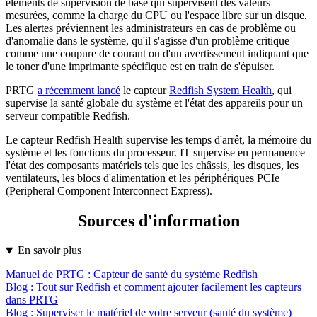
éléments de supervision de base qui supervisent des valeurs
mesurées, comme la charge du CPU ou l'espace libre sur un disque.
Les alertes préviennent les administrateurs en cas de problème ou
d'anomalie dans le système, qu'il s'agisse d'un problème critique
comme une coupure de courant ou d'un avertissement indiquant que
le toner d'une imprimante spécifique est en train de s'épuiser.
PRTG
a récemment lancé
le capteur
Redfish System Health
, qui
supervise la santé globale du système et l'état des appareils pour un
serveur compatible Redfish.
Le capteur Redfish Health supervise les temps d'arrêt, la mémoire du
système et les fonctions du processeur. IT supervise en permanence
l'état des composants matériels tels que les châssis, les disques, les
ventilateurs, les blocs d'alimentation et les périphériques PCIe
(Peripheral Component Interconnect Express).
Sources d'information
En savoir plus
Manuel de PRTG : Capteur de santé du système Redfish
Blog : Tout sur Redfish et comment ajouter facilement les capteurs
dans PRTG
Blog : Superviser le matériel de votre serveur (santé du système)