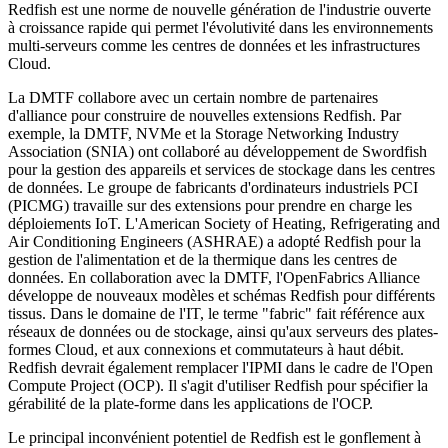
Redfish est une norme de nouvelle génération de l'industrie ouverte
à croissance rapide qui permet l'évolutivité dans les environnements
multi-serveurs comme les centres de données et les infrastructures
Cloud.
La DMTF collabore avec un certain nombre de partenaires
d'alliance pour construire de nouvelles extensions Redfish. Par
exemple, la DMTF, NVMe et la Storage Networking Industry
Association (SNIA) ont collaboré au développement de Swordfish
pour la gestion des appareils et services de stockage dans les centres
de données. Le groupe de fabricants d'ordinateurs industriels PCI
(PICMG) travaille sur des extensions pour prendre en charge les
déploiements IoT. L'American Society of Heating, Refrigerating and
Air Conditioning Engineers (ASHRAE) a adopté Redfish pour la
gestion de l'alimentation et de la thermique dans les centres de
données. En collaboration avec la DMTF, l'OpenFabrics Alliance
développe de nouveaux modèles et schémas Redfish pour différents
tissus. Dans le domaine de l'IT, le terme "fabric" fait référence aux
réseaux de données ou de stockage, ainsi qu'aux serveurs des plates-
formes Cloud, et aux connexions et commutateurs à haut débit.
Redfish devrait également remplacer l'IPMI dans le cadre de l'Open
Compute Project (OCP). Il s'agit d'utiliser Redfish pour spécifier la
gérabilité de la plate-forme dans les applications de l'OCP.
Le principal inconvénient potentiel de Redfish est le gonflement à