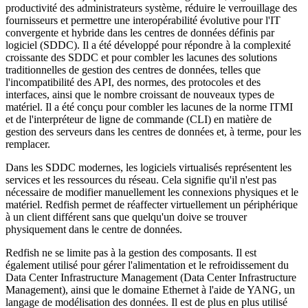
productivité des administrateurs système, réduire le verrouillage des
fournisseurs et permettre une interopérabilité évolutive pour l'IT
convergente et hybride dans les centres de données définis par
logiciel (SDDC). Il a été développé pour répondre à la complexité
croissante des SDDC et pour combler les lacunes des solutions
traditionnelles de gestion des centres de données, telles que
l'incompatibilité des API, des normes, des protocoles et des
interfaces, ainsi que le nombre croissant de nouveaux types de
matériel. Il a été conçu pour combler les lacunes de la norme ITMI
et de l'interpréteur de ligne de commande (CLI) en matière de
gestion des serveurs dans les centres de données et, à terme, pour les
remplacer.
Dans les SDDC modernes, les logiciels virtualisés représentent les
services et les ressources du réseau. Cela signifie qu'il n'est pas
nécessaire de modifier manuellement les connexions physiques et le
matériel. Redfish permet de réaffecter virtuellement un périphérique
à un client différent sans que quelqu'un doive se trouver
physiquement dans le centre de données.
Redfish ne se limite pas à la gestion des composants. Il est
également utilisé pour gérer l'alimentation et le refroidissement du
Data Center Infrastructure Management (Data Center Infrastructure
Management), ainsi que le domaine Ethernet à l'aide de YANG, un
langage de modélisation des données. Il est de plus en plus utilisé