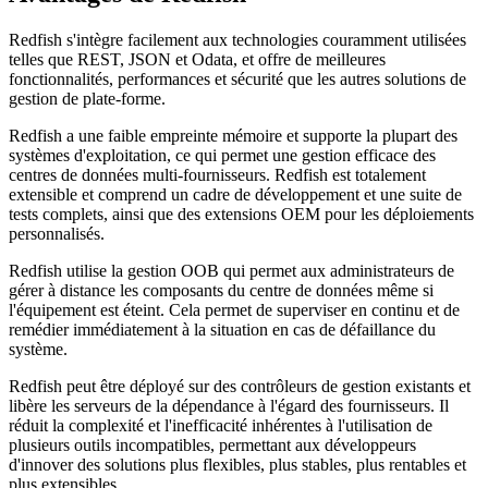
Redfish s'intègre facilement aux technologies couramment utilisées
telles que REST, JSON et Odata, et offre de meilleures
fonctionnalités, performances et sécurité que les autres solutions de
gestion de plate-forme.
Redfish a une faible empreinte mémoire et supporte la plupart des
systèmes d'exploitation, ce qui permet une gestion efficace des
centres de données multi-fournisseurs. Redfish est totalement
extensible et comprend un cadre de développement et une suite de
tests complets, ainsi que des extensions OEM pour les déploiements
personnalisés.
Redfish utilise la gestion OOB qui permet aux administrateurs de
gérer à distance les composants du centre de données même si
l'équipement est éteint. Cela permet de superviser en continu et de
remédier immédiatement à la situation en cas de défaillance du
système.
Redfish peut être déployé sur des contrôleurs de gestion existants et
libère les serveurs de la dépendance à l'égard des fournisseurs. Il
réduit la complexité et l'inefficacité inhérentes à l'utilisation de
plusieurs outils incompatibles, permettant aux développeurs
d'innover des solutions plus flexibles, plus stables, plus rentables et
plus extensibles.