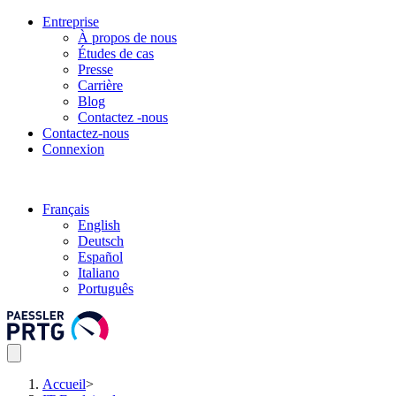
Entreprise
À propos de nous
Études de cas
Presse
Carrière
Blog
Contactez -nous
Contactez-nous
Connexion
Français
English
Deutsch
Español
Italiano
Português
Accueil
>