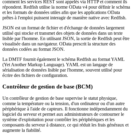
comment les services REST sont appelés via HTTP et comment ils
répondent. Redfish utilise la norme OData v4 pour définir le schéma
et les formats de données utiles afin que les applications OData
prêtes à l'emploi puissent interagir de manière native avec Redfish.
JSON est un format de fichier et d'échange de données largement
utilisé qui stocke et transmet des objets de données dans un texte
lisible par l'homme. En utilisant JSON, la sortie de Redfish peut être
visualisée dans un navigateur. OData prescrit la structure des
données codées au format JSON.
La DMTF fournit également le schéma Redfish au format YAML
(Yet Another Markup Language). YAML est un langage de
sérialisation de données lisible par l'homme, souvent utilisé pour
écrire des fichiers de configuration.
Contrôleur de gestion de base (BCM)
Un contrôleur de gestion de base supervise le statut physique,
comme la température ou la tension, d'un ordinateur ou d'un autre
périphérique à l'aide de capteurs. Il fonctionne indépendamment du
logiciel du serveur et permet aux administrateurs de contourner le
système d'exploitation pour contrôler les périphériques et les
composants du serveur à distance, ce qui réduit les frais généraux et
augmente la fiabilité.