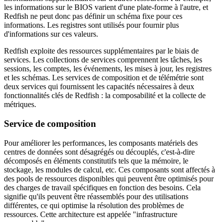
les informations sur le BIOS varient d'une plate-forme à l'autre, et
Redfish ne peut donc pas définir un schéma fixe pour ces
informations. Les registres sont utilisés pour fournir plus
d'informations sur ces valeurs.
Redfish exploite des ressources supplémentaires par le biais de
services. Les collections de services comprennent les tâches, les
sessions, les comptes, les événements, les mises à jour, les registres
et les schémas. Les services de composition et de télémétrie sont
deux services qui fournissent les capacités nécessaires à deux
fonctionnalités clés de Redfish : la composabilité et la collecte de
métriques.
Service de composition
Pour améliorer les performances, les composants matériels des
centres de données sont désagrégés ou découplés, c'est-à-dire
décomposés en éléments constitutifs tels que la mémoire, le
stockage, les modules de calcul, etc. Ces composants sont affectés à
des pools de ressources disponibles qui peuvent être optimisés pour
des charges de travail spécifiques en fonction des besoins. Cela
signifie qu'ils peuvent être réassemblés pour des utilisations
différentes, ce qui optimise la résolution des problèmes de
ressources. Cette architecture est appelée "infrastructure