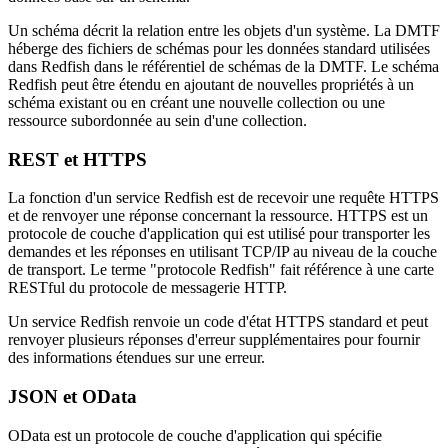
Un schéma décrit la relation entre les objets d'un système. La DMTF
héberge des fichiers de schémas pour les données standard utilisées
dans Redfish dans le référentiel de schémas de la DMTF. Le schéma
Redfish peut être étendu en ajoutant de nouvelles propriétés à un
schéma existant ou en créant une nouvelle collection ou une
ressource subordonnée au sein d'une collection.
REST et HTTPS
La fonction d'un service Redfish est de recevoir une requête HTTPS
et de renvoyer une réponse concernant la ressource. HTTPS est un
protocole de couche d'application qui est utilisé pour transporter les
demandes et les réponses en utilisant TCP/IP au niveau de la couche
de transport. Le terme "protocole Redfish" fait référence à une carte
RESTful du protocole de messagerie HTTP.
Un service Redfish renvoie un code d'état HTTPS standard et peut
renvoyer plusieurs réponses d'erreur supplémentaires pour fournir
des informations étendues sur une erreur.
JSON et OData
OData est un protocole de couche d'application qui spécifie