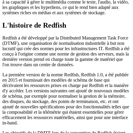
à sa capacité à gérer le multimédia comme le texte, l'audio, la vidéo,
les graphiques et les hyperliens, ce qui le rend bien adapté aux
systèmes riches en médias et aux systèmes de stockage.
L'histoire de Redfish
Redfish a été développé par la Distributed Management Task Force
(DTMF), une organisation de normalisation industrielle à but non
lucratif qui crée des normes pour les infrastructures IT. Redfish a été
conçu à l'origine comme une norme de gestion des serveurs, mais la
dernière version prend en charge toute la gamme de matériel que
l'on trouve dans un centre de données.
La première version de la norme Redfish, Redfish 1.0, a été publiée
en 2015 et fournissait des modèles de schéma de base qui
décrivaient les ressources prises en charge par Redfish et la manière
d'y accéder. Les versions suivantes ont ajouté de nouveaux modèles
de schéma, par exemple pour normaliser la gestion de la mémoire,
des disques, du stockage, des points de terminaison, etc. et ont
ajouté de nouvelles spécifications pour des fonctionnalités telles que
la composabilité et la télémétrie qui étaient essentielles pour gérer
efficacement les ressources matérielles, ainsi que pour une interface
in-band.
Les objectifs de la DMTF lors de la conception de Redfish étaient