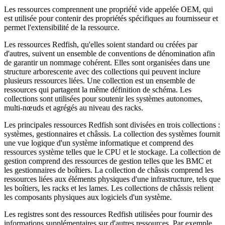
Les ressources comprennent une propriété vide appelée OEM, qui
est utilisée pour contenir des propriétés spécifiques au fournisseur et
permet l'extensibilité de la ressource.
Les ressources Redfish, qu'elles soient standard ou créées par
d'autres, suivent un ensemble de conventions de dénomination afin
de garantir un nommage cohérent. Elles sont organisées dans une
structure arborescente avec des collections qui peuvent inclure
plusieurs ressources liées. Une collection est un ensemble de
ressources qui partagent la même définition de schéma. Les
collections sont utilisées pour soutenir les systèmes autonomes,
multi-nœuds et agrégés au niveau des racks.
Les principales ressources Redfish sont divisées en trois collections :
systèmes, gestionnaires et châssis. La collection des systèmes fournit
une vue logique d'un système informatique et comprend des
ressources système telles que le CPU et le stockage. La collection de
gestion comprend des ressources de gestion telles que les BMC et
les gestionnaires de boîtiers. La collection de châssis comprend les
ressources liées aux éléments physiques d'une infrastructure, tels que
les boîtiers, les racks et les lames. Les collections de châssis relient
les composants physiques aux logiciels d'un système.
Les registres sont des ressources Redfish utilisées pour fournir des
informations supplémentaires sur d'autres ressources. Par exemple,