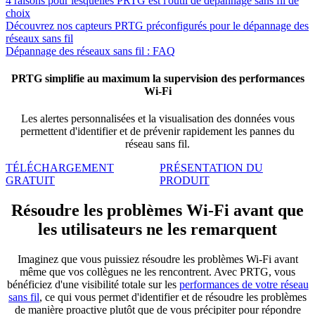
4 raisons pour lesquelles PRTG est l'outil de dépannage sans fil de
choix
Découvrez nos capteurs PRTG préconfigurés pour le dépannage des
réseaux sans fil
Dépannage des réseaux sans fil : FAQ
PRTG simplifie au maximum la supervision des performances
Wi-Fi
Les alertes personnalisées et la visualisation des données vous
permettent d'identifier et de prévenir rapidement les pannes du
réseau sans fil.
TÉLÉCHARGEMENT
PRÉSENTATION DU
GRATUIT
PRODUIT
Résoudre les problèmes Wi-Fi avant que
les utilisateurs ne les remarquent
Imaginez que vous puissiez résoudre les problèmes Wi-Fi avant
même que vos collègues ne les rencontrent. Avec PRTG, vous
bénéficiez d'une visibilité totale sur les
performances de votre réseau
sans fil
, ce qui vous permet d'identifier et de résoudre les problèmes
de manière proactive plutôt que de vous précipiter pour répondre