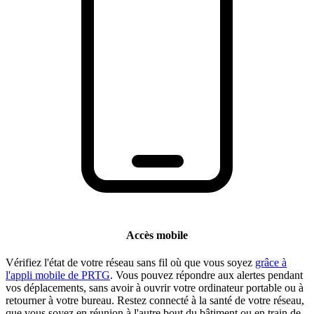
Accès mobile
Vérifiez l'état de votre réseau sans fil où que vous soyez
grâce à
l'appli mobile de PRTG
. Vous pouvez répondre aux alertes pendant
vos déplacements, sans avoir à ouvrir votre ordinateur portable ou à
retourner à votre bureau. Restez connecté à la santé de votre réseau,
que vous soyez en réunion à l'autre bout du bâtiment ou en train de