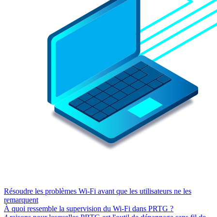
Résoudre les problèmes Wi-Fi avant que les utilisateurs ne les
remarquent
À quoi ressemble la supervision du Wi-Fi dans PRTG ?