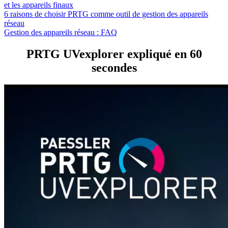
et les appareils finaux
6 raisons de choisir PRTG comme outil de gestion des appareils
réseau
Gestion des appareils réseau : FAQ
PRTG UVexplorer expliqué en 60
secondes