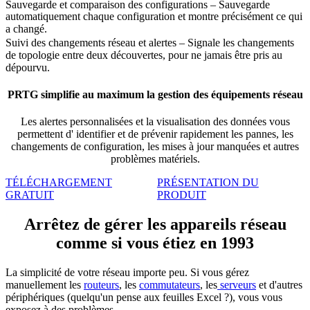
Sauvegarde et comparaison des configurations – Sauvegarde
automatiquement chaque configuration et montre précisément ce qui
a changé.
Suivi des changements réseau et alertes – Signale les changements
de topologie entre deux découvertes, pour ne jamais être pris au
dépourvu.
PRTG simplifie au maximum la gestion des équipements réseau
Les alertes personnalisées et la visualisation des données vous
permettent d'
identifier
et de prévenir rapidement les pannes, les
changements de configuration, les mises à jour manquées et autres
problèmes matériels.
TÉLÉCHARGEMENT
PRÉSENTATION DU
GRATUIT
PRODUIT
Arrêtez de gérer les appareils réseau
comme si vous étiez en 1993
La simplicité de votre réseau importe peu. Si vous gérez
manuellement les
routeurs
, les
commutateurs
, les
serveurs
et d'autres
périphériques (quelqu'un pense aux feuilles Excel ?), vous vous
exposez à des problèmes.