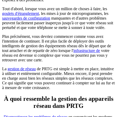
Tout d'abord, lorsque vous avez un million de choses à faire, les
goulets d'étranglement
, les mises à jour de microprogrammes, les
sauvegardes de configuration
manquantes et d'autres problèmes
peuvent facilement passer inaperçus jusqu'à ce que votre réseau soit
perturbé et que votre téléphone se mette à sonner à toute volée.
Plus précisément, vous devriez commencer comme vous avez
l'intention de continuer. Il est plus facile de déployer des outils
intelligents de gestion des équipements réseau dès le départ que de
tout arracher et de repartir de zéro lorsque l'
infrastructure de
votre
réseau est devenue si complexe que vous ne pourriez pas vous y
retrouver avec une carte.
La
gestion de réseau
de PRTG est simple à mettre en place, intuitive
à utiliser et entièrement configurable. Mieux encore, il peut prendre
en charge aussi bien les réseaux simples que les réseaux complexes.
Ce qui signifie que vous pouvez continuer à compter sur lui au fur et
à mesure de votre croissance.
À quoi ressemble la gestion des appareils
réseau dans PRTG
Diagnostiquez les problèmes de réseau
en supervisant les modems,