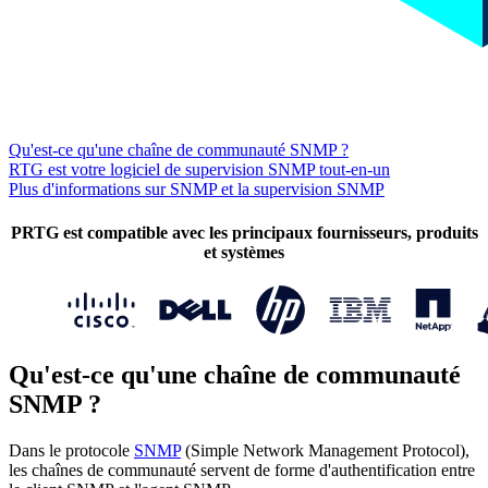
Qu'est-ce qu'une chaîne de communauté SNMP ?
RTG est votre logiciel de supervision SNMP tout-en-un
Plus d'informations sur SNMP et la supervision SNMP
PRTG est compatible avec les principaux fournisseurs, produits
et systèmes
Qu'est-ce qu'une chaîne de communauté
SNMP ?
Dans le protocole
SNMP
(Simple Network Management Protocol),
les chaînes de communauté servent de forme d'authentification entre