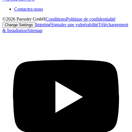
Contactez-nous
©2026 Paessler GmbH
Conditions
Politique de confidentialité
Imprimé
Signaler une vulnérabilité
Téléchargement
Change Settings
& Installation
Sitemap