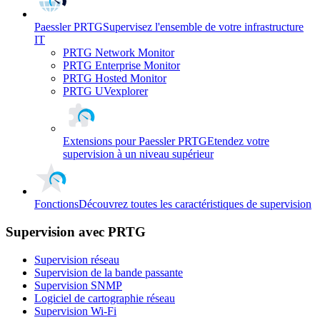
Paessler PRTG
Supervisez l'ensemble de votre infrastructure
IT
PRTG Network Monitor
PRTG Enterprise Monitor
PRTG Hosted Monitor
PRTG UVexplorer
Extensions pour Paessler PRTG
Etendez votre
supervision à un niveau supérieur
Fonctions
Découvrez toutes les caractéristiques de supervision
Supervision avec PRTG
Supervision réseau
Supervision de la bande passante
Supervision SNMP
Logiciel de cartographie réseau
Supervision Wi-Fi