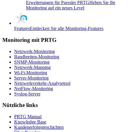
Erweiterungen für Paessler PRTG
Heben Sie Ihr
Monitoring auf ein neues Level
Features
Entdecken Sie alle Monitoring-Features
Monitoring mit PRTG
Netzwerk-Monitoring
Bandbreiten-Monitoring
SNMP-Monitoring
Netzwerk-Mapping
Wi-Fi-Monitoring
Server-Monitoring
Netzwerkverkehr-Analysetool
NetFlow-Monitoring
Syslog-Server
Nützliche links
PRTG Manual
Knowledge Base
Kundenerfolgsgeschichten