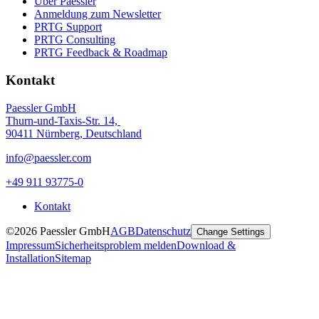
Über Paessler
Anmeldung zum Newsletter
PRTG Support
PRTG Consulting
PRTG Feedback & Roadmap
Kontakt
Paessler GmbH
Thurn-und-Taxis-Str. 14,
90411 Nürnberg, Deutschland
info@paessler.com
+49 911 93775-0
Kontakt
©2026 Paessler GmbH
AGB
Datenschutz
Change Settings
Impressum
Sicherheitsproblem melden
Download &
Installation
Sitemap