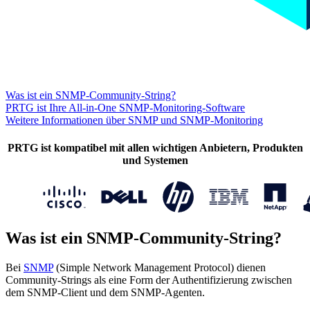
Was ist ein SNMP-Community-String?
PRTG ist Ihre All-in-One SNMP-Monitoring-Software
Weitere Informationen über SNMP und SNMP-Monitoring
PRTG ist kompatibel mit allen wichtigen Anbietern, Produkten
und Systemen
Was ist ein SNMP-Community-String?
Bei
SNMP
(Simple Network Management Protocol) dienen
Community-Strings als eine Form der Authentifizierung zwischen
dem SNMP-Client und dem SNMP-Agenten.