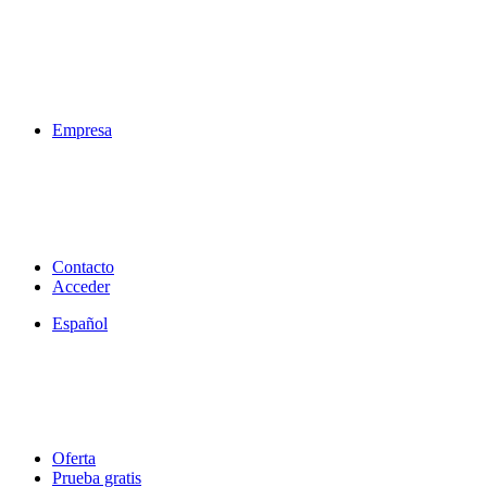
Empresa
Contacto
Acceder
Español
Oferta
Prueba gratis