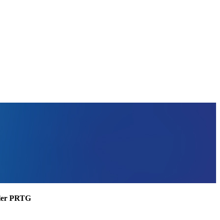
ssler PRTG