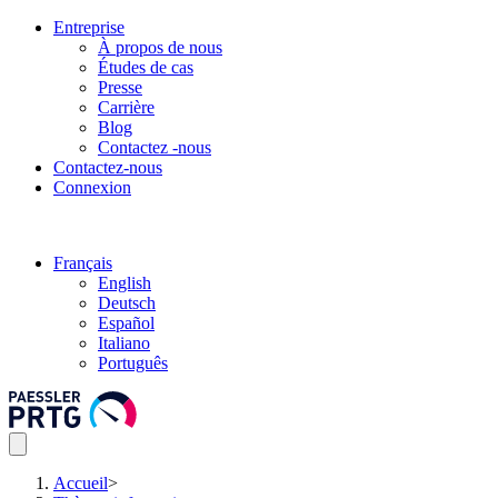
Entreprise
À propos de nous
Études de cas
Presse
Carrière
Blog
Contactez -nous
Contactez-nous
Connexion
Français
English
Deutsch
Español
Italiano
Português
Accueil
>