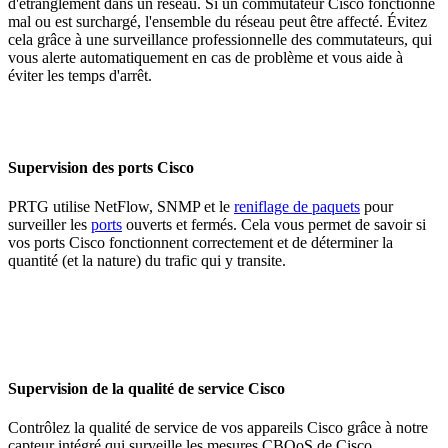
d'étranglement dans un réseau. Si un commutateur Cisco fonctionne
mal ou est surchargé, l'ensemble du réseau peut être affecté. Évitez
cela grâce à une surveillance professionnelle des commutateurs, qui
vous alerte automatiquement en cas de problème et vous aide à
éviter les temps d'arrêt.
Supervision des ports Cisco
PRTG utilise NetFlow, SNMP et le
reniflage de paquets
pour
surveiller les
ports
ouverts et fermés. Cela vous permet de savoir si
vos ports Cisco fonctionnent correctement et de déterminer la
quantité (et la nature) du trafic qui y transite.
Supervision de la qualité de service Cisco
Contrôlez la qualité de service de vos appareils Cisco grâce à notre
capteur intégré qui surveille les mesures CBQoS de Cisco,