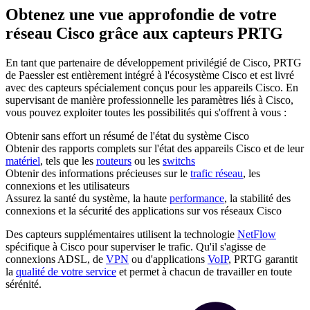
Obtenez une vue approfondie de votre
réseau Cisco grâce aux capteurs PRTG
En tant que partenaire de développement privilégié de Cisco, PRTG
de Paessler est entièrement intégré à l'écosystème Cisco et est livré
avec des capteurs spécialement conçus pour les appareils Cisco. En
supervisant de manière professionnelle les paramètres liés à Cisco,
vous pouvez exploiter toutes les possibilités qui s'offrent à vous :
Obtenir sans effort un résumé de l'état du système Cisco
Obtenir des rapports complets sur l'état des appareils Cisco et de leur
matériel
, tels que les
routeurs
ou les
switchs
Obtenir des informations précieuses sur le
trafic réseau
, les
connexions et les utilisateurs
Assurez la santé du système, la haute
performance
, la stabilité des
connexions et la sécurité des applications sur vos réseaux Cisco
Des capteurs supplémentaires utilisent la technologie
NetFlow
spécifique à Cisco pour superviser le trafic. Qu'il s'agisse de
connexions ADSL, de
VPN
ou d'applications
VoIP
, PRTG garantit
la
qualité de votre service
et permet à chacun de travailler en toute
sérénité.