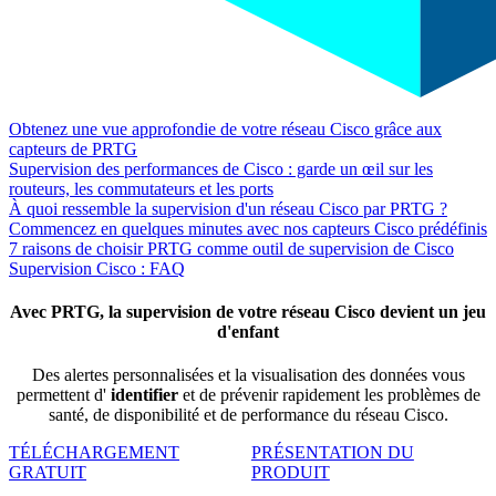
Obtenez une vue approfondie de votre réseau Cisco grâce aux
capteurs de PRTG
Supervision des performances de Cisco : garde un œil sur les
routeurs, les commutateurs et les ports
À quoi ressemble la supervision d'un réseau Cisco par PRTG ?
Commencez en quelques minutes avec nos capteurs Cisco prédéfinis
7 raisons de choisir PRTG comme outil de supervision de Cisco
Supervision Cisco : FAQ
Avec PRTG, la supervision de votre réseau Cisco devient un jeu
d'enfant
Des alertes personnalisées et la visualisation des données vous
permettent d'
identifier
et de prévenir rapidement les problèmes de
santé, de disponibilité et de performance du réseau Cisco.
TÉLÉCHARGEMENT
PRÉSENTATION DU
GRATUIT
PRODUIT