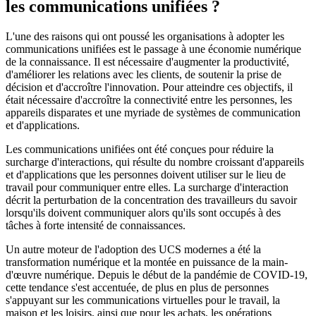
les communications unifiées ?
L'une des raisons qui ont poussé les organisations à adopter les
communications unifiées est le passage à une économie numérique
de la connaissance. Il est nécessaire d'augmenter la productivité,
d'améliorer les relations avec les clients, de soutenir la prise de
décision et d'accroître l'innovation. Pour atteindre ces objectifs, il
était nécessaire d'accroître la connectivité entre les personnes, les
appareils disparates et une myriade de systèmes de communication
et d'applications.
Les communications unifiées ont été conçues pour réduire la
surcharge d'interactions, qui résulte du nombre croissant d'appareils
et d'applications que les personnes doivent utiliser sur le lieu de
travail pour communiquer entre elles. La surcharge d'interaction
décrit la perturbation de la concentration des travailleurs du savoir
lorsqu'ils doivent communiquer alors qu'ils sont occupés à des
tâches à forte intensité de connaissances.
Un autre moteur de l'adoption des UCS modernes a été la
transformation numérique et la montée en puissance de la main-
d'œuvre numérique. Depuis le début de la pandémie de COVID-19,
cette tendance s'est accentuée, de plus en plus de personnes
s'appuyant sur les communications virtuelles pour le travail, la
maison et les loisirs, ainsi que pour les achats, les opérations