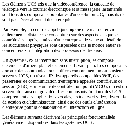
Les éléments UCS tels que la vidéoconférence, la capacité de
télécopie vers le courrier électronique et la messagerie instantanée
sont tous des composants populaires d'une solution UC, mais ils n'en
sont pas nécessairement des prérequis.
Par exemple, un centre d'appel qui emploie une main-d'œuvre
entièrement à distance se concentrera sur des aspects tels que le
contrôle des appels, tandis qu'une entreprise de vente au détail dont
les succursales physiques sont dispersées dans le monde entier se
concentrera sur l'intégration des processus d'entreprise.
Un système UPS (alimentation sans interruption) se compose
d'éléments d'arrière-plan et d'éléments d'avant-plan. Les composants
dorsaux des communications unifiées comprennent un ou plusieurs
serveurs UCS, un réseau IP, des appareils compatibles VoIP, des
passerelles de communication d'entreprise appelées contrôleurs de
session (SBC) et une unité de contrôle multipoint (MCU), qui est un
serveur de transcodage vidéo. Les composants frontaux des UCS
comprennent des applications vocales, textuelles et vidéo, des outils
de gestion et d'administration, ainsi que des outils d'intégration
d'entreprise pour la collaboration et l'interaction en ligne.
Les éléments suivants décrivent les principales fonctionnalités
généralement disponibles dans les systèmes UCS :