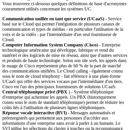
Vous trouverez ci-dessous quelques définitions de base d'acronymes
couramment utilisés concernant les systèmes UC.
Communication unifiée en tant que service (UCaaS)
- Service
basé sur le Cloud qui permet l'intégration de plusieurs canaux de
communication et types de médias - en particulier l'utilisation de la
voix et de la vidéo - par l'intermédiaire d'un seul fournisseur de
Cloud.
Computer Information System Company (Cisco)
- Entreprise
technologique américaine qui développe, fabrique et vend du
matériel et des logiciels de mise en réseau, ainsi que d'autres services
et produits de haute technologie. Selon son site web, les appels dans
le nuage de Cisco représentent plus de 60 % de la part de marché
des communications unifiées. Le Cloud calling - également connu
sous le nom de cloud telephony - fait référence à une plate-forme
UCaaS qui offre des services vocaux par l'intermédiaire d'un tiers.
Cisco est l'un des principaux fournisseurs de solutions UCaaS.
Central téléphonique privé (PBX
) - Système téléphonique
d'entreprise qui achemine les appels. Un PBX (historiquement
connu sous le nom de standard téléphonique) permet de réduire les
coûts liés à l'utilisation de plusieurs lignes téléphoniques.
Réponse vocale interactive (RVI)
- Messages automatisés et
préenregistrés qui permettent aux personnes d'accéder aux
informations d'une entreprise sans avoir à parler à un humain. Le
SVI utilise les sélections du clavier à touches ou la reconnaissance