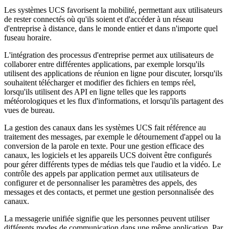
Les systèmes UCS favorisent la mobilité, permettant aux utilisateurs
de rester connectés où qu'ils soient et d'accéder à un réseau
d'entreprise à distance, dans le monde entier et dans n'importe quel
fuseau horaire.
L'intégration des processus d'entreprise permet aux utilisateurs de
collaborer entre différentes applications, par exemple lorsqu'ils
utilisent des applications de réunion en ligne pour discuter, lorsqu'ils
souhaitent télécharger et modifier des fichiers en temps réel,
lorsqu'ils utilisent des API en ligne telles que les rapports
météorologiques et les flux d'informations, et lorsqu'ils partagent des
vues de bureau.
La gestion des canaux dans les systèmes UCS fait référence au
traitement des messages, par exemple le détournement d'appel ou la
conversion de la parole en texte. Pour une gestion efficace des
canaux, les logiciels et les appareils UCS doivent être configurés
pour gérer différents types de médias tels que l'audio et la vidéo. Le
contrôle des appels par application permet aux utilisateurs de
configurer et de personnaliser les paramètres des appels, des
messages et des contacts, et permet une gestion personnalisée des
canaux.
La messagerie unifiée signifie que les personnes peuvent utiliser
différents modes de communication dans une même application. Par