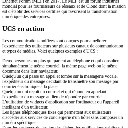
Ethernet Forum (MEF) en 2017. Le MEF est un forum industriel
mondial pour les fournisseurs de réseaux et de Cloud dont la mission
est d'établir des services certifiés qui favorisent la transformation
numérique des entreprises.
UCS en action
Les communications unifiées sont conçues pour améliorer
l'expérience des utilisateurs sur plusieurs canaux de communication
et types de médias. Voici quelques exemples d'UCS :
Deux personnes ou plus qui parlent au téléphone et qui consultent
simultanément le même courriel, la même page web ou le même
document dans leur navigateur.
Quelqu'un qui passe un appel et tombe sur la messagerie vocale,
l'expéditeur du message décidant de transmettre son message par
courrier électronique à la place.
Quelqu'un qui reçoit un courriel et qui répond en appelant
l'expéditeur du message au lieu de répondre par courriel.
L'utilisation de widgets d'application sur l'ordinateur ou l'appareil
intelligent d'un utilisateur.
Les lignes téléphoniques fixes qui permettent aux utilisateurs
d'accéder aux services de conciergerie d'un hôtel sans composer un
numéro spécifique.
Dans les systèmes de gestion des tâches, les notifications relatives à