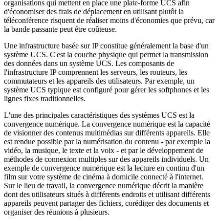
organisations qui mettent en place une plate-forme UCS afin
d'économiser des frais de déplacement en utilisant plutôt la
téléconférence risquent de réaliser moins d'économies que prévu, car
la bande passante peut être coûteuse.
Une infrastructure basée sur IP constitue généralement la base d'un
système UCS. C'est la couche physique qui permet la transmission
des données dans un système UCS. Les composants de
l'infrastructure IP comprennent les serveurs, les routeurs, les
commutateurs et les appareils des utilisateurs. Par exemple, un
système UCS typique est configuré pour gérer les softphones et les
lignes fixes traditionnelles.
L'une des principales caractéristiques des systèmes UCS est la
convergence numérique. La convergence numérique est la capacité
de visionner des contenus multimédias sur différents appareils. Elle
est rendue possible par la numérisation du contenu - par exemple la
vidéo, la musique, le texte et la voix - et par le développement de
méthodes de connexion multiples sur des appareils individuels. Un
exemple de convergence numérique est la lecture en continu d'un
film sur votre système de cinéma à domicile connecté à l'internet.
Sur le lieu de travail, la convergence numérique décrit la manière
dont des utilisateurs situés à différents endroits et utilisant différents
appareils peuvent partager des fichiers, corédiger des documents et
organiser des réunions à plusieurs.