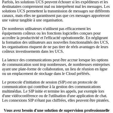
Parfois, les solutions UCS peuvent échouer si les expéditeurs et les
destinataires comprennent mal ou interprètent mal les messages. Les
solutions UCS permettent la transmission de messages sur différents
canaux, mais elles ne garantissent pas que ces messages apporteront
une valeur tangible à une organisation.
De nombreux utilisateurs n'utilisent pas efficacement les
équipements coûteux ou les fonctions logicielles conçues pour
accroître la productivité et l'efficacité opérationnelle. En négligeant
la formation des utilisateurs aux nouvelles fonctionnalités des UCS,
les organisations risquent de ne pas tirer de réels avantages de leurs
coûteux investissements dans les UCS.
La latence des communications peut être accrue lorsque les options
de communication sont trop nombreuses, de nombreuses entreprises
ayant une plate-forme de collaboration, un lieu de réunion en ligne
ou un emplacement de stockage dans le Cloud préférés.
Le protocole d'initiation de session (SIP) est un protocole de
communication qui contribue à la gestion des communications
multimédias. Le SIP initie et termine les appels, par exemple lors
d'une vidéoconférence ou de l'utilisation d'une application de chat.
Les connexions SIP n'étant pas chiffrées, elles peuvent être piratées.
Vous avez besoin d'une solution de supervision professionnelle