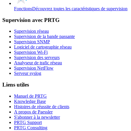
Fonctions
Découvrez toutes les caractéristiques de supervision
Supervision avec PRTG
Supervision réseau
Supervision de la bande passante
Supervision SNMP
Logiciel de cartographie réseau
Supervision Wi-Fi
Supervision des serveurs
Analyseur de trafic réseau
Supervision NetFlow
Serveur syslog
Liens utiles
Manuel de PRTG
Knowledge Base
Histoires de réussite de clients
A propos de Paessler
S'abonner à la newsletter
PRTG Support
PRTG Consulting