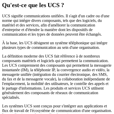
Qu'est-ce que les UCS ?
UCS signifie communications unifiées. Il s'agit d'un cadre ou d'une
norme qui intègre divers composants, tels que des logiciels, du
matériel et des services, afin d'améliorer la communication
d'entreprise et d'étendre la manière dont les dispositifs de
communication et les types de données peuvent être échangés.
À la base, les UCS désignent un système téléphonique qui intègre
plusieurs types de communication au sein d'une organisation.
La définition moderne des UCS fait référence à de nombreux
composants matériels et logiciels qui permettent la communication.
Les UCS comprennent des composants qui permettent la messagerie
instantanée (IM), la téléphonie IP, la convergence audio et vidéo, la
messagerie unifiée (intégration du courrier électronique, des SMS,
du fax et de la messagerie vocale), la collaboration indépendante de
l'emplacement, la mobilité des utilisateurs, le contrôle des appels et
le partage d'informations. Les produits et services UCS utilisent
généralement des composants de réseaux de communication
spécialisés.
Les systèmes UCS sont conçus pour s'intégrer aux applications et
flux de travail de l'écosystème de communication d'une organisation.