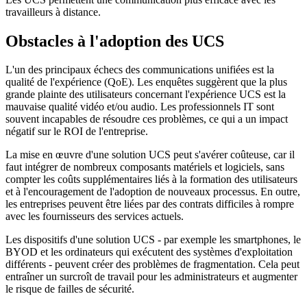
travailleurs à distance.
Obstacles à l'adoption des UCS
L'un des principaux échecs des communications unifiées est la
qualité de l'expérience (QoE). Les enquêtes suggèrent que la plus
grande plainte des utilisateurs concernant l'expérience UCS est la
mauvaise qualité vidéo et/ou audio. Les professionnels IT sont
souvent incapables de résoudre ces problèmes, ce qui a un impact
négatif sur le ROI de l'entreprise.
La mise en œuvre d'une solution UCS peut s'avérer coûteuse, car il
faut intégrer de nombreux composants matériels et logiciels, sans
compter les coûts supplémentaires liés à la formation des utilisateurs
et à l'encouragement de l'adoption de nouveaux processus. En outre,
les entreprises peuvent être liées par des contrats difficiles à rompre
avec les fournisseurs des services actuels.
Les dispositifs d'une solution UCS - par exemple les smartphones, le
BYOD et les ordinateurs qui exécutent des systèmes d'exploitation
différents - peuvent créer des problèmes de fragmentation. Cela peut
entraîner un surcroît de travail pour les administrateurs et augmenter
le risque de failles de sécurité.