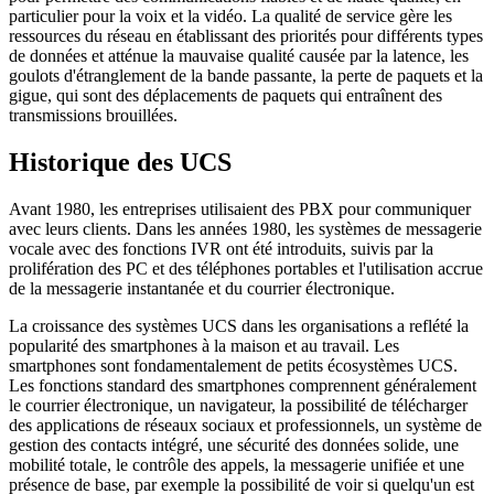
particulier pour la voix et la vidéo. La qualité de service gère les
ressources du réseau en établissant des priorités pour différents types
de données et atténue la mauvaise qualité causée par la latence, les
goulots d'étranglement de la bande passante, la perte de paquets et la
gigue, qui sont des déplacements de paquets qui entraînent des
transmissions brouillées.
Historique des UCS
Avant 1980, les entreprises utilisaient des PBX pour communiquer
avec leurs clients. Dans les années 1980, les systèmes de messagerie
vocale avec des fonctions IVR ont été introduits, suivis par la
prolifération des PC et des téléphones portables et l'utilisation accrue
de la messagerie instantanée et du courrier électronique.
La croissance des systèmes UCS dans les organisations a reflété la
popularité des smartphones à la maison et au travail. Les
smartphones sont fondamentalement de petits écosystèmes UCS.
Les fonctions standard des smartphones comprennent généralement
le courrier électronique, un navigateur, la possibilité de télécharger
des applications de réseaux sociaux et professionnels, un système de
gestion des contacts intégré, une sécurité des données solide, une
mobilité totale, le contrôle des appels, la messagerie unifiée et une
présence de base, par exemple la possibilité de voir si quelqu'un est