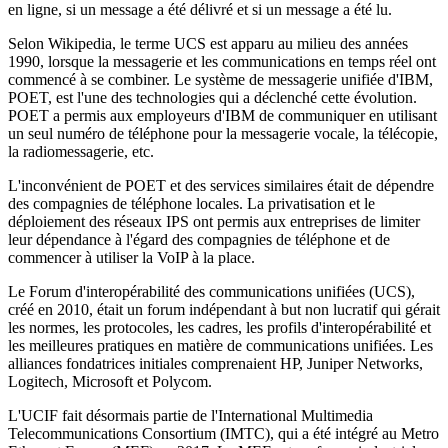
en ligne, si un message a été délivré et si un message a été lu.
Selon Wikipedia, le terme UCS est apparu au milieu des années
1990, lorsque la messagerie et les communications en temps réel ont
commencé à se combiner. Le système de messagerie unifiée d'IBM,
POET, est l'une des technologies qui a déclenché cette évolution.
POET a permis aux employeurs d'IBM de communiquer en utilisant
un seul numéro de téléphone pour la messagerie vocale, la télécopie,
la radiomessagerie, etc.
L'inconvénient de POET et des services similaires était de dépendre
des compagnies de téléphone locales. La privatisation et le
déploiement des réseaux IPS ont permis aux entreprises de limiter
leur dépendance à l'égard des compagnies de téléphone et de
commencer à utiliser la VoIP à la place.
Le Forum d'interopérabilité des communications unifiées (UCS),
créé en 2010, était un forum indépendant à but non lucratif qui gérait
les normes, les protocoles, les cadres, les profils d'interopérabilité et
les meilleures pratiques en matière de communications unifiées. Les
alliances fondatrices initiales comprenaient HP, Juniper Networks,
Logitech, Microsoft et Polycom.
L'UCIF fait désormais partie de l'International Multimedia
Telecommunications Consortium (IMTC), qui a été intégré au Metro