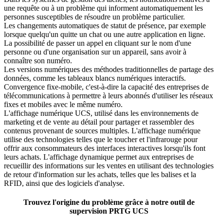
une requête ou à un problème qui informent automatiquement les
personnes susceptibles de résoudre un problème particulier.
Les changements automatiques de statut de présence, par exemple
lorsque quelqu'un quitte un chat ou une autre application en ligne.
La possibilité de passer un appel en cliquant sur le nom d'une
personne ou d'une organisation sur un appareil, sans avoir à
connaître son numéro.
Les versions numériques des méthodes traditionnelles de partage des
données, comme les tableaux blancs numériques interactifs.
Convergence fixe-mobile, c'est-à-dire la capacité des entreprises de
télécommunications à permettre à leurs abonnés d'utiliser les réseaux
fixes et mobiles avec le même numéro.
L'affichage numérique UCS, utilisé dans les environnements de
marketing et de vente au détail pour partager et rassembler des
contenus provenant de sources multiples. L'affichage numérique
utilise des technologies telles que le toucher et l'infrarouge pour
offrir aux consommateurs des interfaces interactives lorsqu'ils font
leurs achats. L'affichage dynamique permet aux entreprises de
recueillir des informations sur les ventes en utilisant des technologies
de retour d'information sur les achats, telles que les balises et la
RFID, ainsi que des logiciels d'analyse.
Trouvez l'origine du problème grâce à notre outil de
supervision PRTG UCS