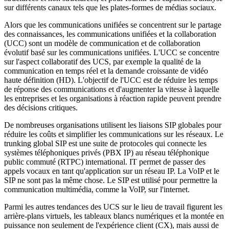
sur différents canaux tels que les plates-formes de médias sociaux.
Alors que les communications unifiées se concentrent sur le partage
des connaissances, les communications unifiées et la collaboration
(UCC) sont un modèle de communication et de collaboration
évolutif basé sur les communications unifiées. L'UCC se concentre
sur l'aspect collaboratif des UCS, par exemple la qualité de la
communication en temps réel et la demande croissante de vidéo
haute définition (HD). L'objectif de l'UCC est de réduire les temps
de réponse des communications et d'augmenter la vitesse à laquelle
les entreprises et les organisations à réaction rapide peuvent prendre
des décisions critiques.
De nombreuses organisations utilisent les liaisons SIP globales pour
réduire les coûts et simplifier les communications sur les réseaux. Le
trunking global SIP est une suite de protocoles qui connecte les
systèmes téléphoniques privés (PBX IP) au réseau téléphonique
public commuté (RTPC) international. IT permet de passer des
appels vocaux en tant qu'application sur un réseau IP. La VoIP et le
SIP ne sont pas la même chose. Le SIP est utilisé pour permettre la
communication multimédia, comme la VoIP, sur l'internet.
Parmi les autres tendances des UCS sur le lieu de travail figurent les
arrière-plans virtuels, les tableaux blancs numériques et la montée en
puissance non seulement de l'expérience client (CX), mais aussi de