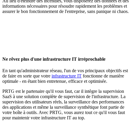
Au lieu d'éteindre des incendies, vous disposerez des données et des
informations nécessaires pour résoudre rapidement les problèmes et
assurer le bon fonctionnement de l'entreprise, sans panique ni chaos.
Ne rêvez plus d'une infrastructure IT irréprochable
En tant qu'administrateur réseau, l'un de vos principaux objectifs est
de faire en sorte que votre
infrastructure IT
fonctionne de manière
optimale - en étant bien entretenue, efficace et optimisée.
PRTG est le partenaire qu'il vous faut, car il intègre la supervision
SaaS à une solution complète de supervision de l'infrastructure. La
supervision des utilisateurs réels, la surveillance des performances
des applications et même la surveillance synthétique font partie de
votre boîte à outils. Avec PRTG, vous aurez tout ce qu'il vous faut
pour maintenir votre infrastructure IT au top.