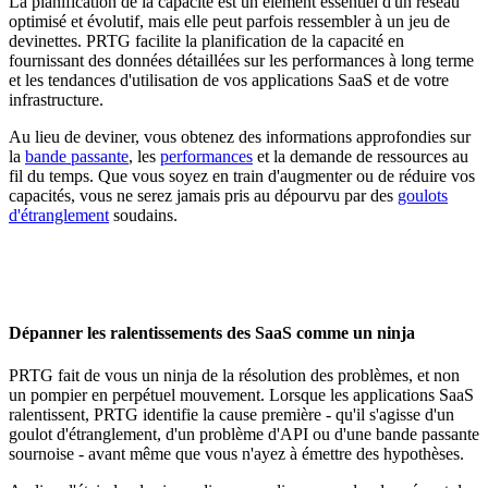
La planification de la capacité est un élément essentiel d'un réseau
optimisé et évolutif, mais elle peut parfois ressembler à un jeu de
devinettes. PRTG facilite la planification de la capacité en
fournissant des données détaillées sur les performances à long terme
et les tendances d'utilisation de vos applications SaaS et de votre
infrastructure.
Au lieu de deviner, vous obtenez des informations approfondies sur
la
bande passante
, les
performances
et la demande de ressources au
fil du temps. Que vous soyez en train d'augmenter ou de réduire vos
capacités, vous ne serez jamais pris au dépourvu par des
goulots
d'étranglement
soudains.
Dépanner les ralentissements des SaaS comme un ninja
PRTG fait de vous un ninja de la résolution des problèmes, et non
un pompier en perpétuel mouvement. Lorsque les applications SaaS
ralentissent, PRTG identifie la cause première - qu'il s'agisse d'un
goulot d'étranglement, d'un problème d'API ou d'une bande passante
sournoise - avant même que vous n'ayez à émettre des hypothèses.