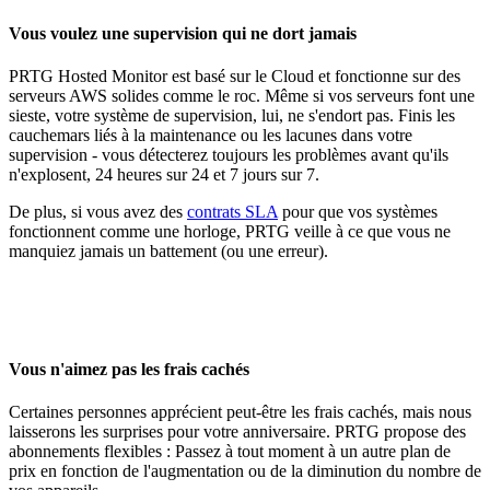
Vous voulez une supervision qui ne dort jamais
PRTG Hosted Monitor est basé sur le Cloud et fonctionne sur des
serveurs AWS solides comme le roc. Même si vos serveurs font une
sieste, votre système de supervision, lui, ne s'endort pas. Finis les
cauchemars liés à la maintenance ou les lacunes dans votre
supervision - vous détecterez toujours les problèmes avant qu'ils
n'explosent, 24 heures sur 24 et 7 jours sur 7.
De plus, si vous avez des
contrats SLA
pour que vos systèmes
fonctionnent comme une horloge, PRTG veille à ce que vous ne
manquiez jamais un battement (ou une erreur).
Vous n'aimez pas les frais cachés
Certaines personnes apprécient peut-être les frais cachés, mais nous
laisserons les surprises pour votre anniversaire. PRTG propose des
abonnements flexibles : Passez à tout moment à un autre plan de
prix en fonction de l'augmentation ou de la diminution du nombre de