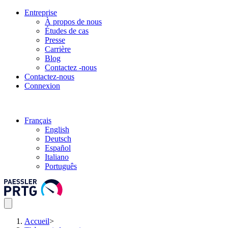
Entreprise
À propos de nous
Études de cas
Presse
Carrière
Blog
Contactez -nous
Contactez-nous
Connexion
Français
English
Deutsch
Español
Italiano
Português
Accueil
>