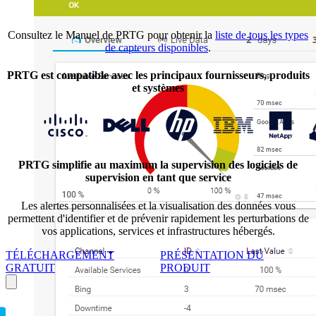
Consultez le Manuel de PRTG pour obtenir la
liste de tous les types
de capteurs disponibles
.
PRTG est compatible avec les principaux fournisseurs, produits
et systèmes
PRTG simplifie au maximum la supervision des logiciels de
supervision en tant que service
Les alertes personnalisées et la visualisation des données vous
permettent d'identifier et de prévenir rapidement les perturbations de
vos applications, services et infrastructures hébergés.
TÉLÉCHARGEMENT
PRÉSENTATION DU
GRATUIT
PRODUIT