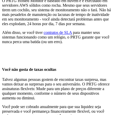
O PRTG Hosted Monitor é baseado em nuvem e é executado em
servidores AWS sólidos como rocha. Mesmo que seus servidores
tirem um cochilo, seu sistema de monitoramento não o fará. Não há
mais pesadelos de manutenção ou lacunas de tempo de inatividade
em seu monitoramento - você ainda detectará problemas antes que
eles explodam, 24 horas por dia, 7 dias por semana.
Além disso, se você tiver
contratos de SLA
para manter seus
sistemas funcionando como um relógio, o PRTG garante que você
nunca perca uma batida (ou um erro).
Você não gosta de taxas ocultas
Talvez algumas pessoas gostem de encontrar taxas surpresa, mas
vamos deixar as surpresas para o seu aniversário. O PRTG oferece
assinaturas flexíveis: Mude para um plano de preços diferente a
qualquer momento, conforme o número de seus dispositivos
aumenta ou diminui.
Você pode ser cobrado anualmente para que sua liquidez seja
preservada e você permaneça financeiramente flexível, ou você