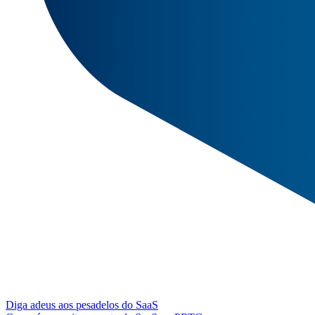
Diga adeus aos pesadelos do SaaS