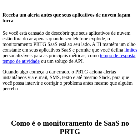
Receba um alerta antes que seus aplicativos de nuvem façam
birra
Se você está cansado de descobrir que seus aplicativos de nuvem
estão fora do ar apenas quando seu telefone explode, o
monitoramento PRTG SaaS está ao seu lado. A TI mantém um olho
constante em seus aplicativos SaaS e permite que você defina
limites
personalizáveis para as principais métricas, como
tempo de resposta
,
tempo de atividade
ou um soluço de API.
Quando algo começa a dar errado, o PRTG aciona alertas
instantâneos via e-mail, SMS, texto e até mesmo Slack, para que
você possa intervir e corrigir o problema antes mesmo que alguém
perceba.
Como é o monitoramento de SaaS no
PRTG