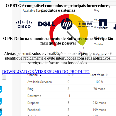
O PRTG é compatível com todos os principais fornecedores,
produtos e sistemas
O PRTG torna o monitoramento de Software como Serviço tão
fácil quanto possível
Alertas personalizados e visualização de dados permitem que você
identifique rapidamente e evite interrupções com seus aplicativos,
serviços e infraestrutura hospedados.
DOWNLOAD GRÁTIS
RESUMO DO PRODUTO
s
o
e
 o