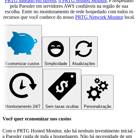
PRTG baseado em nuvem
,
o PRTG Hosted Monitor
, é hospedado
pela Paessler em servidores AWS confiáveis na região de sua
escolha. Entre no monitoramento de rede hospedado com todos os
recursos que você conhece do nosso
PRTG Network Monitor
local.
Economizar custos
Simplicidade
Atualizações
Monitoramento 24/7
Sem taxas ocultas
Personalização
Você quer economizar nos custos
Com o PRTG Hosted Monitor, não há nenhum investimento inicial -
a Paessler cuida de toda a hospedagem. Não há necessidade de um