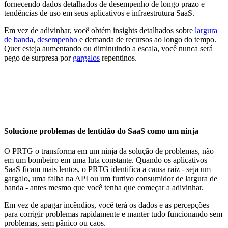
fornecendo dados detalhados de desempenho de longo prazo e
tendências de uso em seus aplicativos e infraestrutura SaaS.
Em vez de adivinhar, você obtém insights detalhados sobre
largura
de banda
,
desempenho
e demanda de recursos ao longo do tempo.
Quer esteja aumentando ou diminuindo a escala, você nunca será
pego de surpresa por
gargalos
repentinos.
Solucione problemas de lentidão do SaaS como um ninja
O PRTG o transforma em um ninja da solução de problemas, não
em um bombeiro em uma luta constante. Quando os aplicativos
SaaS ficam mais lentos, o PRTG identifica a causa raiz - seja um
gargalo, uma falha na API ou um furtivo consumidor de largura de
banda - antes mesmo que você tenha que começar a adivinhar.
Em vez de apagar incêndios, você terá os dados e as percepções
para corrigir problemas rapidamente e manter tudo funcionando sem
problemas, sem pânico ou caos.