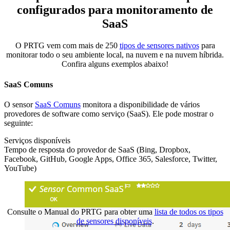
configurados para monitoramento de
SaaS
O PRTG vem com mais de 250
tipos de sensores nativos
para
monitorar todo o seu ambiente local, na nuvem e na nuvem híbrida.
Confira alguns exemplos abaixo!
SaaS Comuns
O sensor
SaaS Comuns
monitora a disponibilidade de vários
provedores de software como serviço (SaaS). Ele pode mostrar o
seguinte:
Serviços disponíveis
Tempo de resposta do provedor de SaaS (Bing, Dropbox,
Facebook, GitHub, Google Apps, Office 365, Salesforce, Twitter,
YouTube)
Consulte o Manual do PRTG para obter uma
lista de todos os tipos
de sensores disponíveis
.