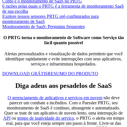
Como é o monitoramento de SaaS no PRTG
6 razões pelas quais o PRTG é a ferramenta de monitoramento SaaS
de sua escolha
Explore nossos sensores PRTG pré-configurados para
monitoramento de SaaS
Monitoramento de SaaS: Perguntas frequentes
O PRTG torna o monitoramento de Software como Serviço tão
fácil quanto possível
Alertas personalizados e visualização de dados permitem que você
identifique rapidamente e evite interrupções com seus aplicativos,
serviços e infraestrutura hospedados.
DOWNLOAD GRÁTIS
RESUMO DO PRODUTO
Diga adeus aos pesadelos de SaaS
O gerenciamento de aplicativos e serviços em nuvem
não deve
parecer um combate a incêndios. Com o Paessler PRTG, seu
monitoramento de SaaS é contínuo, abrangente e automatizado.
Quer se trate de um aplicativo de nuvem lento, uma interrupção de
API
ou
tempo de inatividade do serviço
, o PRTG o alerta em tempo
real, para que você esteja sempre um passo à frente. Livre-se das