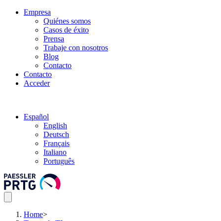
Empresa
Quiénes somos
Casos de éxito
Prensa
Trabaje con nosotros
Blog
Contacto
Contacto
Acceder
Español
English
Deutsch
Français
Italiano
Português
Home
>