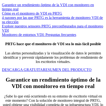
Garantice un rendimiento óptimo de la VDI con monitoreo en
tiempo real
Cómo es el monitoreo de VDI en PRTG
4 razones por las que PRTG es la herramienta de monitoreo VDI de
su elección
Explore nuestros sensores PRTG preconfigurados para el monitoreo
VDI
Monitoreo de entornos VDI: Preguntas frecuentes
PRTG hace que el monitoreo de VDI sea lo más fácil posible
Las alertas personalizadas y la visualización de datos le permiten
identificar y prevenir rápidamente los problemas de rendimiento de
los escritorios virtuales.
DESCARGA GRATUITA
RESUMEN DEL PRODUCTO
Garantice un rendimiento óptimo de la
VDI con monitoreo en tiempo real
¿Sabe lo que está ocurriendo en su entorno de escritorio virtual en
este momento? Con la solución de monitoreo integral de PRTG,
usted obtiene una visibilidad completa de su infraestructura VDI, lo