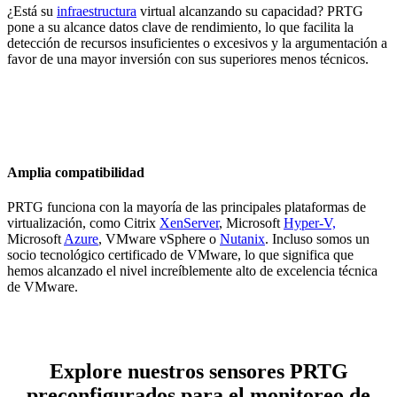
¿Está su
infraestructura
virtual alcanzando su capacidad? PRTG
pone a su alcance datos clave de rendimiento, lo que facilita la
detección de recursos insuficientes o excesivos y la argumentación a
favor de una mayor inversión con sus superiores menos técnicos.
Amplia compatibilidad
PRTG funciona con la mayoría de las principales plataformas de
virtualización, como Citrix
XenServer
, Microsoft
Hyper-V,
Microsoft
Azure
, VMware vSphere o
Nutanix
. Incluso somos un
socio tecnológico certificado de VMware, lo que significa que
hemos alcanzado el nivel increíblemente alto de excelencia técnica
de VMware.
Explore nuestros sensores PRTG
preconfigurados para el monitoreo de