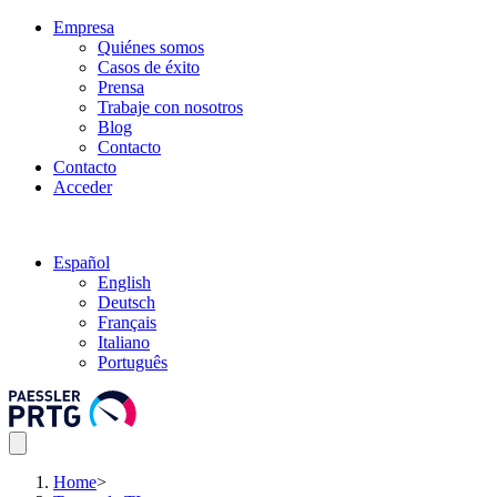
Empresa
Quiénes somos
Casos de éxito
Prensa
Trabaje con nosotros
Blog
Contacto
Contacto
Acceder
Español
English
Deutsch
Français
Italiano
Português
Home
>