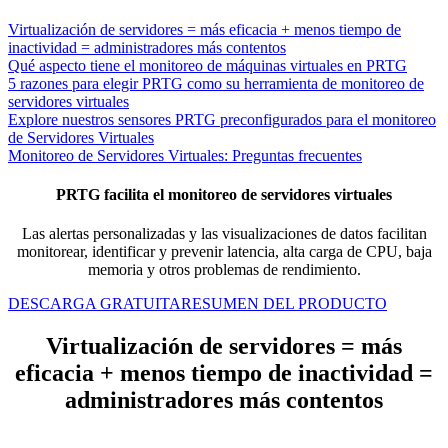
Virtualización de servidores = más eficacia + menos tiempo de
inactividad = administradores más contentos
Qué aspecto tiene el monitoreo de máquinas virtuales en PRTG
5 razones para elegir PRTG como su herramienta de monitoreo de
servidores virtuales
Explore nuestros sensores PRTG preconfigurados para el monitoreo
de Servidores Virtuales
Monitoreo de Servidores Virtuales: Preguntas frecuentes
PRTG facilita el monitoreo de servidores virtuales
Las alertas personalizadas y las visualizaciones de datos facilitan
monitorear, identificar y prevenir latencia, alta carga de CPU, baja
memoria y otros problemas de rendimiento.
DESCARGA GRATUITA
RESUMEN DEL PRODUCTO
Virtualización de servidores = más
eficacia + menos tiempo de inactividad =
administradores más contentos