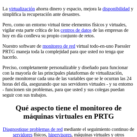
La
virtualización
ahorra dinero y espacio, mejora la
disponibilidad
y
simplifica la recuperación ante desastres.
Pero, como un entorno virtual tiene elementos físicos y virtuales,
vigilar esta parte crítica de los
centros de datos
de las empresas de
hoy en día conlleva su propio conjunto de retos.
Nuestro software de
monitoreo de red
virtual todo-en-uno Paessler
PRTG maneja toda la complejidad para que usted no tenga que
hacerlo.
Preciso, completamente personalizable y diseñado para funcionar
con la mayoría de las principales plataformas de virtualización,
puede monitorear cada una de las variables que se le ocurran las 24
horas del día, asegurando que sus servidores virtuales - y su entorno
- funcionen sin problemas, para que usted y sus colegas puedan
seguir con sus trabajos.
Qué aspecto tiene el monitoreo de
máquinas virtuales en PRTG
Diagnostique problemas de red
mediante el seguimiento continuo de
servidores
físicos,
hipervisores
, máquinas virtuales y otros