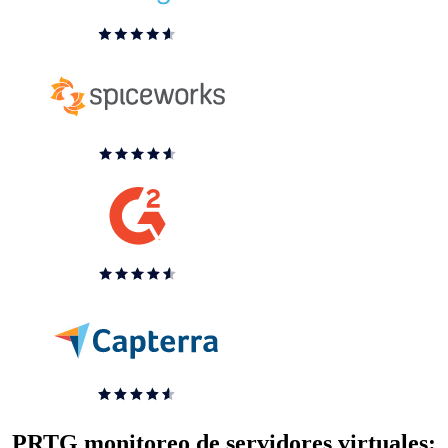
PRTG monitoreo de servidores virtuales: