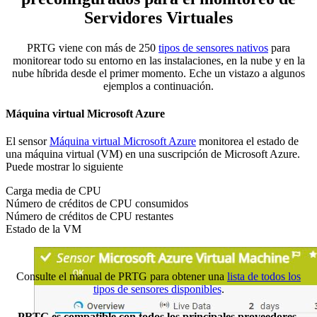
Servidores Virtuales
PRTG viene con más de 250
tipos de sensores nativos
para
monitorear todo su entorno en las instalaciones, en la nube y en la
nube híbrida desde el primer momento. Eche un vistazo a algunos
ejemplos a continuación.
Máquina virtual Microsoft Azure
El sensor
Máquina virtual Microsoft Azure
monitorea el estado de
una máquina virtual (VM) en una suscripción de Microsoft Azure.
Puede mostrar lo siguiente
Carga media de CPU
Número de créditos de CPU consumidos
Número de créditos de CPU restantes
Estado de la VM
Consulte el manual de PRTG para obtener una
lista de todos los
tipos de sensores disponibles
.
PRTG es compatible con todos los principales proveedores,