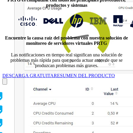
productos y sistemas
Encuentre la causa raíz del problema con nuestra solución de
monitoreo de servidores virtuales PRTG
Las notificaciones en tiempo real significan una solución de
problemas más rápida para que pueda actuar antes de que se
produzcan problemas más graves.
DESCARGA GRATUITA
RESUMEN DEL PRODUCTO